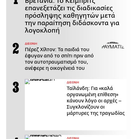
Βρετανία: Το Κέιμπριτζ
επανεξετάζει τις διαδικασίες
πρόσληψης καθηγητών μετά
την παραίτηση διδάσκοντα για
λογοκλοπή
ΔΙΕΘΝΗ
Πέρεζ Χίλτον: Τα παιδιά του
έφυγαν από το σπίτι πριν από
τον αυτοτραυματισμό του,
ανέφερε η οικογένειά του
ΔΙΕΘΝΗ
Ταϊλάνδη: Για «καλά
οργανωμένη επίθεση»
κάνουν λόγο οι αρχές –
Συγκλονίζουν οι
μάρτυρες της τραγωδίας
ΔΙΕΘΝΗ