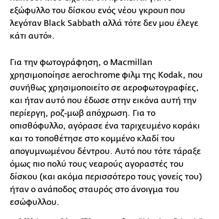
εξώφυλλο του δίσκου ενός νέου γκρουπ που
λεγόταν Black Sabbath αλλά τότε δεν μου έλεγε
κάτι αυτό».
Για την φωτογράφηση, ο Macmillan
χρησιμοποίησε aerochrome φιλμ της Kodak, που
συνήθως χρησιμοποιείτο σε αεροφωτογραφίες,
και ήταν αυτό που έδωσε στην εικόνα αυτή την
περίεργη, ροζ-μωβ απόχρωση. Για το
οπισθόφυλλο, αγόρασε ένα ταριχευμένο κοράκι
και το τοποθέτησε στο κομμένο κλαδί του
απογυμνωμένου δέντρου. Αυτό που τότε τάραξε
όμως πιο πολύ τους νεαρούς αγοραστές του
δίσκου (και ακόμα περισσότερο τους γονείς του)
ήταν ο ανάποδος σταυρός στο άνοιγμα του
εσώφυλλου.