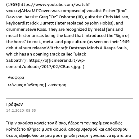
(1969)https://www.youtube.com/watch?
v=ukxvJAHzaMI"Coven was composed of vocalist Esther "Jinx"
Dawson, bassist Greg "Oz" Osborne (!!!), guitarist Chris Neilsen,
keyboardist Rick Durrett (later replaced by John Hobbs), and
drummer Steve Ross. They are recognized by metal fans and
metal historians as being the band that introduced the "Sign of
the horns" to rock, metal and pop culture (as seen on their 1969
debut album release Witchcraft Destroys Minds & Reaps Souls,
which has an opening track called "Black
Sabbath")".https://officinebrand.it/wp-
content/uploads/2017/02/CBack.jpg:-)
Αναφορά
Μόνιμος σύνδεσμος
Απάντηση
Γράφων
14.2.2020 | 08:55
"Πριν ακούσει κανείς τον δίσκο, ήξερε τι τον περίμενε καθώς
κοίταζε το πλήρες μυστικισμού, αποκρυφισμού και απόκοσμου
δέους εξώφυλλο με μια μυστηριώδη νεαρή γυναίκα να κρατά μια