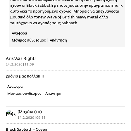
έχουν οι Black Sabbath με τους judas στην πραγματικότητα; κ
αυτό λεει το προηγούμενο σχόλιο. Μπορείς να απεχθάνεσαι
μουσικά όλο τοnew wave of British heavy metal αλλα
ταυτόχρονα να αγαπάς τους Sabbath
Αναφορά
Μόνιμος σύνδεσμος
Απάντηση
Aris Was Right!
14.2.2020 | 11:59
χρόνια μας πολλά!!!!!
Αναφορά
Μόνιμος σύνδεσμος
Απάντηση
βλαχάκι (το)
14.2.2020 | 09:53
Black Sabbath - Coven