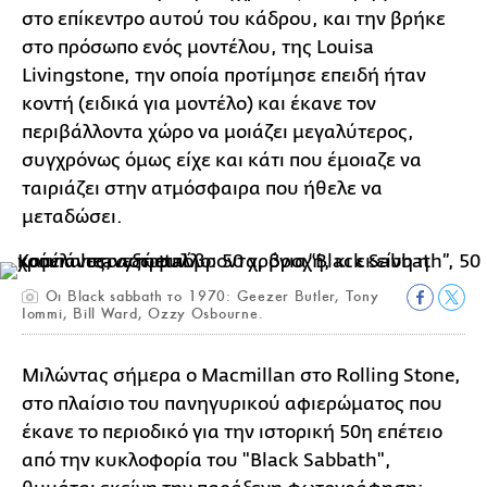
στο επίκεντρο αυτού του κάδρου, και την βρήκε
στο πρόσωπο ενός μοντέλου, της Louisa
Livingstone, την οποία προτίμησε επειδή ήταν
κοντή (ειδικά για μοντέλο) και έκανε τον
περιβάλλοντα χώρο να μοιάζει μεγαλύτερος,
συγχρόνως όμως είχε και κάτι που έμοιαζε να
ταιριάζει στην ατμόσφαιρα που ήθελε να
μεταδώσει.
Οι Black sabbath το 1970: Geezer Butler, Tony
Iommi, Bill Ward, Ozzy Osbourne.
Μιλώντας σήμερα ο Macmillan στο Rolling Stone,
στο πλαίσιο του πανηγυρικού αφιερώματος που
έκανε το περιοδικό για την ιστορική 50η επέτειο
από την κυκλοφορία του "Black Sabbath",