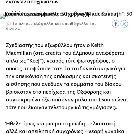
έντονων αποχρώσεων.
Το πληρες εξώφυλλο και οπσιθόφυλλο του
δίσκου.
Σχεδιαστής του εξωφύλλου ήταν ο Keith
Macmillan (στα credits του άλμπουμ αναφέρεται
απλά ως "Keef"), νεαρός τότε φωτογράφος, ο
οποίος αποφάσισε τότε ότι το ιδανικό σκηνικό για
την απεικόνιση της απόκοσμης και σκοτεινής
αίσθησης που ανέδυαν τα κομμάτια του δίσκου
βρισκόταν στα περίχωρα της Οξφόρδης και
συγκεκριμένα έξω από έναν μύλο του 15ου αιώνα,
τότε που έκαιγαν τελετουργικά τις «μάγισσες».
Ήθελε όμως και μια μυστηριώδη – ελκυστική
αλλά και απειλητική συγχρόνως – νεαρή γυναίκα