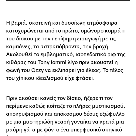
Η βαριά, σκοτεινή και δυσοίωνη ατμόσφαιρα
κατοχυρώνεται από το πρώτο, ομώνυμο κομμάτι
του δίσκου με την περίφημη εισαγωγή με τις
καμπάνες, τα αστραπόβροντα, την βροχή.
Ακολουθεί το εμβληματικό, ισοπεδωτικό ριφ της
κιθάρας του Tony Iommi λίγο πριν ακουστεί η
φωνή του Ozzy να εκλιπαρεί για έλεος. Το τέλος
του χίπικου ιδεαλισμού είχε φτάσει.
Πριν ακούσει κανείς τον δίσκο, ήξερε τι τον
περίμενε καθώς κοίταζε το πλήρες μυστικισμού,
αποκρυφισμού και απόκοσμου δέους εξώφυλλο
με μια μυστηριώδη νεαρή γυναίκα να κρατά μια
μαύρη γάτα με φόντο ένα υπερφυσικό σκηνικό