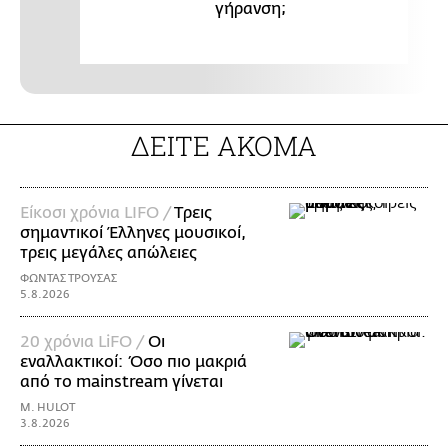
γήρανση;
ΔΕΙΤΕ ΑΚΟΜΑ
Είκοσι χρόνια LIFO /
Tρεις
σημαντικοί Έλληνες μουσικοί,
τρεις μεγάλες απώλειες
ΦΩΝΤΑΣ ΤΡΟΥΣΑΣ
5.8.2026
20 χρόνια LiFO /
Οι
εναλλακτικοί: Όσο πιο μακριά
από το mainstream γίνεται
M. HULOT
3.8.2026