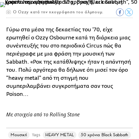
Ο Ozzy κατά την ηχογράφηση του άλμπουμ.
Γύρω στα μέσα της δεκαετίας του '70, είχε
ερωτηθεί ο Ozzy Osbourne κατά τη διάρκεια μιας
συνέντευξής του στο περιοδικό Circus πώς θα
περιέγραφε με μια φράση την μουσική των
Sabbath. «Ροκ της κατάθλιψης» ήταν η απάντησή
του. Πολύ αργότερα θα δήλωνε ότι μισεί τον όρο
"heavy metal" από τη στιγμή που
συμπεριλαμβάνει συγκροτήματα σαν τους
Poison...
Με στοιχεία από το Rolling Stone
Μουσική
HEAVY METAL
50 χρόνια Black Sabbath
Tags