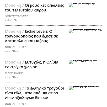
Μουσική /
Οι μουσικές απώλειες
του τελευταίου καιρού
ΦΩΝΤΑΣ ΤΡΟΥΣΑΣ
2.8.2026
Μουσική /
Jackie Leven: Ο
τραγουδοποιός που έζησε σε
Αστυπάλαια και Παξούς
ΦΩΝΤΑΣ ΤΡΟΥΣΑΣ
26.7.2026
Μουσική /
Ευτυχώς, η Ολίβια
Ροντρίγκο χώρισε
ΜΑΡΙΑ ΠΑΠΠΑ
21.7.2026
Μουσική /
Το ελληνικό τραγούδι
είναι εδώ, μέσα από μια σειρά
νέων αξιόλογων δίσκων
ΦΩΝΤΑΣ ΤΡΟΥΣΑΣ