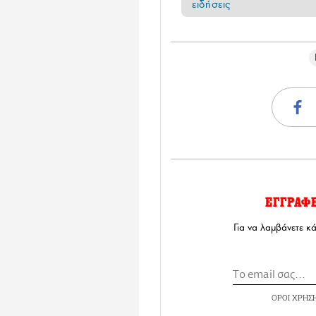
ειδήσεις
ΕΓΓΡΑΦ
Για να λαμβάνετε κ
ΟΡΟΙ ΧΡΗΣ