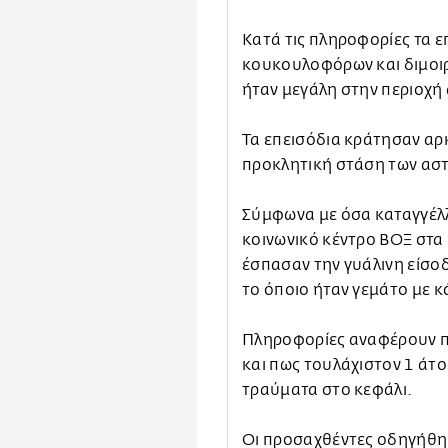
Κατά τις πληροφορίες τα 
κουκουλοφόρων και διμοι
ήταν μεγάλη στην περιοχή
Τα επεισόδια κράτησαν αρ
προκλητική στάση των αστ
Σύμφωνα με όσα καταγγέλλο
κοινωνικό κέντρο ΒΟΞ στα 
έσπασαν την γυάλινη είσο
το όποιο ήταν γεμάτο με 
Πληροφορίες αναφέρουν π
και πως τουλάχιστον 1 άτ
τραύματα στο κεφάλι.
Οι προσαχθέντες οδηγήθηκ