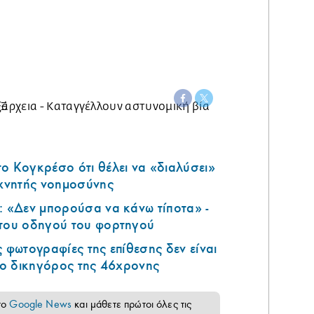
ο Κογκρέσο ότι θέλει να «διαλύσει»
εχνητής νοημοσύνης
: «Δεν μπορούσα να κάνω τίποτα» -
 του οδηγού του φορτηγού
ς φωτογραφίες της επίθεσης δεν είναι
ι ο δικηγόρος της 46χρονης
το
Google News
και μάθετε πρώτοι όλες τις