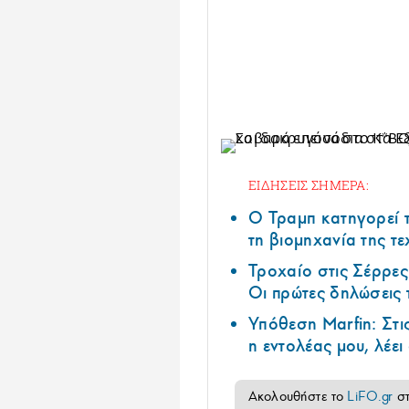
ΕΙΔΗΣΕΙΣ ΣΗΜΕΡΑ:
Ο Τραμπ κατηγορεί τ
τη βιομηχανία της τ
Τροχαίο στις Σέρρες
Οι πρώτες δηλώσεις
Υπόθεση Marfin: Στι
η εντολέας μου, λέε
Ακολουθήστε το
LiFO.gr
σ