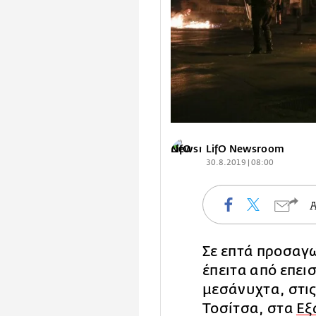
LifO Newsroom
30.8.2019 | 08:00
Σε επτά προσαγ
έπειτα από επει
μεσάνυχτα, στις
Τοσίτσα, στα
Εξ