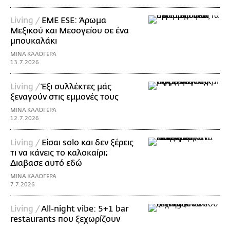
Living /
EME ESE: Άρωμα
Μεξικού και Μεσογείου σε ένα
μπουκαλάκι
ΜΙΝΑ ΚΑΛΟΓΕΡΑ
13.7.2026
Living /
Έξι συλλέκτες μάς
ξεναγούν στις εμμονές τους
ΜΙΝΑ ΚΑΛΟΓΕΡΑ
12.7.2026
Living /
Είσαι solo και δεν ξέρεις
τι να κάνεις το καλοκαίρι;
Διαβασε αυτό εδώ
ΜΙΝΑ ΚΑΛΟΓΕΡΑ
7.7.2026
Living /
All-night vibe: 5+1 bar
restaurants που ξεχωρίζουν