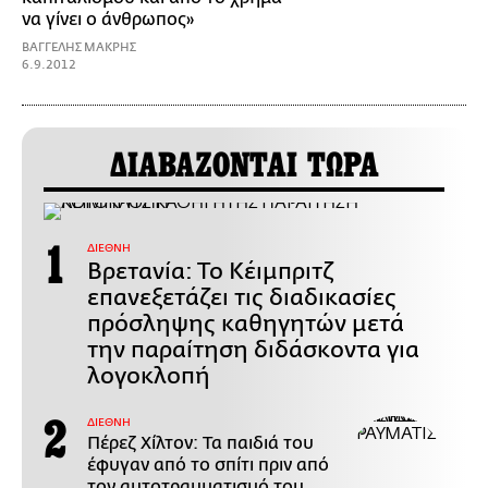
να γίνει ο άνθρωπος»
ΒΑΓΓΕΛΗΣ ΜΑΚΡΗΣ
6.9.2012
ΔΙΑΒΑΖΟΝΤΑΙ ΤΩΡΑ
ΔΙΕΘΝΗ
Βρετανία: Το Κέιμπριτζ
επανεξετάζει τις διαδικασίες
πρόσληψης καθηγητών μετά
την παραίτηση διδάσκοντα για
λογοκλοπή
ΔΙΕΘΝΗ
Πέρεζ Χίλτον: Τα παιδιά του
έφυγαν από το σπίτι πριν από
τον αυτοτραυματισμό του,