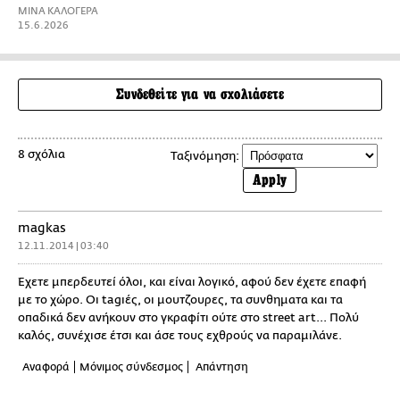
ΜΙΝΑ ΚΑΛΟΓΕΡΑ
15.6.2026
Συνδεθείτε για να σχολιάσετε
8 σχόλια
Ταξινόμηση:
Apply
magkas
12.11.2014 | 03:40
Έχετε μπερδευτεί όλοι, και είναι λογικό, αφού δεν έχετε επαφή
με το χώρο. Οι tagιές, οι μουτζουρες, τα συνθηματα και τα
οπαδικά δεν ανήκουν στο γκραφίτι ούτε στο street art... Πολύ
καλός, συνέχισε έτσι και άσε τους εχθρούς να παραμιλάνε.
Αναφορά
Μόνιμος σύνδεσμος
Απάντηση