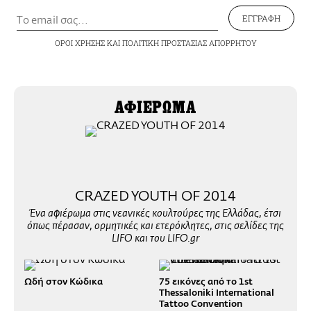
ΕΓΓΡΑΦΗ
ΟΡΟΙ ΧΡΗΣΗΣ
ΚΑΙ
ΠΟΛΙΤΙΚΗ ΠΡΟΣΤΑΣΙΑΣ ΑΠΟΡΡΗΤΟΥ
ΑΦΙΕΡΩΜΑ
CRAZED YOUTH OF 2014
Ένα αφιέρωμα στις νεανικές κουλτούρες της Ελλάδας, έτσι
όπως πέρασαν, ορμητικές και ετερόκλητες, στις σελίδες της
LIFO και του LIFO.gr
Ωδή στον Κώδικα
75 εικόνες από το 1st
Thessaloniki International
Tattoo Convention