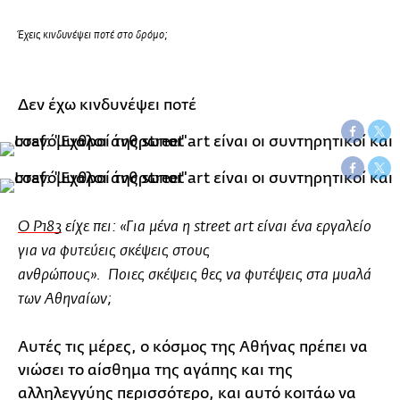
Έχεις κινδυνέψει ποτέ στο δρόμο;
Δεν έχω κινδυνέψει ποτέ
O P183
είχε πει: «Για μένα η street art είναι ένα εργαλείο
για να φυτεύεις σκέψεις στους
ανθρώπους». Ποιες σκέψεις θες να φυτέψεις στα μυαλά
των Αθηναίων;
Αυτές τις μέρες, ο κόσμος της Αθήνας πρέπει να
νιώσει το αίσθημα της αγάπης και της
αλληλεγγύης περισσότερο, και αυτό κοιτάω να