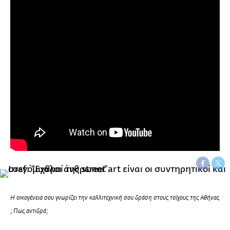
H οικογένεια σου γνωρίζει την καλλιτεχνική σου δράση στους τοίχους της Αθήνας
; Πως αντιδρά;