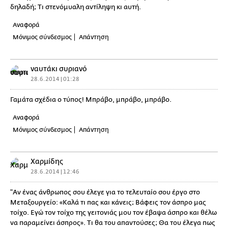
δηλαδή; Τι στενόμυαλη αντίληψη κι αυτή.
Αναφορά
Μόνιμος σύνδεσμος
Απάντηση
ναυτάκι συριανό
28.6.2014 | 01:28
Γαμάτα σχέδια ο τύπος! Μπράβο, μπράβο, μπράβο.
Αναφορά
Μόνιμος σύνδεσμος
Απάντηση
Χαρμίδης
28.6.2014 | 12:46
"Αν ένας άνθρωπος σου έλεγε για το τελευταίο σου έργο στο
Μεταξουργείο: «Καλά τι πας και κάνεις; Βάφεις τον άσπρο μας
τοίχο. Εγώ τον τοίχο της γειτονιάς μου τον έβαψα άσπρο και θέλω
να παραμείνει άσπρος». Τι θα του απαντούσες; Θα του έλεγα πως