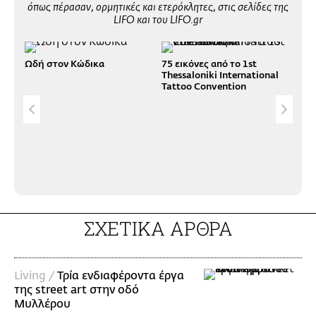
όπως πέρασαν, ορμητικές και ετερόκλητες, στις σελίδες της
LIFO και του LIFO.gr
Ωδή στον Κώδικα
75 εικόνες από το 1st
Thessaloniki International
Tattoo Convention
Mελ
στε
Αθή
ΣΧΕΤΙΚΑ ΑΡΘΡΑ
Living /
Τρία ενδιαφέροντα έργα
της street art στην οδό
Μυλλέρου