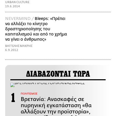
URBAN CULTURE
19.6.2014
NEVERMIND /
Bleeps: «Πρέπει
να αλλάξει το κίνητρο
δραστηριοποίησης του
καπιταλισμού και από το χρήμα
να γίνει ο άνθρωπος»
ΒΑΓΓΕΛΗΣ ΜΑΚΡΗΣ
6.9.2012
ΔΙΑΒΑΖΟΝΤΑΙ ΤΩΡΑ
ΠΟΛΙΤΙΣΜΟΣ
Βρετανία: Ανασκαφές σε
πυρηνική εγκατάσταση «θα
αλλάξουν την προϊστορία»,