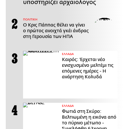
υποστηρίζει αρχαιολόγος
ΠΟΛΙΤΙΚΗ
Ο Κρις Πάππας θέλει να γίνει
ο πρώτος ανοιχτά γκέι άνδρας
στη Γερουσία των ΗΠΑ
ΕΛΛΑΔΑ
Καιρός: Έρχεται νέο
ενισχυσμένο μελτέμι τις
επόμενες ημέρες - Η
ανάρτηση Κολυδά
ΕΛΛΑΔΑ
Φωτιά στη Σκύρο:
Βελτιωμένη η εικόνα από
το πύρινο μέτωπο -
Συνελήφθη 63χρονη