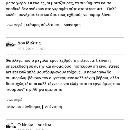
με το χώρο. Οι tagιές, οι μουτζουρες, τα συνθηματα και τα
οπαδικά δεν ανήκουν στο γκραφίτι ούτε στο street art... Πολύ
καλός, συνέχισε έτσι και άσε τους εχθρούς να παραμιλάνε.
Αναφορά
Μόνιμος σύνδεσμος
Απάντηση
Δον Ιδιώτης
29.6.2014 | 11:01
Θα έλεγα πως ο μεγαλύτερος εχθρός της street art είναι η
υπερέκθεση σε αυτήν και ακόμα όσοι πιστεύουν ότι είναι street
artists ενώ απλά μουτζουρώνουν τοίχους.Τα παραπάνω δε
συμπεριλαμβάνουν τον συγκεκριμένο καλλιτέχνη βέβαια, αλλά
δυστυχώς τέτοιοι καλλιτέχνες είναι ελάχιστοι τα έργα όμως που
"κοσμούν" την Αθήνα αμέτρητα.
Αναφορά
Μόνιμος σύνδεσμος
Απάντηση
Ο Νοών... νοείτω