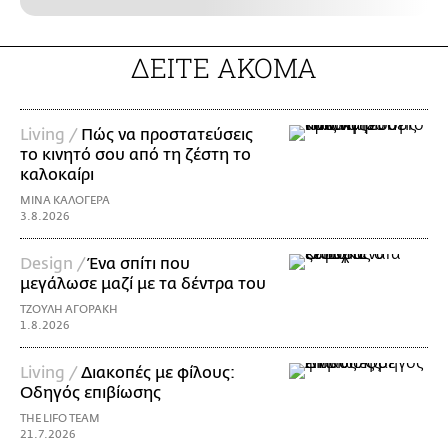
ΔΕΙΤΕ ΑΚΟΜΑ
Living /
Πώς να προστατεύσεις
το κινητό σου από τη ζέστη το
καλοκαίρι
ΜΙΝΑ ΚΑΛΟΓΕΡΑ
3.8.2026
Design /
Ένα σπίτι που
μεγάλωσε μαζί με τα δέντρα του
ΤΖΟΥΛΗ ΑΓΟΡΑΚΗ
1.8.2026
Living /
Διακοπές με φίλους:
Οδηγός επιβίωσης
THE LIFO TEAM
21.7.2026