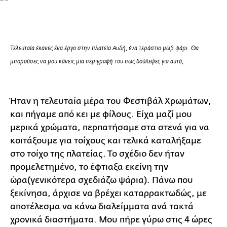
Τελευταία έκανες ένα έργο στην πλατεία Αυδή, ένα τεράστιο μωβ ψάρι. Θα
μπορούσες να μου κάνεις μια περιγραφή του πως δούλεψες για αυτό;
Ήταν η τελευταία μέρα του Φεστιβάλ Χρωμάτων,
και πήγαμε από κει με φίλους. Είχα μαζί μου
μερικά χρώματα, περπατήσαμε στα στενά για να
κοιτάξουμε για τοίχους και τελικά καταλήξαμε
στο τοίχο της πλατείας. Το σχέδιο δεν ήταν
προμελετημένο, το έφτιαξα εκείνη την
ώρα(γενικότερα σχεδιάζω ψάρια). Πάνω που
ξεκίνησα, άρχισε να βρέχει καταρρακτωδώς, με
αποτέλεσμα να κάνω διαλείμματα ανά τακτά
χρονικά διαστήματα. Μου πήρε γύρω στις 4 ώρες