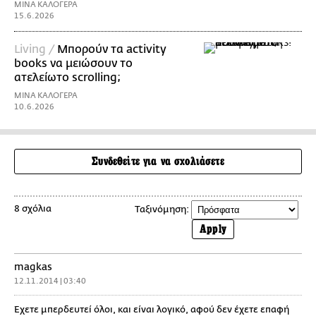
ΜΙΝΑ ΚΑΛΟΓΕΡΑ
15.6.2026
Living /
Μπορούν τα activity
books να μειώσουν το
ατελείωτο scrolling;
ΜΙΝΑ ΚΑΛΟΓΕΡΑ
10.6.2026
Συνδεθείτε για να σχολιάσετε
8 σχόλια
Ταξινόμηση:
Apply
magkas
12.11.2014 | 03:40
Έχετε μπερδευτεί όλοι, και είναι λογικό, αφού δεν έχετε επαφή