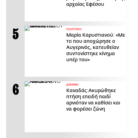
αρχαίας Εφέσου
ΠΟΛΙΤΙΚΗ
Μαρία Καρυστιανού: «Με
το που αποχώρησε ο
Αυγερινός, κατευθείαν
συντονίστηκε κίνημα
υπέρ του»
ΔΙΕΘΝΗ
Καναδάς:Ακυρώθηκε
πτήση επειδή παιδί
αρνιόταν να καθίσει και
να φορέσει ζώνη