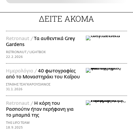
ΔΕΙΤΕ ΑΚΟΜΑ
Retronaut /
Tα αυθεντικά Grey
Gardens
RETRONAUT / LIGHTBOX
22.2.2026
Ημερολόγιο /
40 φωτογραφίες
από το Μοναστηράκι του Καΐρου
ΣΤΑΘΗΣ ΤΣΑΓΚΑΡΟΥΣΙΑΝΟΣ
31.1.2026
Retronaut /
Η κόρη του
Ρασπούτιν ήταν περήφανη για
το μπαμπά της
THE LIFO TEAM
18.9.2025