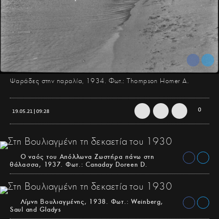
Ψαράδες στην παραλία, 1934. Φωτ.: Thompson Homer A.
0
19.05.21 | 09:28
Ο ναός του Απόλλωνα Ζωστήρα πάνω στη
θάλασσα, 1937. Φωτ.: Canaday Doreen D.
Λίμνη Βουλιαγμένης, 1938. Φωτ.: Weinberg,
Saul and Gladys