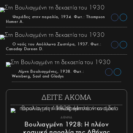
Ψαράδες στην παραλία, 1934. Φωτ.: Thompson
Homer A.
Ο ναός του Απόλλωνα Ζωστήρα, 1937. Φωτ.:
Canaday Doreen D.
Λίμνη Βουλιαγμένης, 1938. Φωτ.:
Weinberg, Saul and Gladys
ΔΕΙΤΕ ΑΚΟΜΑ
ΑΘΗΝΑ
Βουλιαγμένη 1928: Η πλέον
κοσμική παραλία της Αθήνας