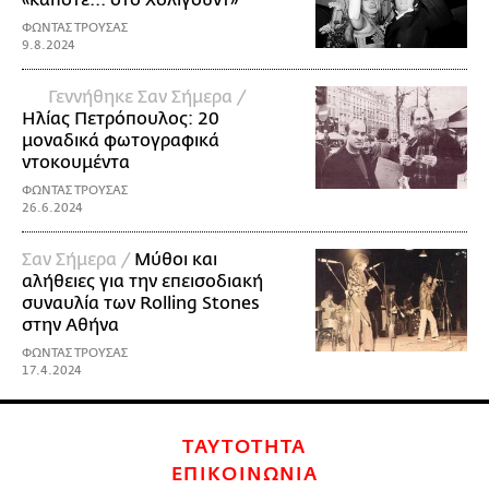
ΦΩΝΤΑΣ ΤΡΟΥΣΑΣ
9.8.2024
Γεννήθηκε Σαν Σήμερα /
Ηλίας Πετρόπουλος: 20
μοναδικά φωτογραφικά
ντοκουμέντα
ΦΩΝΤΑΣ ΤΡΟΥΣΑΣ
26.6.2024
Σαν Σήμερα /
Μύθοι και
αλήθειες για την επεισοδιακή
συναυλία των Rolling Stones
στην Αθήνα
ΦΩΝΤΑΣ ΤΡΟΥΣΑΣ
17.4.2024
ΤΑΥΤΟΤΗΤΑ
ΕΠΙΚΟΙΝΩΝΙΑ