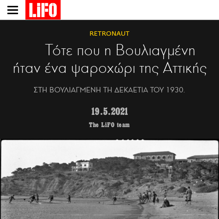
Παράκαμψη
προς
το
RETRONAUT
κυρίως
Τότε που η Βουλιαγμένη
περιεχόμενο
ήταν ένα ψαροχώρι της Αττικής
ΣΤΗ ΒΟΥΛΙΑΓΜΕΝΗ ΤΗ ΔΕΚΑΕΤΙΑ ΤΟΥ 1930.
19.5.2021
The LiFO team