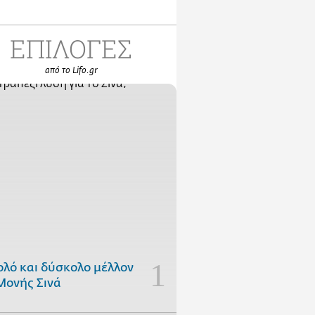
ΕΠΙΛΟΓΕΣ
από το Lifo.gr
ολό και δύσκολο μέλλον
Μονής Σινά