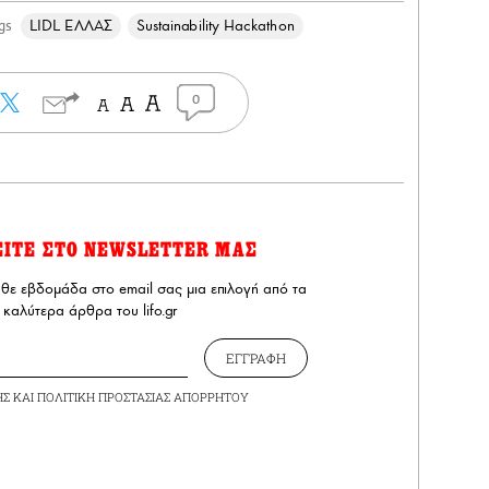
LIDL ΕΛΛΑΣ
Sustainability Hackathon
gs
0
ΕΙΤΕ ΣΤΟ NEWSLETTER ΜΑΣ
άθε εβδομάδα στο email σας μια επιλογή από τα
καλύτερα άρθρα του lifo.gr
ΕΓΓΡΑΦΗ
ΗΣ
ΚΑΙ
ΠΟΛΙΤΙΚΗ ΠΡΟΣΤΑΣΙΑΣ ΑΠΟΡΡΗΤΟΥ