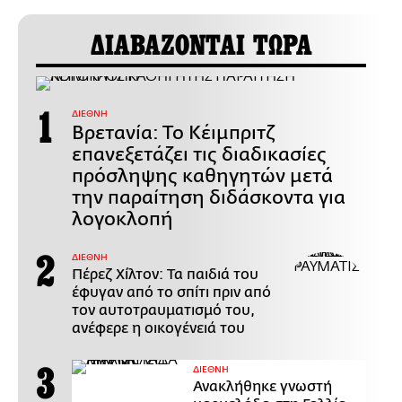
ΔΙΑΒΑΖΟΝΤΑΙ ΤΩΡΑ
ΔΙΕΘΝΗ
Βρετανία: Το Κέιμπριτζ
επανεξετάζει τις διαδικασίες
πρόσληψης καθηγητών μετά
την παραίτηση διδάσκοντα για
λογοκλοπή
ΔΙΕΘΝΗ
Πέρεζ Χίλτον: Τα παιδιά του
έφυγαν από το σπίτι πριν από
τον αυτοτραυματισμό του,
ανέφερε η οικογένειά του
ΔΙΕΘΝΗ
Ανακλήθηκε γνωστή