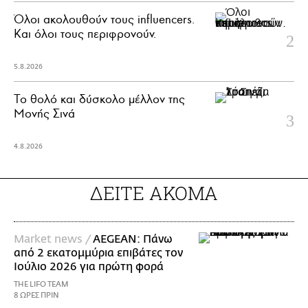
Όλοι ακολουθούν τους influencers.
Και όλοι τους περιφρονούν.
5.8.2026
Το θολό και δύσκολο μέλλον της
Μονής Σινά
4.8.2026
ΔΕΙΤΕ ΑΚΟΜΑ
Market news /
AEGEAN: Πάνω
από 2 εκατομμύρια επιβάτες τον
Ιούλιο 2026 για πρώτη φορά
THE LIFO TEAM
8 ΩΡΕΣ ΠΡΙΝ