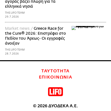
αγοράς βάζει πλώρη για τα
ελληνικά νησιά
THE LIFO TEAM
29.7.2026
Market news /
Greece Race for
the Cure® 2026: Επιστρέφει στο
Πεδίον του Άρεως- Οι εγγραφές
άνοιξαν
THE LIFO TEAM
28.7.2026
ΤΑΥΤΟΤΗΤΑ
ΕΠΙΚΟΙΝΩΝΙΑ
© 2026 ΔΥΟΔΕΚΑ Α.Ε.