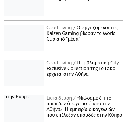
Good Living
Οι εργαζόμενοι της
Kaizen Gaming βίωσαν το World
Cup από "μέσα"
Good Living
Η εμβληματική City
Exclusive Collection της Le Labo
έρχεται στην Αθήνα
Εκπαίδευση
«Νιώσαμε ότι το
παιδί δεν έφυγε ποτέ από την
Αθήνα»: Η εμπειρία οικογενειών
που επέλεξαν σπουδές στην Κύπρο