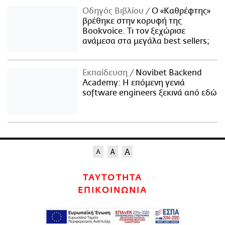
Οδηγός Βιβλίου
Ο «Καθρέφτης»
βρέθηκε στην κορυφή της
Bookvoice. Τι τον ξεχώρισε
ανάμεσα στα μεγάλα best sellers;
Εκπαίδευση
Novibet Backend
Academy: Η επόμενη γενιά
software engineers ξεκινά από εδώ
ΤΑΥΤΟΤΗΤΑ
ΕΠΙΚΟΙΝΩΝΙΑ