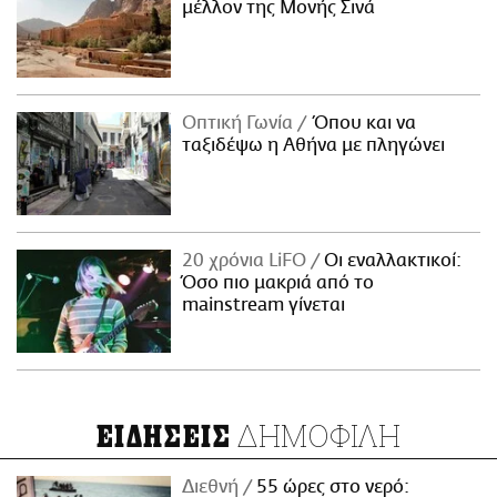
μέλλον της Μονής Σινά
Οπτική Γωνία
Όπου και να
ταξιδέψω η Αθήνα με πληγώνει
20 χρόνια LiFO
Οι εναλλακτικοί:
Όσο πιο μακριά από το
mainstream γίνεται
ΔΗΜΟΦΙΛΗ
ΕΙΔΗΣΕΙΣ
Διεθνή
55 ώρες στο νερό: