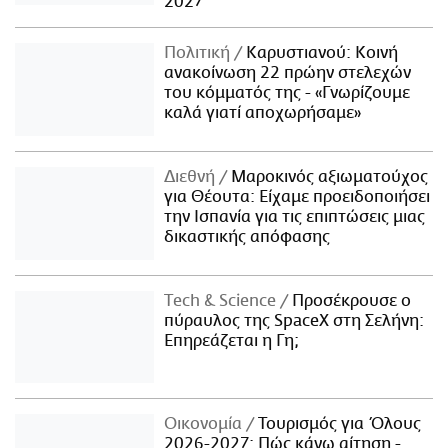
2027
Πολιτική
Καρυστιανού: Κοινή
ανακοίνωση 22 πρώην στελεχών
του κόμματός της - «Γνωρίζουμε
καλά γιατί αποχωρήσαμε»
Διεθνή
Μαροκινός αξιωματούχος
για Θέουτα: Είχαμε προειδοποιήσει
την Ισπανία για τις επιπτώσεις μιας
δικαστικής απόφασης
Τech & Science
Προσέκρουσε ο
πύραυλος της SpaceX στη Σελήνη:
Επηρεάζεται η Γη;
Οικονομία
Τουρισμός για Όλους
2026-2027: Πώς κάνω αίτηση -