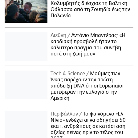
Κολυμβητής διέσχισε τη Βαλτική
Θάλασσα από τη Σουηδία έως την
Πολωνία
Διεθνή
Αντόνιο Μπαντέρας: «Η
καρδιακή προσβολή ήταν το
καλύτερο πράγμα που συνέβη
ποτέ στη ζωή μου»
Τech & Science
Μούμιες των
Ίνκας παρέχουν την πρώτη
απόδειξη DNA ότι οι Ευρωπαίοι
μετέφεραν την ευλογιά στην
Αμερική
Περιβάλλον
Το φαινόμενο «Ελ
Νίνιο» ενδέχεται να οδηγήσει 50
εκατ. ανθρώπους σε κατάσταση
οξείας πείνας πριν το τέλος του