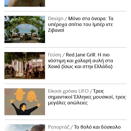
Design
Μόνο στα όνειρα: Τα
υπέροχα σπίτια του Ιμπέρ ντε
Ζιβανσί
Γεύση
Red Jane Grill: Η πιο
νόστιμη και χαλαρή αυλή στα
Χανιά (ίσως και στην Ελλάδα)
Είκοσι χρόνια LIFO
Tρεις
σημαντικοί Έλληνες μουσικοί, τρεις
μεγάλες απώλειες
Ρεπορτάζ
Το θολό και δύσκολο