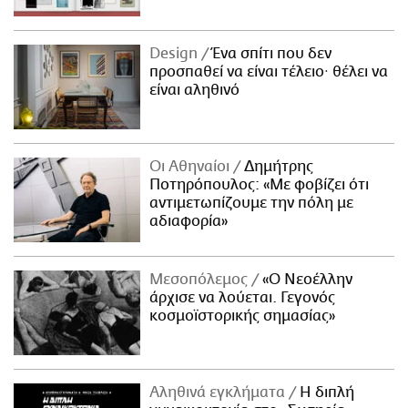
Design
Ένα σπίτι που δεν
προσπαθεί να είναι τέλειο· θέλει να
είναι αληθινό
Οι Αθηναίοι
Δημήτρης
Ποτηρόπουλος: «Με φοβίζει ότι
αντιμετωπίζουμε την πόλη με
αδιαφορία»
Μεσοπόλεμος
«Ο Νεοέλλην
άρχισε να λούεται. Γεγονός
κοσμοϊστορικής σημασίας»
Αληθινά εγκλήματα
Η διπλή