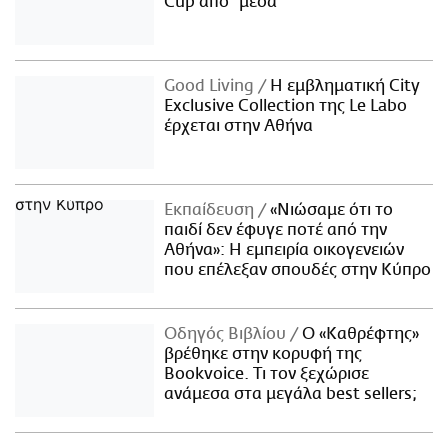
Cup από "μέσα"
Good Living
Η εμβληματική City
Exclusive Collection της Le Labo
έρχεται στην Αθήνα
Εκπαίδευση
«Νιώσαμε ότι το
παιδί δεν έφυγε ποτέ από την
Αθήνα»: Η εμπειρία οικογενειών
που επέλεξαν σπουδές στην Κύπρο
Οδηγός Βιβλίου
Ο «Καθρέφτης»
βρέθηκε στην κορυφή της
Bookvoice. Τι τον ξεχώρισε
ανάμεσα στα μεγάλα best sellers;