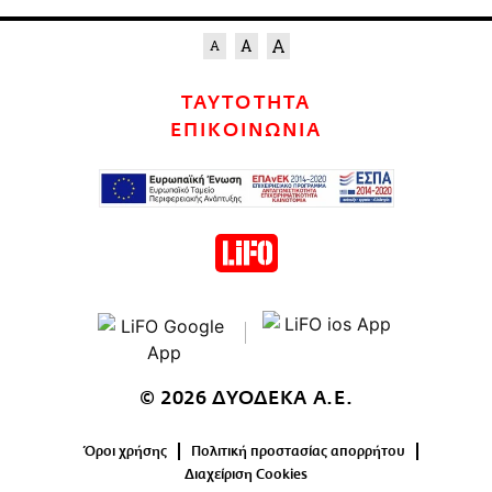
ΤΑΥΤΟΤΗΤΑ
ΕΠΙΚΟΙΝΩΝΙΑ
© 2026 ΔΥΟΔΕΚΑ Α.Ε.
Όροι χρήσης
Πολιτική προστασίας απορρήτου
Διαχείριση Cookies