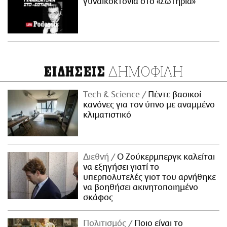
γυναικοκτονία στο «Σωτηρία»
ΔΗΜΟΦΙΛΗ
ΕΙΔΗΣΕΙΣ
Τech & Science
Πέντε βασικοί
κανόνες για τον ύπνο με αναμμένο
κλιματιστικό
Διεθνή
Ο Ζούκερμπεργκ καλείται
να εξηγήσει γιατί το
υπερπολυτελές γιοτ του αρνήθηκε
να βοηθήσει ακινητοποιημένο
σκάφος
Πολιτισμός
Ποιο είναι το