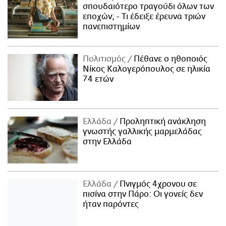
σπουδαιότερο τραγούδι όλων των
εποχών; - Τι έδειξε έρευνα τριών
πανεπιστημίων
Πολιτισμός
Πέθανε ο ηθοποιός
Νίκος Καλογερόπουλος σε ηλικία
74 ετών
Ελλάδα
Προληπτική ανάκληση
γνωστής γαλλικής μαρμελάδας
στην Ελλάδα
Ελλάδα
Πνιγμός 4χρονου σε
πισίνα στην Πάρο: Οι γονείς δεν
ήταν παρόντες