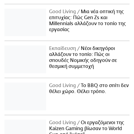
Good Living
Μια νέα οπτική της
επιτυχίας: Πώς Gen Zs και
Millennials αλλάζουν το τοπίο της
εργασίας
Εκπαίδευση
Νέοι δικηγόροι
αλλάζουν το τοπίο: Πώς οι
σπουδές Νομικής οδηγούν σε
θεσμική συμμετοχή
Good Living
Το BBQ στο σπίτι δεν
θέλει χώρο. Θέλει τρόπο.
Good Living
Οι εργαζόμενοι της
Kaizen Gaming βίωσαν το World