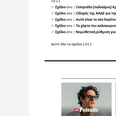
10:13
Σχόλιο
στο
:: Οσπριάδα (παλικάρια) 
Σχόλιο
στο
:: Οδηγός της ΑΑΔΕ για τη
Σχόλιο
στο
:: Αυτό είναι το νέο λογ
Σχόλιο
στο
:: Τα χόρτα του καλοκαιρι
Σχόλιο
στο
:: Νομοθετική ρύθμιση γι
Δείτε όλα τα σχόλια ( 61 )