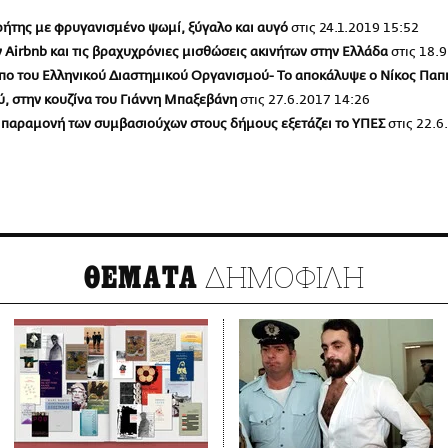
Κρήτης με φρυγανισμένο ψωμί, ξύγαλο και αυγό
στις
24.1.2019 15:52
ν Airbnb και τις βραχυχρόνιες μισθώσεις ακινήτων στην Ελλάδα
στις
18.9
ότυπο του Ελληνικού Διαστημικού Οργανισμού- Το αποκάλυψε ο Νίκος Παπ
ού, στην κουζίνα του Γιάννη Μπαξεβάνη
στις
27.6.2017 14:26
α παραμονή των συμβασιούχων στους δήμους εξετάζει το ΥΠΕΣ
στις
22.6
ΔΗΜΟΦΙΛΗ
ΘΕΜΑΤΑ