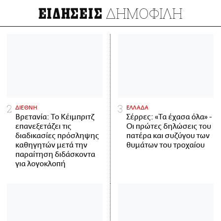
ΔΗΜΟΦΙΛΗ
ΕΙΔΗΣΕΙΣ
ΔΙΕΘΝΗ
ΕΛΛΑΔΑ
Βρετανία: Το Κέιμπριτζ
Σέρρες: «Τα έχασα όλα» -
επανεξετάζει τις
Οι πρώτες δηλώσεις του
διαδικασίες πρόσληψης
πατέρα και συζύγου των
καθηγητών μετά την
θυμάτων του τροχαίου
παραίτηση διδάσκοντα
για λογοκλοπή