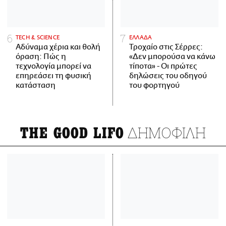
ΤECH & SCIENCE
ΕΛΛΑΔΑ
Αδύναμα χέρια και θολή
Τροχαίο στις Σέρρες:
όραση: Πώς η
«Δεν μπορούσα να κάνω
τεχνολογία μπορεί να
τίποτα» - Οι πρώτες
επηρεάσει τη φυσική
δηλώσεις του οδηγού
κατάσταση
του φορτηγού
ΔΗΜΟΦΙΛΗ
THE GOOD LIFO