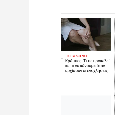
ΤECH & SCIENCE
Κράμπες: Τι τις προκαλεί
και τι να κάνουμε όταν
αρχίσουν οι ενοχλήσεις