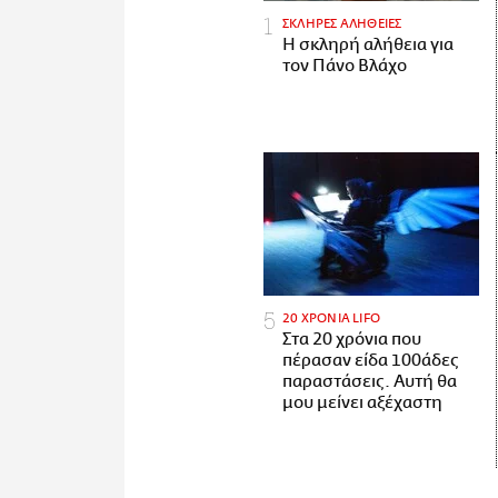
ΣΚΛΗΡΕΣ ΑΛΗΘΕΙΕΣ
H σκληρή αλήθεια για
τον Πάνο Βλάχο
20 ΧΡΟΝΙΑ LIFO
Στα 20 χρόνια που
πέρασαν είδα 100άδες
παραστάσεις. Αυτή θα
μου μείνει αξέχαστη