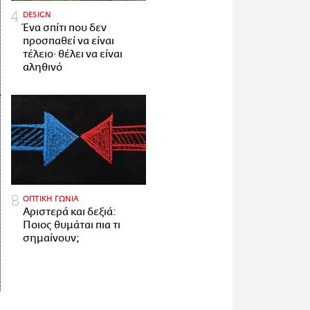
DESIGN
Ένα σπίτι που δεν
προσπαθεί να είναι
τέλειο· θέλει να είναι
αληθινό
ΟΠΤΙΚΗ ΓΩΝΙΑ
Αριστερά και δεξιά:
Ποιος θυμάται πια τι
σημαίνουν;