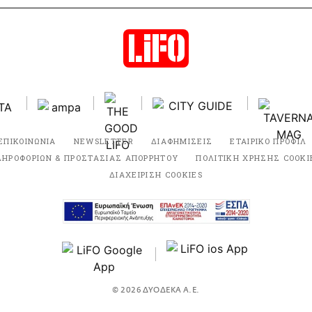
ΕΠΙΚΟΙΝΩΝΙΑ
NEWSLETTER
ΔΙΑΦΗΜΙΣΕΙΣ
ΕΤΑΙΡΙΚΟ ΠΡΟΦΙΛ
ΛΗΡΟΦΟΡΙΩΝ & ΠΡΟΣΤΑΣΙΑΣ ΑΠΟΡΡΗΤΟΥ
ΠΟΛΙΤΙΚΗ ΧΡΗΣΗΣ COOKI
ΔΙΑΧΕΙΡΙΣΗ COOKIES
© 2026 ΔΥΟΔΕΚΑ Α.Ε.