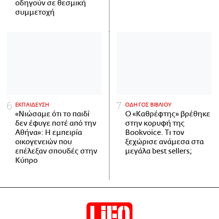
οδηγούν σε θεσμική
συμμετοχή
ΕΚΠΑΙΔΕΥΣΗ
ΟΔΗΓΟΣ ΒΙΒΛΙΟΥ
«Νιώσαμε ότι το παιδί
Ο «Καθρέφτης» βρέθηκε
δεν έφυγε ποτέ από την
στην κορυφή της
Αθήνα»: Η εμπειρία
Bookvoice. Τι τον
οικογενειών που
ξεχώρισε ανάμεσα στα
επέλεξαν σπουδές στην
μεγάλα best sellers;
Κύπρο