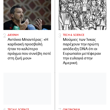
ΔΙΕΘΝΗ
ΤECH & SCIENCE
Αντόνιο Μπαντέρας: «Η
Μούμιες των Ίνκας
καρδιακή προσβολή
παρέχουν την πρώτη
ήταν το καλύτερο
απόδειξη DNA ότι οι
πράγμα που συνέβη ποτέ
Ευρωπαίοι μετέφεραν
στη ζωή μου»
την ευλογιά στην
Αμερική
ΤECH & SCIENCE
ΟΙΚΟΝΟΜΙΑ