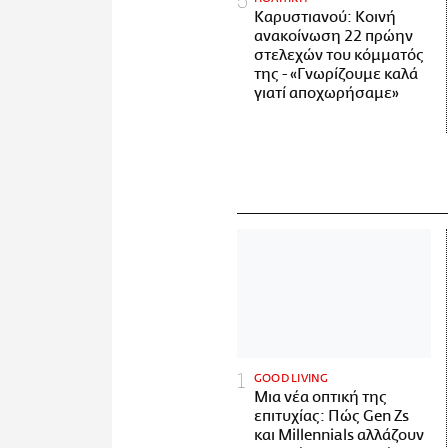
Καρυστιανού: Κοινή
ανακοίνωση 22 πρώην
στελεχών του κόμματός
της - «Γνωρίζουμε καλά
γιατί αποχωρήσαμε»
GOOD LIVING
Μια νέα οπτική της
επιτυχίας: Πώς Gen Zs
και Millennials αλλάζουν