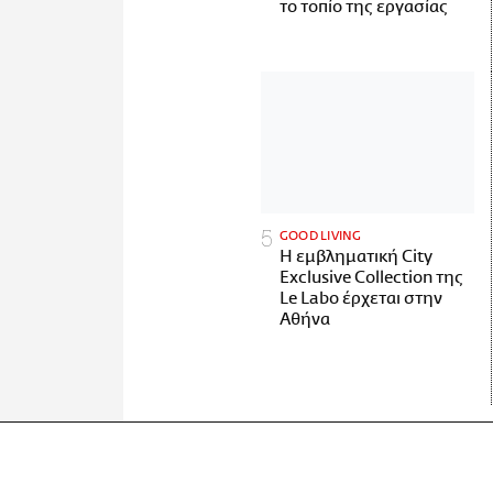
το τοπίο της εργασίας
GOOD LIVING
Η εμβληματική City
Exclusive Collection της
Le Labo έρχεται στην
Αθήνα