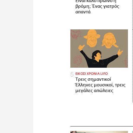
Είναι καλό πρωινό η
βρόμη; Ένας γιατρός
απαντά
ΕΙΚΟΣΙ ΧΡΟΝΙΑ LIFO
Tρεις σημαντικοί
Έλληνες μουσικοί, τρεις
μεγάλες απώλειες