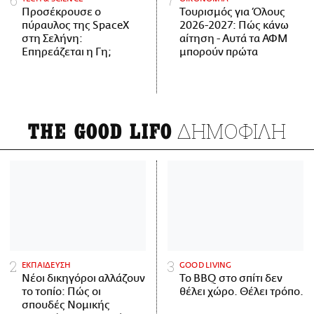
Προσέκρουσε ο
Τουρισμός για Όλους
πύραυλος της SpaceX
2026-2027: Πώς κάνω
στη Σελήνη:
αίτηση - Αυτά τα ΑΦΜ
Επηρεάζεται η Γη;
μπορούν πρώτα
ΔΗΜΟΦΙΛΗ
THE GOOD LIFO
ΕΚΠΑΙΔΕΥΣΗ
GOOD LIVING
Νέοι δικηγόροι αλλάζουν
Το BBQ στο σπίτι δεν
το τοπίο: Πώς οι
θέλει χώρο. Θέλει τρόπο.
σπουδές Νομικής