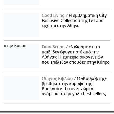
Good Living
Η εμβληματική City
Exclusive Collection της Le Labo
έρχεται στην Αθήνα
Εκπαίδευση
«Νιώσαμε ότι το
παιδί δεν έφυγε ποτέ από την
Αθήνα»: Η εμπειρία οικογενειών
που επέλεξαν σπουδές στην Κύπρο
Οδηγός Βιβλίου
Ο «Καθρέφτης»
βρέθηκε στην κορυφή της
Bookvoice. Τι τον ξεχώρισε
ανάμεσα στα μεγάλα best sellers;