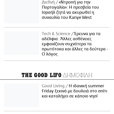
Διεθνή
«Ντροπή για την
Πορτογαλία»: Η πρεσβεία του
Ισραήλ ζητά να ακυρωθεί η
συναυλία του Kanye West
Τech & Science
Έρευνα για τα
αδέλφια: Άλλες ασθένειες
εμφανίζουν συχνότερα τα
πρωτότοκα και άλλες τα δεύτερα -
Ο λόγος
ΔΗΜΟΦΙΛΗ
THE GOOD LIFO
Good Living
Η ιδανική summer
Friday ξεκινά με δουλειά στο σπίτι
και καταλήγει σε κάποιο νησί