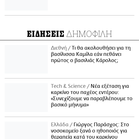
ΔΗΜΟΦΙΛΗ
ΕΙΔΗΣΕΙΣ
Διεθνή
Τι θα ακολουθήσει για τη
βασίλισσα Καμίλα εάν πεθάνει
πρώτος ο βασιλιάς Κάρολος;
Τech & Science
Νέα εξέταση για
καρκίνο του παχέος εντέρου:
«Συνεχίζουμε να παραβλέπουμε το
βασικό μήνυμα»
Ελλάδα
Γιώργος Παράσχος: Στο
νοσοκομείο ξανά ο ηθοποιός για
θεραπεία κατά του καρκίνου