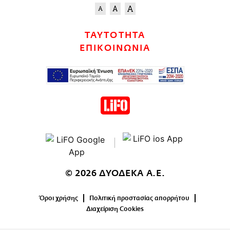
ΤΑΥΤΟΤΗΤΑ
ΕΠΙΚΟΙΝΩΝΙΑ
© 2026 ΔΥΟΔΕΚΑ Α.Ε.
Όροι χρήσης
Πολιτική προστασίας απορρήτου
Διαχείριση Cookies