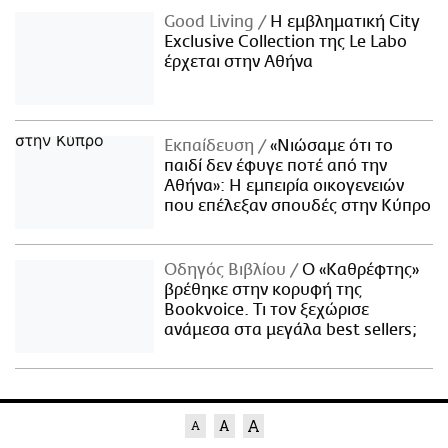
Good Living
Η εμβληματική City
Exclusive Collection της Le Labo
έρχεται στην Αθήνα
Εκπαίδευση
«Νιώσαμε ότι το
παιδί δεν έφυγε ποτέ από την
Αθήνα»: Η εμπειρία οικογενειών
που επέλεξαν σπουδές στην Κύπρο
Οδηγός Βιβλίου
Ο «Καθρέφτης»
βρέθηκε στην κορυφή της
Bookvoice. Τι τον ξεχώρισε
ανάμεσα στα μεγάλα best sellers;