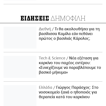
ΔΗΜΟΦΙΛΗ
ΕΙΔΗΣΕΙΣ
Διεθνή
Τι θα ακολουθήσει για τη
βασίλισσα Καμίλα εάν πεθάνει
πρώτος ο βασιλιάς Κάρολος;
Τech & Science
Νέα εξέταση για
καρκίνο του παχέος εντέρου:
«Συνεχίζουμε να παραβλέπουμε το
βασικό μήνυμα»
Ελλάδα
Γιώργος Παράσχος: Στο
νοσοκομείο ξανά ο ηθοποιός για
θεραπεία κατά του καρκίνου