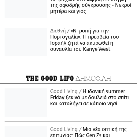
της σφοδρής σύγκρουσης - Νεκροί
μητέρα και γιος
Διεθνή
«Ντροπή για την
Πορτογαλία»: Η πρεσβεία του
Ισραήλ ζητά να ακυρωθεί η
συναυλία του Kanye West
ΔΗΜΟΦΙΛΗ
THE GOOD LIFO
Good Living
Η ιδανική summer
Friday ξεκινά με δουλειά στο σπίτι
και καταλήγει σε κάποιο νησί
Good Living
Μια νέα οπτική της
επιτυχίας: Πώς Gen Zs και