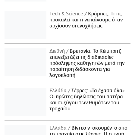
Τech & Science
Κράμπες: Τι τις
προκαλεί και τι να κάνουμε όταν
αρχίσουν οι ενοχλήσεις
Διεθνή
Βρετανία: Το Κέιμπριτζ
επανεξετάζει τις διαδικασίες
πρόσληψης καθηγητών μετά την
παραίτηση διδάσκοντα για
λογοκλοπή
Ελλάδα
Σέρρες: «Τα έχασα όλα» -
Οι πρώτες δηλώσεις του πατέρα
και συζύγου των θυμάτων του
τροχαίου
Ελλάδα
Βίντεο ντοκουμέντο από
το τροχαίο στις Σέρρες: Η στιγμή