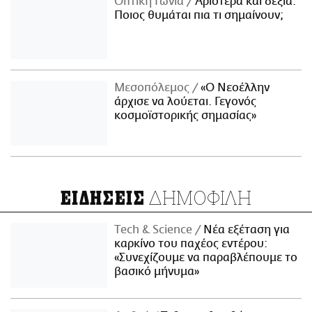
Οπτική Γωνία
Αριστερά και δεξιά:
Ποιος θυμάται πια τι σημαίνουν;
Μεσοπόλεμος
«Ο Νεοέλλην
άρχισε να λούεται. Γεγονός
κοσμοϊστορικής σημασίας»
ΔΗΜΟΦΙΛΗ
ΕΙΔΗΣΕΙΣ
Τech & Science
Νέα εξέταση για
καρκίνο του παχέος εντέρου:
«Συνεχίζουμε να παραβλέπουμε το
βασικό μήνυμα»