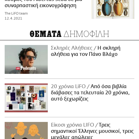
συναρπαστική εικονογράφηση
The LiFO team
12.4.2021
ΔΗΜΟΦΙΛΗ
ΘΕΜΑΤΑ
Σκληρές Αλήθειες
H σκληρή
αλήθεια για τον Πάνο Βλάχο
20 χρόνια LiFO
Από όσα βιβλία
διάβασες τα τελευταία 20 χρόνια,
αυτό ξεχωρίζεις
Είκοσι χρόνια LIFO
Tρεις
σημαντικοί Έλληνες μουσικοί, τρεις
μεγάλες απώλειες