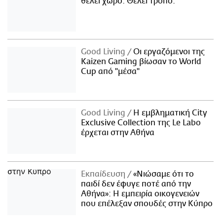
θέλει χώρο. Θέλει τρόπο.
Good Living
Οι εργαζόμενοι της
Kaizen Gaming βίωσαν το World
Cup από "μέσα"
Good Living
Η εμβληματική City
Exclusive Collection της Le Labo
έρχεται στην Αθήνα
Εκπαίδευση
«Νιώσαμε ότι το
παιδί δεν έφυγε ποτέ από την
Αθήνα»: Η εμπειρία οικογενειών
που επέλεξαν σπουδές στην Κύπρο