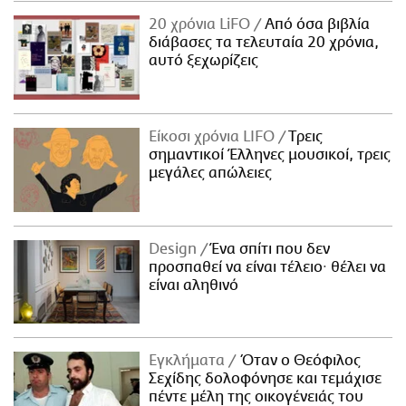
20 χρόνια LiFO
Από όσα βιβλία
διάβασες τα τελευταία 20 χρόνια,
αυτό ξεχωρίζεις
Είκοσι χρόνια LIFO
Tρεις
σημαντικοί Έλληνες μουσικοί, τρεις
μεγάλες απώλειες
Design
Ένα σπίτι που δεν
προσπαθεί να είναι τέλειο· θέλει να
είναι αληθινό
Εγκλήματα
Όταν ο Θεόφιλος
Σεχίδης δολοφόνησε και τεμάχισε
πέντε μέλη της οικογένειάς του