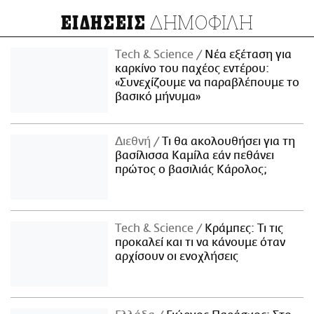
ΔΗΜΟΦΙΛΗ
ΕΙΔΗΣΕΙΣ
Τech & Science
Νέα εξέταση για
καρκίνο του παχέος εντέρου:
«Συνεχίζουμε να παραβλέπουμε το
βασικό μήνυμα»
Διεθνή
Τι θα ακολουθήσει για τη
βασίλισσα Καμίλα εάν πεθάνει
πρώτος ο βασιλιάς Κάρολος;
Τech & Science
Κράμπες: Τι τις
προκαλεί και τι να κάνουμε όταν
αρχίσουν οι ενοχλήσεις