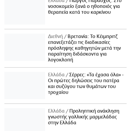
Ελλάδα
Γιώργος Παράσχος: Στο
νοσοκομείο ξανά ο ηθοποιός για
θεραπεία κατά του καρκίνου
Διεθνή
Βρετανία: Το Κέιμπριτζ
επανεξετάζει τις διαδικασίες
πρόσληψης καθηγητών μετά την
παραίτηση διδάσκοντα για
λογοκλοπή
Ελλάδα
Σέρρες: «Τα έχασα όλα» -
Οι πρώτες δηλώσεις του πατέρα
και συζύγου των θυμάτων του
τροχαίου
Ελλάδα
Προληπτική ανάκληση
γνωστής γαλλικής μαρμελάδας
στην Ελλάδα