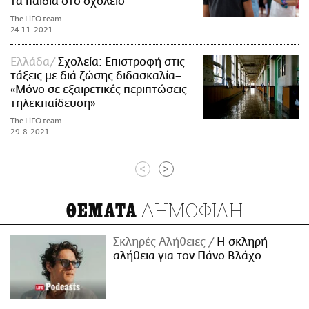
τα παιδιά στο σχολείο
The LiFO team
24.11.2021
Ελλάδα
Σχολεία: Επιστροφή στις
τάξεις με διά ζώσης διδασκαλία–
«Μόνο σε εξαιρετικές περιπτώσεις
τηλεκπαίδευση»
The LiFO team
29.8.2021
<
>
ΔΗΜΟΦΙΛΗ
ΘΕΜΑΤΑ
Σκληρές Αλήθειες
H σκληρή
αλήθεια για τον Πάνο Βλάχο