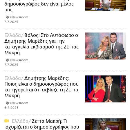
δημοσιογράφος δεν είναι μέλος
μας
LifO Newsroom
7.7.2025
Ελλάδα
Βόλος: Στο Αυτόφωρο ο
Δημήτρης Μαρέδης για την
καταγγελία εκβιασμού της Ζέττας
Μακρή
LifO Newsroom
7.7.2025
Ελλάδα
Δημήτρης Μαρέδης:
Ποιος είναι ο δημοσιογράφος που
κατηγορείται ότι εκβίαζε τη Ζέττα
Μακρή
LifO Newsroom
6.7.2025
Ελλάδα
Ζέττα Μακρή: Τι
ισχυρίζεται ο δημοσιογράφος που