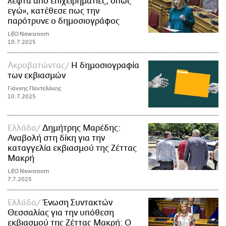
λεφτά από επιχειρηματίες, όπως
εγώ», κατέθεσε πως την
παρότρυνε ο δημοσιογράφος
LifO Newsroom
10.7.2025
Ακροβατώντας
Η δημοσιογραφία
των εκβιασμών
Γιάννης Παντελάκης
10.7.2025
Ελλάδα
Δημήτρης Μαρέδης:
Αναβολή στη δίκη για την
καταγγελία εκβιασμού της Ζέττας
Μακρή
LifO Newsroom
7.7.2025
Ελλάδα
Ένωση Συντακτών
Θεσσαλίας για την υπόθεση
εκβιασμού της Ζέττας Μακρή: Ο