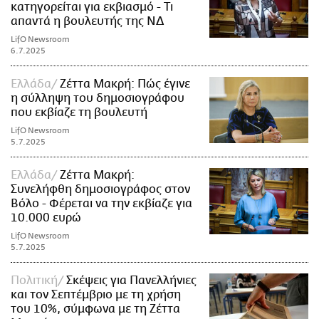
κατηγορείται για εκβιασμό - Τι
απαντά η βουλευτής της ΝΔ
LifO Newsroom
6.7.2025
Ελλάδα
Ζέττα Μακρή: Πώς έγινε
η σύλληψη του δημοσιογράφου
που εκβίαζε τη βουλευτή
LifO Newsroom
5.7.2025
Ελλάδα
Ζέττα Μακρή:
Συνελήφθη δημοσιογράφος στον
Βόλο - Φέρεται να την εκβίαζε για
10.000 ευρώ
LifO Newsroom
5.7.2025
Πολιτική
Σκέψεις για Πανελλήνιες
και τον Σεπτέμβριο με τη χρήση
του 10%, σύμφωνα με τη Ζέττα