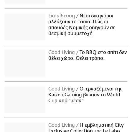
Εκπαίδευση
Νέοι δικηγόροι
αλλάζουν το τοπίο: Πώς οι
σπουδές Νομικής οδηγούν σε
θεσμική συμμετοχή
Good Living
Το BBQ στο σπίτι δεν
θέλει χώρο. Θέλει τρόπο.
Good Living
Οι εργαζόμενοι της
Kaizen Gaming βίωσαν το World
Cup από "μέσα"
Good Living
Η εμβληματική City
Exclusive Collection της Le Labo