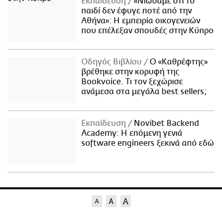
Εκπαίδευση
«Νιώσαμε ότι το
παιδί δεν έφυγε ποτέ από την
Αθήνα»: Η εμπειρία οικογενειών
που επέλεξαν σπουδές στην Κύπρο
Οδηγός Βιβλίου
Ο «Καθρέφτης»
βρέθηκε στην κορυφή της
Bookvoice. Τι τον ξεχώρισε
ανάμεσα στα μεγάλα best sellers;
Εκπαίδευση
Novibet Backend
Academy: Η επόμενη γενιά
software engineers ξεκινά από εδώ