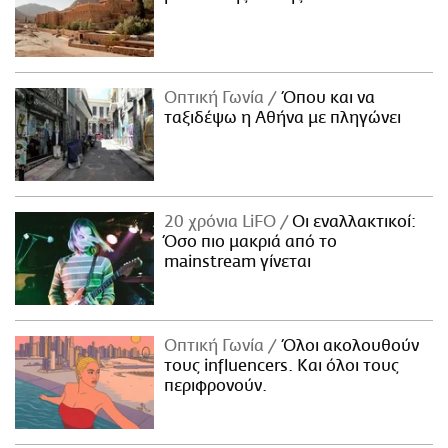
Οπτική Γωνία
Όπου και να
ταξιδέψω η Αθήνα με πληγώνει
20 χρόνια LiFO
Οι εναλλακτικοί:
Όσο πιο μακριά από το
mainstream γίνεται
Οπτική Γωνία
Όλοι ακολουθούν
τους influencers. Και όλοι τους
περιφρονούν.