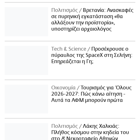
Πολιτισμός
Βρετανία: Ανασκαφές
σε πυρηνική εγκατάσταση «θα
αλλάξουν την προϊστορία»,
υποστηρίζει αρχαιολόγος
Τech & Science
Προσέκρουσε ο
πύραυλος της SpaceX στη Σελήνη:
Επηρεάζεται η Γη;
Οικονομία
Τουρισμός για Όλους
2026-2027: Πώς κάνω αίτηση -
Αυτά τα ΑΦΜ μπορούν πρώτα
Πολιτισμός
Λάκης Χαλκιάς:
Πλήθος κόσμου στην κηδεία του
στο Α' Νεκροταφείο Αθηνών