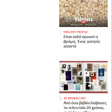
HEALTHY PEOPLE
Είναι καλό πρωινό η
βρόμη; Ένας γιατρός
απαντά
20 ΧΡΟΝΙΑ LIFO
Από όσα βιβλία διάβασες
τα τελευταία 20 χρόνια,