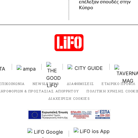
επέλεξαν σπουδές στην
Κύπρο
ΕΠΙΚΟΙΝΩΝΙΑ
NEWSLETTER
ΔΙΑΦΗΜΙΣΕΙΣ
ΕΤΑΙΡΙΚΟ ΠΡΟΦΙΛ
ΛΗΡΟΦΟΡΙΩΝ & ΠΡΟΣΤΑΣΙΑΣ ΑΠΟΡΡΗΤΟΥ
ΠΟΛΙΤΙΚΗ ΧΡΗΣΗΣ COOKI
ΔΙΑΧΕΙΡΙΣΗ COOKIES