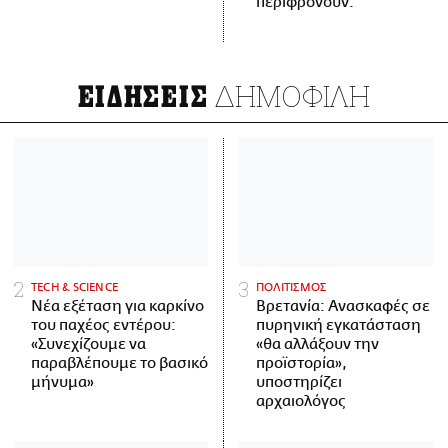
περιφρονούν.
ΔΗΜΟΦΙΛΗ
ΕΙΔΗΣΕΙΣ
ΤECH & SCIENCE
ΠΟΛΙΤΙΣΜΟΣ
Νέα εξέταση για καρκίνο
Βρετανία: Ανασκαφές σε
του παχέος εντέρου:
πυρηνική εγκατάσταση
«Συνεχίζουμε να
«θα αλλάξουν την
παραβλέπουμε το βασικό
προϊστορία»,
μήνυμα»
υποστηρίζει
αρχαιολόγος