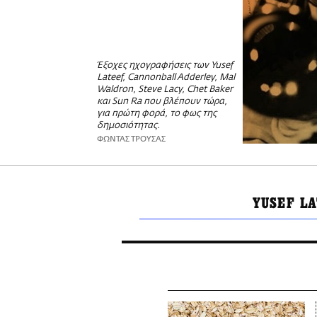
Έξοχες ηχογραφήσεις των Yusef
Lateef, Cannonball Adderley, Mal
Waldron, Steve Lacy, Chet Baker
και Sun Ra που βλέπουν τώρα,
για πρώτη φορά, το φως της
δημοσιότητας.
ΦΩΝΤΑΣ ΤΡΟΥΣΑΣ
YUSEF L