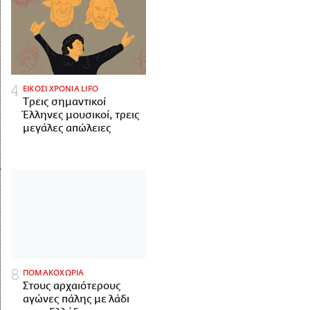
ΕΙΚΟΣΙ ΧΡΟΝΙΑ LIFO
Tρεις σημαντικοί
Έλληνες μουσικοί, τρεις
μεγάλες απώλειες
ΠΟΜΑΚΟΧΩΡΙΑ
Στους αρχαιότερους
αγώνες πάλης με λάδι