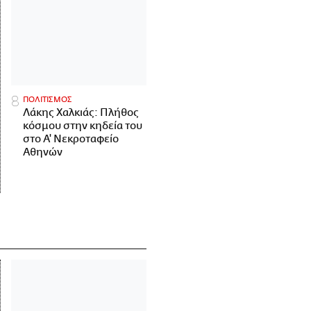
ΠΟΛΙΤΙΣΜΟΣ
Λάκης Χαλκιάς: Πλήθος
κόσμου στην κηδεία του
στο Α' Νεκροταφείο
Αθηνών