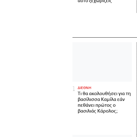
αυτό ξεχωρίζεις
ΔΙΕΘΝΗ
Τι θα ακολουθήσει για τη
βασίλισσα Καμίλα εάν
πεθάνει πρώτος ο
βασιλιάς Κάρολος;