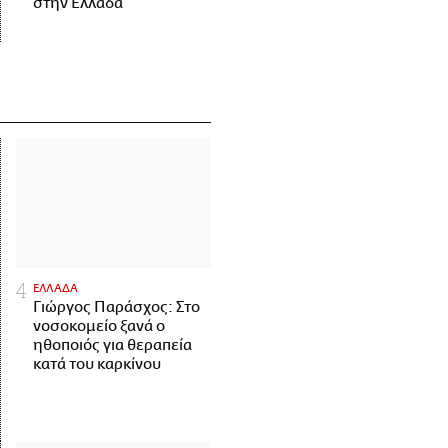
στην Ελλάδα
ΕΛΛΑΔΑ
Γιώργος Παράσχος: Στο
νοσοκομείο ξανά ο
ηθοποιός για θεραπεία
κατά του καρκίνου