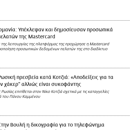
ρμανία: Υπέκλεψαν και δημοσίευσαν προσωπικά
ελατών της Mastercard
 της λειτουργίας της πλατφόρμας της προχώρησε η Mastercard
ιοποίηση προσωπικών δεδομένων πελατών της στο διαδίκτυο
Ρωσική πρεσβεία κατά Κοτζιά: «Αποδείξεις για τα
ν χάκερ" αλλιώς είναι συκοφάντης
 Ρωσίας επιτίθεται στον Νίκο Κοτζιά σχετικά με τις καταγγελίες
ά του Πάνου Καμμένου
Στην Βουλή η δικογραφία για τo τηλεφώνημα