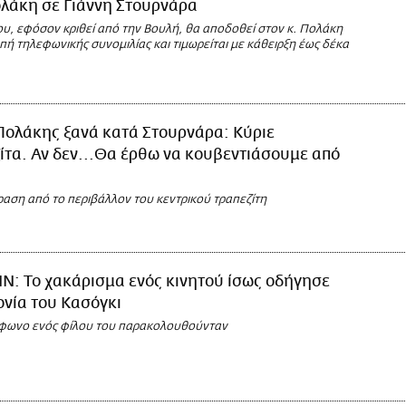
λάκη σε Γιάννη Στουρνάρα
ου, εφόσον κριθεί από την Βουλή, θα αποδοθεί στον κ. Πολάκη
ή τηλεφωνικής συνομιλίας και τιμωρείται με κάθειρξη έως δέκα
Πολάκης ξανά κατά Στουρνάρα: Κύριε
ίτα. Αν δεν...Θα έρθω να κουβεντιάσουμε από
ραση από το περιβάλλον του κεντρικού τραπεζίτη
N: Το χακάρισμα ενός κινητού ίσως οδήγησε
νία του Κασόγκι
έφωνο ενός φίλου του παρακολουθούνταν