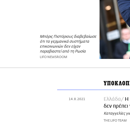
Μπόρις Πιστόριους διαβεβαίωσε
ότι τα γερμανικά συστήματα
επικοινωνιών δεν είχαν
παραβιαστεί από τη Ρωσία
LIFO NEWSROOM
ΥΠΟΚΛΟ
Ελλάδα
Η 
14.8.2021
δεν πρέπει 
Καταγγελίες γ
THE LIFO TEAM