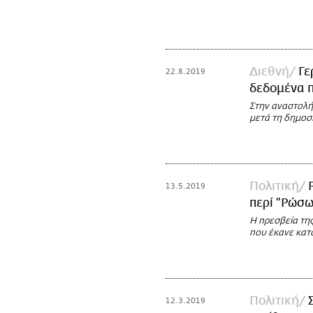
Διεθνή
Γε
22.8.2019
δεδομένα π
Στην αναστολή
μετά τη δημοσ
Πολιτική
13.5.2019
περί "Ρώσω
Η πρεσβεία της
που έκανε κατ
Πολιτική
12.3.2019