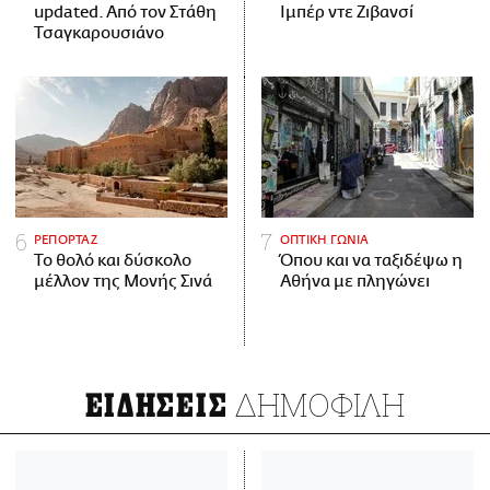
updated. Aπό τον Στάθη
Ιμπέρ ντε Ζιβανσί
Τσαγκαρουσιάνο
ΡΕΠΟΡΤΑΖ
ΟΠΤΙΚΗ ΓΩΝΙΑ
Το θολό και δύσκολο
Όπου και να ταξιδέψω η
μέλλον της Μονής Σινά
Αθήνα με πληγώνει
ΔΗΜΟΦΙΛΗ
ΕΙΔΗΣΕΙΣ