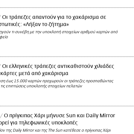
Οι τράπεζες απαντούν για το χακάρισμα σε
ιστωτικές: «Λήξαν το ζήτημα»
ξηγούν τι συνέβη με την υποκλοπή στοιχείων αριθμού καρτών από
φείο
Οι ελληνικές τράπεζες αντικαθιστούν χιλιάδες
 κάρτες μετά από χακάρισμα
αση έως 15.000 καρτών προχωρούν οι τράπεζες προσπαθώντας
 τις επιπτώσεις υποκλοπής στοιχείων πελατών
Ο πρίγκιπας Χάρι μήνυσε Sun και Daily Mirror
γορεί για τηλεφωνικές υποκλοπές
ν της Daily Mirror και της The Sun κατέθεσε ο πρίγκιπας Χάρι