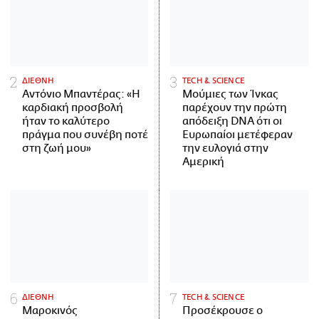
ΔΙΕΘΝΗ
ΤECH & SCIENCE
Αντόνιο Μπαντέρας: «Η
Μούμιες των Ίνκας
καρδιακή προσβολή
παρέχουν την πρώτη
ήταν το καλύτερο
απόδειξη DNA ότι οι
πράγμα που συνέβη ποτέ
Ευρωπαίοι μετέφεραν
στη ζωή μου»
την ευλογιά στην
Αμερική
ΔΙΕΘΝΗ
ΤECH & SCIENCE
Μαροκινός
Προσέκρουσε ο