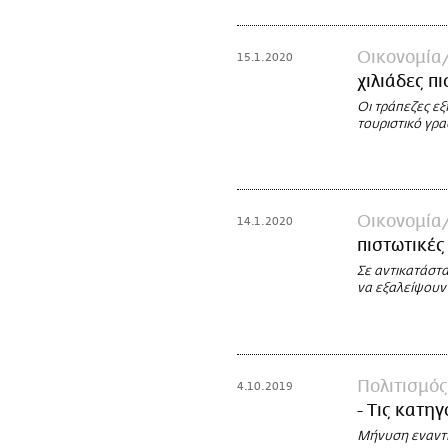
Οικονομία
15.1.2020
χιλιάδες π
Οι τράπεζες ε
τουριστικό γρα
Οικονομία
14.1.2020
πιστωτικές
Σε αντικατάστ
να εξαλείψουν
Πολιτισμός
4.10.2019
- Τις κατη
Μήνυση εναντίο