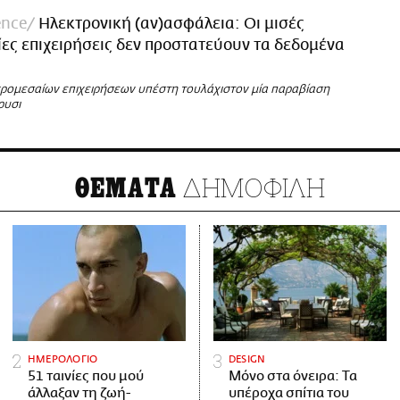
ence
Ηλεκτρονική (αν)ασφάλεια: Οι μισές
ες επιχειρήσεις δεν προστατεύουν τα δεδομένα
κρομεσαίων επιχειρήσεων υπέστη τουλάχιστον μία παραβίαση
ρυσι
ΔΗΜΟΦΙΛΗ
ΘΕΜΑΤΑ
ΗΜΕΡΟΛΟΓΙΟ
DESIGN
51 ταινίες που μού
Μόνο στα όνειρα: Τα
άλλαξαν τη ζωή-
υπέροχα σπίτια του