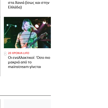
στα Χανιά (ίσως και στην
Ελλάδα)
20 ΧΡΟΝΙΑ LIFO
Οι εναλλακτικοί: Όσο πιο
μακριά από το
mainstream γίνεται