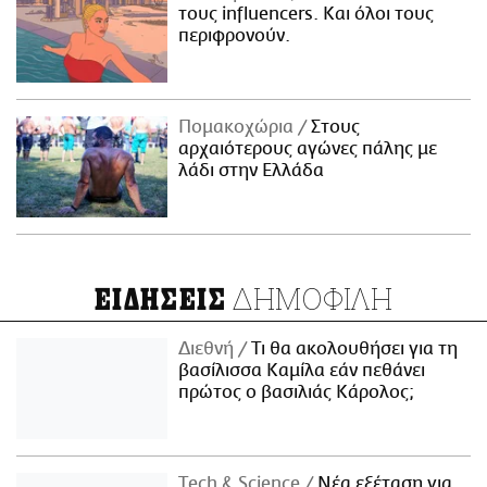
τους influencers. Και όλοι τους
περιφρονούν.
Πομακοχώρια
Στους
αρχαιότερους αγώνες πάλης με
λάδι στην Ελλάδα
ΔΗΜΟΦΙΛΗ
ΕΙΔΗΣΕΙΣ
Διεθνή
Τι θα ακολουθήσει για τη
βασίλισσα Καμίλα εάν πεθάνει
πρώτος ο βασιλιάς Κάρολος;
Τech & Science
Νέα εξέταση για