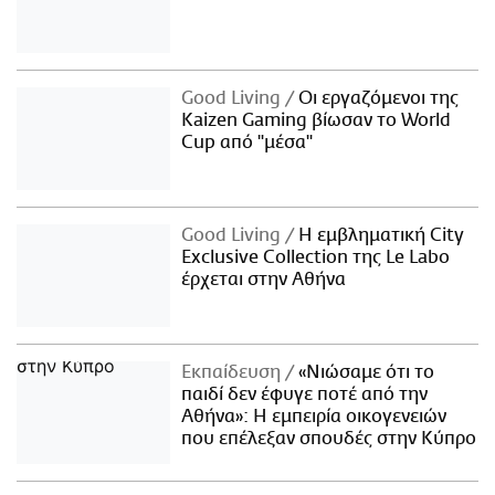
Good Living
Οι εργαζόμενοι της
Kaizen Gaming βίωσαν το World
Cup από "μέσα"
Good Living
Η εμβληματική City
Exclusive Collection της Le Labo
έρχεται στην Αθήνα
Εκπαίδευση
«Νιώσαμε ότι το
παιδί δεν έφυγε ποτέ από την
Αθήνα»: Η εμπειρία οικογενειών
που επέλεξαν σπουδές στην Κύπρο