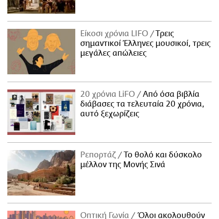
Είκοσι χρόνια LIFO
Tρεις
σημαντικοί Έλληνες μουσικοί, τρεις
μεγάλες απώλειες
20 χρόνια LiFO
Από όσα βιβλία
διάβασες τα τελευταία 20 χρόνια,
αυτό ξεχωρίζεις
Ρεπορτάζ
Το θολό και δύσκολο
μέλλον της Μονής Σινά
Οπτική Γωνία
Όλοι ακολουθούν