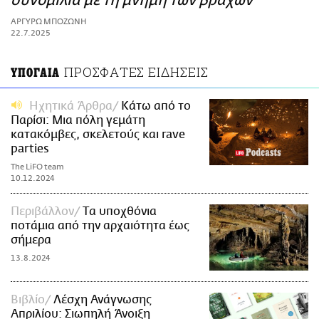
συνομιλία με τη μνήμη των βράχων
ΑΜΠΑ
ΑΡΓΥΡΩ ΜΠΟΖΩΝΗ
PRINT
22.7.2025
ΠΡΟΣΦΑΤΕΣ ΕΙΔΗΣΕΙΣ
ΥΠΟΓΑΙΑ
Ηχητικά Άρθρα
Κάτω από το
Παρίσι: Μια πόλη γεμάτη
κατακόμβες, σκελετούς και rave
parties
The LiFO team
10.12.2024
Περιβάλλον
Tα υποχθόνια
ποτάμια από την αρχαιότητα έως
σήμερα
13.8.2024
Βιβλίο
Λέσχη Ανάγνωσης
Απριλίου: Σιωπηλή Άνοιξη