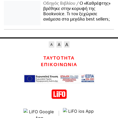
Οδηγός Βιβλίου
Ο «Καθρέφτης»
βρέθηκε στην κορυφή της
Bookvoice. Τι τον ξεχώρισε
ανάμεσα στα μεγάλα best sellers;
ΤΑΥΤΟΤΗΤΑ
ΕΠΙΚΟΙΝΩΝΙΑ