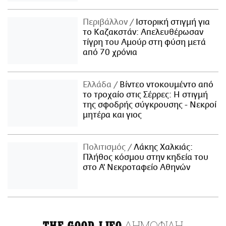
Περιβάλλον
Ιστορική στιγμή για
το Καζακστάν: Απελευθέρωσαν
τίγρη του Αμούρ στη φύση μετά
από 70 χρόνια
Ελλάδα
Βίντεο ντοκουμέντο από
το τροχαίο στις Σέρρες: Η στιγμή
της σφοδρής σύγκρουσης - Νεκροί
μητέρα και γιος
Πολιτισμός
Λάκης Χαλκιάς:
Πλήθος κόσμου στην κηδεία του
στο Α' Νεκροταφείο Αθηνών
ΔΗΜΟΦΙΛΗ
THE GOOD LIFO