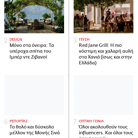
DESIGN
ΓΕΥΣΗ
Μόνο στα όνειρα: Τα
Red Jane Grill: Η πιο
υπέροχα σπίτια του
νόστιμη και χαλαρή αυλή
Ιμπέρ ντε Ζιβανσί
στα Χανιά (ίσως και στην
Ελλάδα)
ΡΕΠΟΡΤΑΖ
ΟΠΤΙΚΗ ΓΩΝΙΑ
Το θολό και δύσκολο
Όλοι ακολουθούν τους
μέλλον της Μονής Σινά
influencers. Και όλοι τους