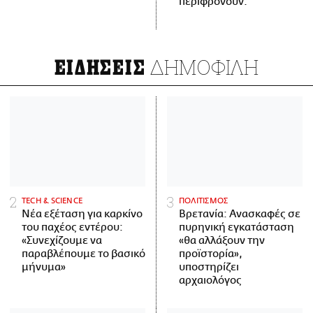
περιφρονούν.
ΔΗΜΟΦΙΛΗ
ΕΙΔΗΣΕΙΣ
ΤECH & SCIENCE
ΠΟΛΙΤΙΣΜΟΣ
Νέα εξέταση για καρκίνο
Βρετανία: Ανασκαφές σε
του παχέος εντέρου:
πυρηνική εγκατάσταση
«Συνεχίζουμε να
«θα αλλάξουν την
παραβλέπουμε το βασικό
προϊστορία»,
μήνυμα»
υποστηρίζει
αρχαιολόγος