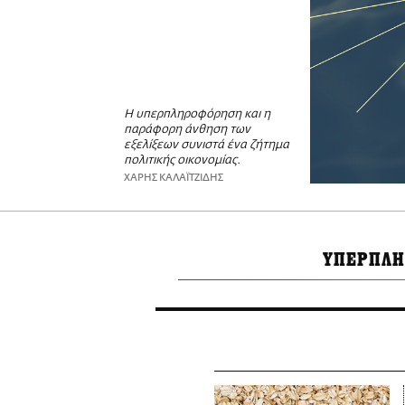
Η υπερπληροφόρηση και η
παράφορη άνθηση των
εξελίξεων συνιστά ένα ζήτημα
πολιτικής οικονομίας.
ΧΑΡΗΣ ΚΑΛΑΪΤΖΙΔΗΣ
ΥΠΕΡΠΛ