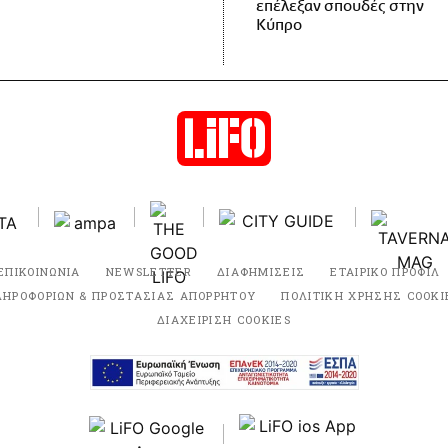
επέλεξαν σπουδές στην
Κύπρο
ΕΠΙΚΟΙΝΩΝΙΑ
NEWSLETTER
ΔΙΑΦΗΜΙΣΕΙΣ
ΕΤΑΙΡΙΚΟ ΠΡΟΦΙΛ
ΛΗΡΟΦΟΡΙΩΝ & ΠΡΟΣΤΑΣΙΑΣ ΑΠΟΡΡΗΤΟΥ
ΠΟΛΙΤΙΚΗ ΧΡΗΣΗΣ COOKI
ΔΙΑΧΕΙΡΙΣΗ COOKIES