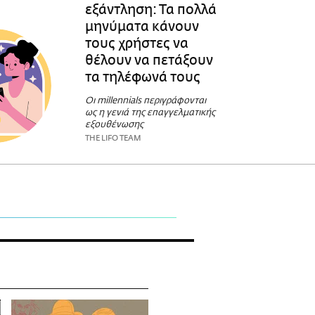
εξάντληση: Τα πολλά
μηνύματα κάνουν
τους χρήστες να
θέλουν να πετάξουν
τα τηλέφωνά τους
Οι millennials περιγράφονται
ως η γενιά της επαγγελματικής
εξουθένωσης
THE LIFO TEAM