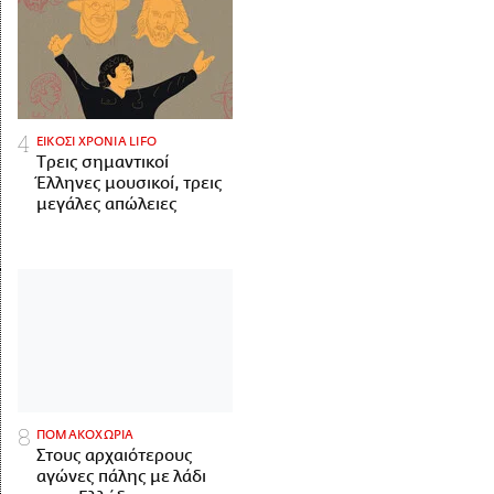
ΕΙΚΟΣΙ ΧΡΟΝΙΑ LIFO
Tρεις σημαντικοί
Έλληνες μουσικοί, τρεις
μεγάλες απώλειες
ΠΟΜΑΚΟΧΩΡΙΑ
Στους αρχαιότερους
αγώνες πάλης με λάδι