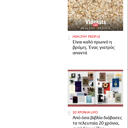
HEALTHY PEOPLE
Είναι καλό πρωινό η
βρόμη; Ένας γιατρός
απαντά
20 ΧΡΟΝΙΑ LIFO
Από όσα βιβλία διάβασες
τα τελευταία 20 χρόνια,