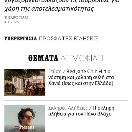
εργαζόμενοι αλλάζουν τις ισορροπίες για
ΑΜΠΑ
χάρη της αποτελεσματικότητας
PRINT
THE LIFO TEAM
4.1.2026
ΠΡΟΣΦΑΤΕΣ ΕΙΔΗΣΕΙΣ
ΥΠΕΡΕΡΓΑΣΙΑ
ΔΗΜΟΦΙΛΗ
ΘΕΜΑΤΑ
Γεύση
Red Jane Grill: Η πιο
νόστιμη και χαλαρή αυλή στα
Χανιά (ίσως και στην Ελλάδα)
Σκληρές Αλήθειες
H σκληρή
αλήθεια για τον Πάνο Βλάχο