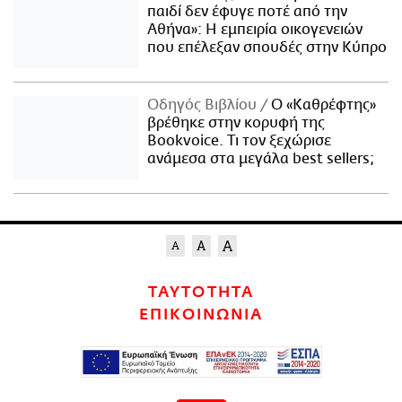
παιδί δεν έφυγε ποτέ από την
Αθήνα»: Η εμπειρία οικογενειών
που επέλεξαν σπουδές στην Κύπρο
Οδηγός Βιβλίου
Ο «Καθρέφτης»
βρέθηκε στην κορυφή της
Bookvoice. Τι τον ξεχώρισε
ανάμεσα στα μεγάλα best sellers;
ΤΑΥΤΟΤΗΤΑ
ΕΠΙΚΟΙΝΩΝΙΑ