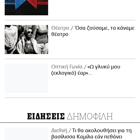
Θέατρο
Όσα ζούσαμε, τα κάναμε
θέατρο
Οπτική Γωνία
«Ω γλυκύ μου
(εκλογικό) έαρ»…
ΔΗΜΟΦΙΛΗ
ΕΙΔΗΣΕΙΣ
Διεθνή
Τι θα ακολουθήσει για τη
βασίλισσα Καμίλα εάν πεθάνει