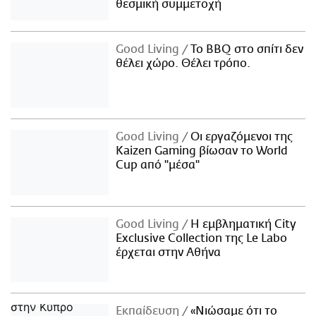
θεσμική συμμετοχή
Good Living
Το BBQ στο σπίτι δεν
θέλει χώρο. Θέλει τρόπο.
Good Living
Οι εργαζόμενοι της
Kaizen Gaming βίωσαν το World
Cup από "μέσα"
Good Living
Η εμβληματική City
Exclusive Collection της Le Labo
έρχεται στην Αθήνα
Εκπαίδευση
«Νιώσαμε ότι το