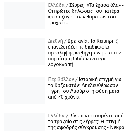
Ελλάδα
Σέρρες: «Τα έχασα όλα» -
Οι πρώτες δηλώσεις του πατέρα
και συζύγου των θυμάτων του
τροχαίου
Διεθνή
Βρετανία: Το Κέιμπριτζ
επανεξετάζει τις διαδικασίες
πρόσληψης καθηγητών μετά την
παραίτηση διδάσκοντα για
λογοκλοπή
Περιβάλλον
Ιστορική στιγμή για
το Καζακστάν: Απελευθέρωσαν
τίγρη του Αμούρ στη φύση μετά
από 70 χρόνια
Ελλάδα
Βίντεο ντοκουμέντο από
το τροχαίο στις Σέρρες: Η στιγμή
της σφοδρής σύγκρουσης - Νεκροί