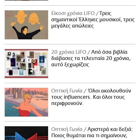
Είκοσι χρόνια LIFO
Tρεις
σημαντικοί Έλληνες μουσικοί, τρεις
μεγάλες απώλειες
20 χρόνια LiFO
Από όσα βιβλία
διάβασες τα τελευταία 20 χρόνια,
αυτό ξεχωρίζεις
Οπτική Γωνία
Όλοι ακολουθούν
τους influencers. Και όλοι τους
περιφρονούν.
Οπτική Γωνία
Αριστερά και δεξιά:
Ποιος θυμάται πια τι σημαίνουν;