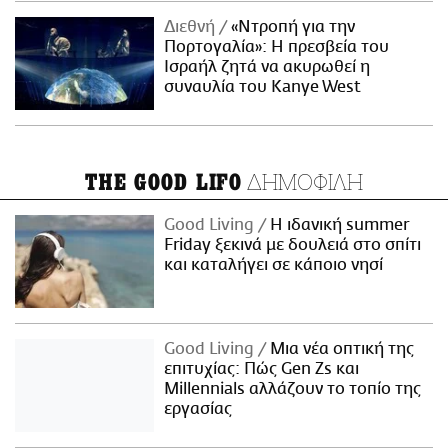
Διεθνή
«Ντροπή για την
Πορτογαλία»: Η πρεσβεία του
Ισραήλ ζητά να ακυρωθεί η
συναυλία του Kanye West
ΔΗΜΟΦΙΛΗ
THE GOOD LIFO
Good Living
Η ιδανική summer
Friday ξεκινά με δουλειά στο σπίτι
και καταλήγει σε κάποιο νησί
Good Living
Μια νέα οπτική της
επιτυχίας: Πώς Gen Zs και
Millennials αλλάζουν το τοπίο της
εργασίας