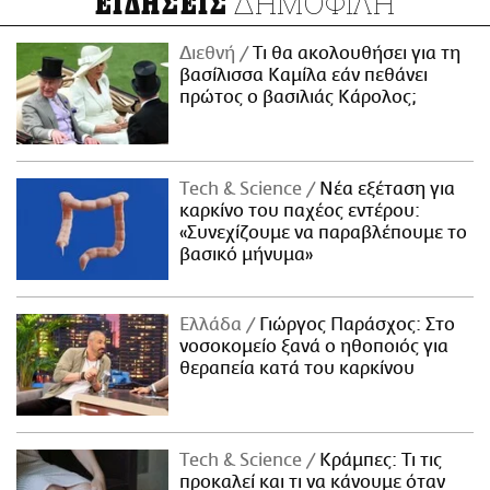
ΔΗΜΟΦΙΛΗ
ΕΙΔΗΣΕΙΣ
Διεθνή
Τι θα ακολουθήσει για τη
βασίλισσα Καμίλα εάν πεθάνει
πρώτος ο βασιλιάς Κάρολος;
Τech & Science
Νέα εξέταση για
καρκίνο του παχέος εντέρου:
«Συνεχίζουμε να παραβλέπουμε το
βασικό μήνυμα»
Ελλάδα
Γιώργος Παράσχος: Στο
νοσοκομείο ξανά ο ηθοποιός για
θεραπεία κατά του καρκίνου
Τech & Science
Κράμπες: Τι τις
προκαλεί και τι να κάνουμε όταν