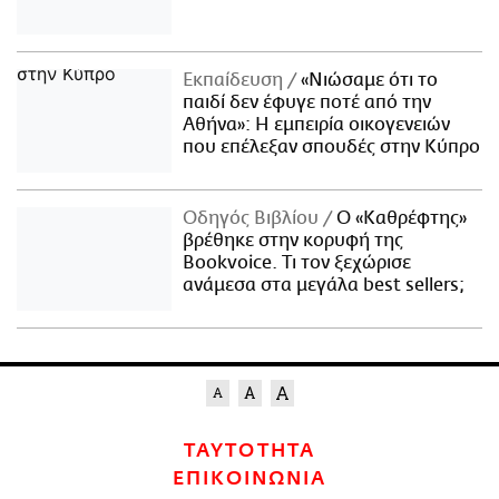
Εκπαίδευση
«Νιώσαμε ότι το
παιδί δεν έφυγε ποτέ από την
Αθήνα»: Η εμπειρία οικογενειών
που επέλεξαν σπουδές στην Κύπρο
Οδηγός Βιβλίου
Ο «Καθρέφτης»
βρέθηκε στην κορυφή της
Bookvoice. Τι τον ξεχώρισε
ανάμεσα στα μεγάλα best sellers;
ΤΑΥΤΟΤΗΤΑ
ΕΠΙΚΟΙΝΩΝΙΑ