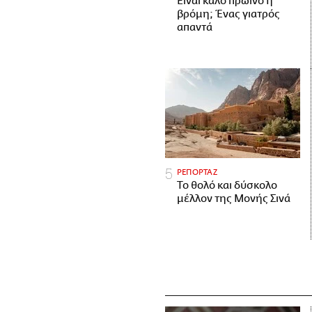
Είναι καλό πρωινό η
βρόμη; Ένας γιατρός
απαντά
ΡΕΠΟΡΤΑΖ
Το θολό και δύσκολο
μέλλον της Μονής Σινά