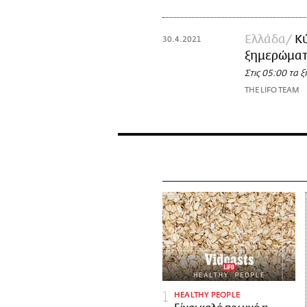
Ελλάδα
Κύ
30.4.2021
ξημερώματ
Στις 05:00 τα
THE LIFO TEAM
HEALTHY PEOPLE