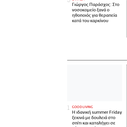
Γιώργος Παράσχος: Στο
νοσοκομείο ξανά ο
ηθοποιός για θεραπεία
κατά του καρκίνου
GOOD LIVING
Η ιδανική summer Friday
ξεκινά με δουλειά στο
σπίτι και καταλήγει σε