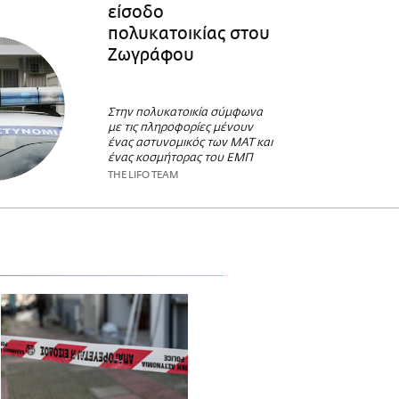
είσοδο
πολυκατοικίας στου
Ζωγράφου
Στην πολυκατοικία σύμφωνα
με τις πληροφορίες μένουν
ένας αστυνομικός των ΜΑΤ και
ένας κοσμήτορας του ΕΜΠ
THE LIFO TEAM