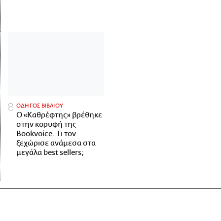
ΟΔΗΓΟΣ ΒΙΒΛΙΟΥ
Ο «Καθρέφτης» βρέθηκε
στην κορυφή της
Bookvoice. Τι τον
ξεχώρισε ανάμεσα στα
μεγάλα best sellers;