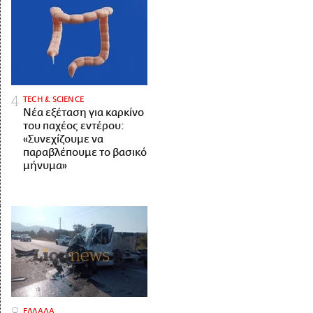
ΤECH & SCIENCE
Νέα εξέταση για καρκίνο
του παχέος εντέρου:
«Συνεχίζουμε να
παραβλέπουμε το βασικό
μήνυμα»
ΕΛΛΑΔΑ