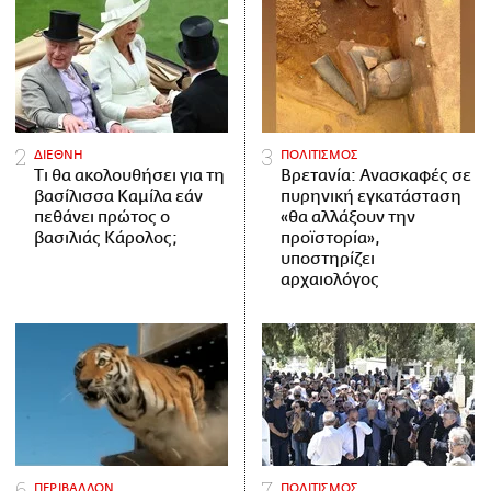
ΔΙΕΘΝΗ
ΠΟΛΙΤΙΣΜΟΣ
Τι θα ακολουθήσει για τη
Βρετανία: Ανασκαφές σε
βασίλισσα Καμίλα εάν
πυρηνική εγκατάσταση
πεθάνει πρώτος ο
«θα αλλάξουν την
βασιλιάς Κάρολος;
προϊστορία»,
υποστηρίζει
αρχαιολόγος
ΠΕΡΙΒΑΛΛΟΝ
ΠΟΛΙΤΙΣΜΟΣ