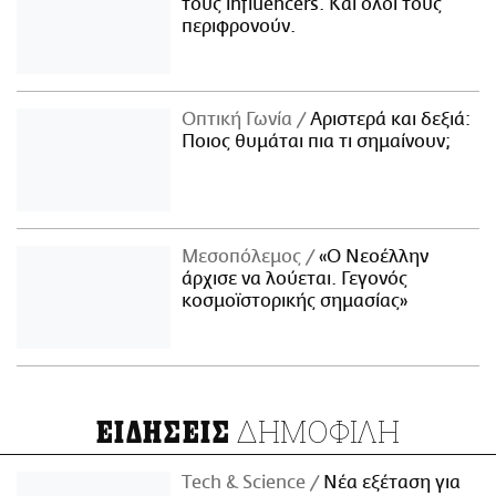
τους influencers. Και όλοι τους
περιφρονούν.
Οπτική Γωνία
Αριστερά και δεξιά:
Ποιος θυμάται πια τι σημαίνουν;
Μεσοπόλεμος
«Ο Νεοέλλην
άρχισε να λούεται. Γεγονός
κοσμοϊστορικής σημασίας»
ΔΗΜΟΦΙΛΗ
ΕΙΔΗΣΕΙΣ
Τech & Science
Νέα εξέταση για