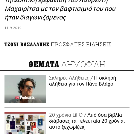
τηλεοπτική εμφάνιση του Λαυρέντη
ΑΜΠΑ
Μαχαιρίτσα με τον βαφτισιμιό του που
PRINT
ήταν διαγωνιζόμενος
11.9.2019
ΠΡΟΣΦΑΤΕΣ ΕΙΔΗΣΕΙΣ
ΤΖΟΝΙ ΒΑΣΑΛΑΚΗΣ
ΔΗΜΟΦΙΛΗ
ΘΕΜΑΤΑ
Σκληρές Αλήθειες
H σκληρή
αλήθεια για τον Πάνο Βλάχο
20 χρόνια LiFO
Από όσα βιβλία
διάβασες τα τελευταία 20 χρόνια,
αυτό ξεχωρίζεις