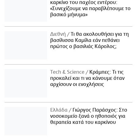
καρκίνο του παχέος εντέρου:
«Συνεχίζουμε να παραβλέπουμε το
βασικό μήνυμα»
Διεθνή
Τι θα ακολουθήσει για τη
βασίλισσα Καμίλα εάν πεθάνει
πρώτος ο βασιλιάς Κάρολος;
Τech & Science
Κράμπες: Τι τις
προκαλεί και τι να κάνουμε όταν
αρχίσουν οι ενοχλήσεις
Ελλάδα
Γιώργος Παράσχος: Στο
νοσοκομείο ξανά ο ηθοποιός για
θεραπεία κατά του καρκίνου