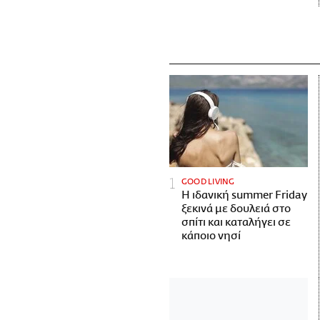
GOOD LIVING
Η ιδανική summer Friday
ξεκινά με δουλειά στο
σπίτι και καταλήγει σε
κάποιο νησί