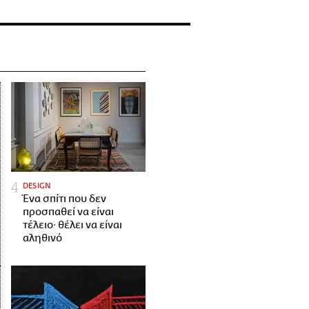
DESIGN
Ένα σπίτι που δεν
προσπαθεί να είναι
τέλειο· θέλει να είναι
αληθινό