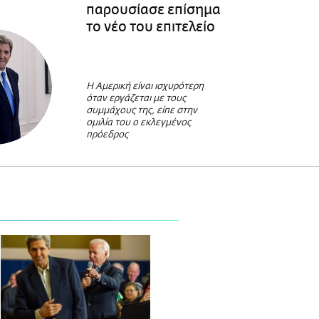
παρουσίασε επίσημα
το νέο του επιτελείο
H Αμερική είναι ισχυρότερη
όταν εργάζεται με τους
συμμάχους της, είπε στην
ομιλία του ο εκλεγμένος
πρόεδρος