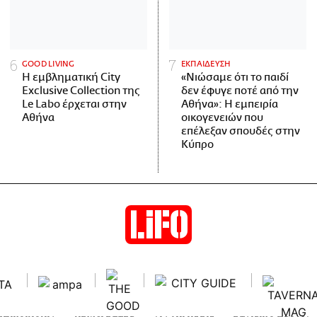
GOOD LIVING
ΕΚΠΑΙΔΕΥΣΗ
Η εμβληματική City
«Νιώσαμε ότι το παιδί
Exclusive Collection της
δεν έφυγε ποτέ από την
Le Labo έρχεται στην
Αθήνα»: Η εμπειρία
Αθήνα
οικογενειών που
επέλεξαν σπουδές στην
Κύπρο