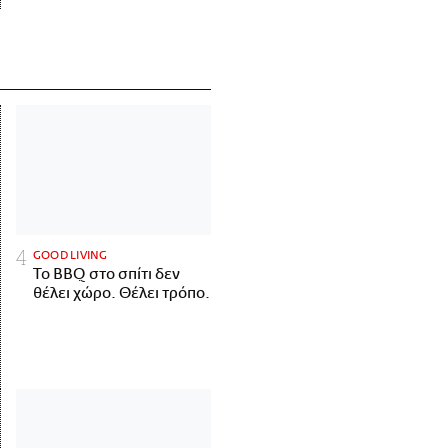
GOOD LIVING
Το BBQ στο σπίτι δεν
θέλει χώρο. Θέλει τρόπο.