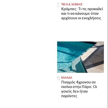
ΤECH & SCIENCE
Κράμπες: Τι τις προκαλεί
και τι να κάνουμε όταν
αρχίσουν οι ενοχλήσεις
ΕΛΛΑΔΑ
Πνιγμός 4χρονου σε
πισίνα στην Πάρο: Οι
γονείς δεν ήταν
παρόντες