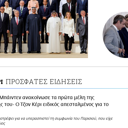
ΠΡΟΣΦΑΤΕΣ ΕΙΔΗΣΕΙΣ
Ι
Μπάιντεν ανακοίνωσε τα πρώτα μέλη της
 του- Ο Τζον Κέρι ειδικός απεσταλμένος για το
ιστρέφει για να υπερασπιστεί τη συμφωνία του Παρισιού, που είχε
ιος