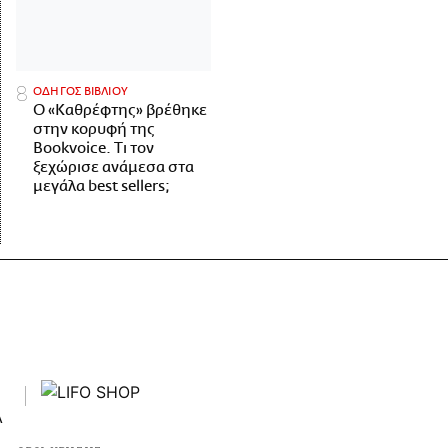
ΟΔΗΓΟΣ ΒΙΒΛΙΟΥ
Ο «Καθρέφτης» βρέθηκε
στην κορυφή της
Bookvoice. Τι τον
ξεχώρισε ανάμεσα στα
μεγάλα best sellers;