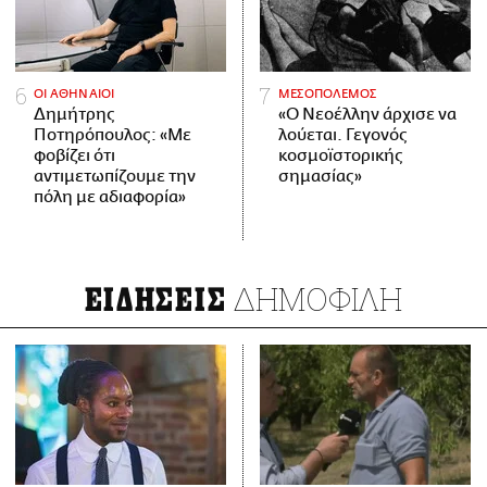
ΟΙ ΑΘΗΝΑΙΟΙ
ΜΕΣΟΠΟΛΕΜΟΣ
Δημήτρης
«Ο Νεοέλλην άρχισε να
Ποτηρόπουλος: «Με
λούεται. Γεγονός
φοβίζει ότι
κοσμοϊστορικής
αντιμετωπίζουμε την
σημασίας»
πόλη με αδιαφορία»
ΔΗΜΟΦΙΛΗ
ΕΙΔΗΣΕΙΣ