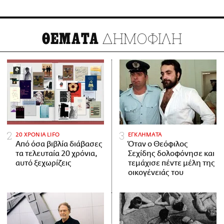
ΔΗΜΟΦΙΛΗ
ΘΕΜΑΤΑ
20 ΧΡΟΝΙΑ LIFO
ΕΓΚΛΗΜΑΤΑ
Από όσα βιβλία διάβασες
Όταν ο Θεόφιλος
τα τελευταία 20 χρόνια,
Σεχίδης δολοφόνησε και
αυτό ξεχωρίζεις
τεμάχισε πέντε μέλη της
οικογένειάς του