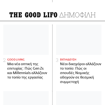
ΔΗΜΟΦΙΛΗ
THE GOOD LIFO
GOOD LIVING
ΕΚΠΑΙΔΕΥΣΗ
Μια νέα οπτική της
Νέοι δικηγόροι αλλάζουν
επιτυχίας: Πώς Gen Zs
το τοπίο: Πώς οι
και Millennials αλλάζουν
σπουδές Νομικής
το τοπίο της εργασίας
οδηγούν σε θεσμική
συμμετοχή