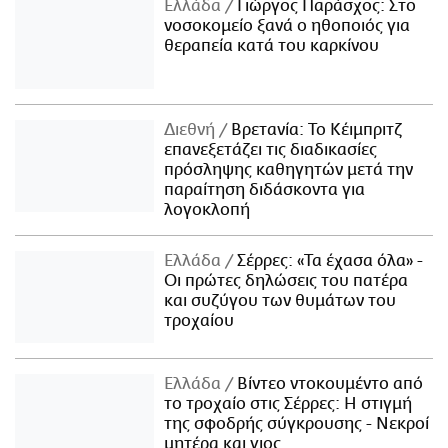
Ελλάδα
Γιώργος Παράσχος: Στο
νοσοκομείο ξανά ο ηθοποιός για
θεραπεία κατά του καρκίνου
Διεθνή
Βρετανία: Το Κέιμπριτζ
επανεξετάζει τις διαδικασίες
πρόσληψης καθηγητών μετά την
παραίτηση διδάσκοντα για
λογοκλοπή
Ελλάδα
Σέρρες: «Τα έχασα όλα» -
Οι πρώτες δηλώσεις του πατέρα
και συζύγου των θυμάτων του
τροχαίου
Ελλάδα
Βίντεο ντοκουμέντο από
το τροχαίο στις Σέρρες: Η στιγμή
της σφοδρής σύγκρουσης - Νεκροί
μητέρα και γιος