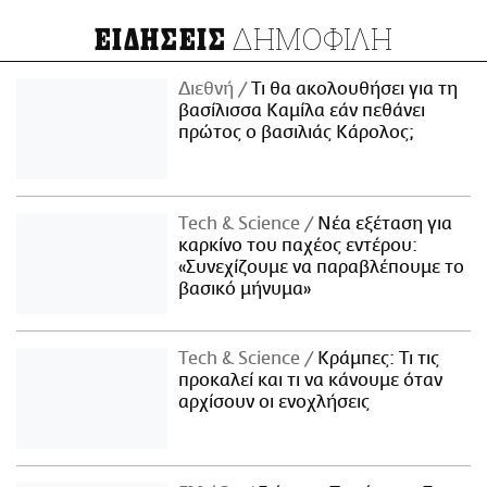
ΔΗΜΟΦΙΛΗ
ΕΙΔΗΣΕΙΣ
Διεθνή
Τι θα ακολουθήσει για τη
βασίλισσα Καμίλα εάν πεθάνει
πρώτος ο βασιλιάς Κάρολος;
Τech & Science
Νέα εξέταση για
καρκίνο του παχέος εντέρου:
«Συνεχίζουμε να παραβλέπουμε το
βασικό μήνυμα»
Τech & Science
Κράμπες: Τι τις
προκαλεί και τι να κάνουμε όταν
αρχίσουν οι ενοχλήσεις