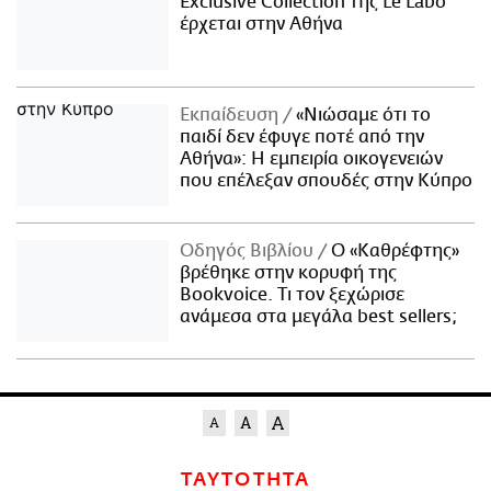
Exclusive Collection της Le Labo
έρχεται στην Αθήνα
Εκπαίδευση
«Νιώσαμε ότι το
παιδί δεν έφυγε ποτέ από την
Αθήνα»: Η εμπειρία οικογενειών
που επέλεξαν σπουδές στην Κύπρο
Οδηγός Βιβλίου
Ο «Καθρέφτης»
βρέθηκε στην κορυφή της
Bookvoice. Τι τον ξεχώρισε
ανάμεσα στα μεγάλα best sellers;
ΤΑΥΤΟΤΗΤΑ