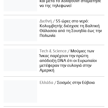
και μετά το Χόλιγουντ σταμάτησε
να της τηλεφωνεί
Διεθνή
55 ώρες στο νερό:
Κολυμβητής διέσχισε τη Βαλτική
Θάλασσα από τη Σουηδία έως την
Πολωνία
Τech & Science
Μούμιες των
Ίνκας παρέχουν την πρώτη
απόδειξη DNA ότι οι Ευρωπαίοι
μετέφεραν την ευλογιά στην
Αμερική
Ελλάδα
Σεισμός στην Εύβοια