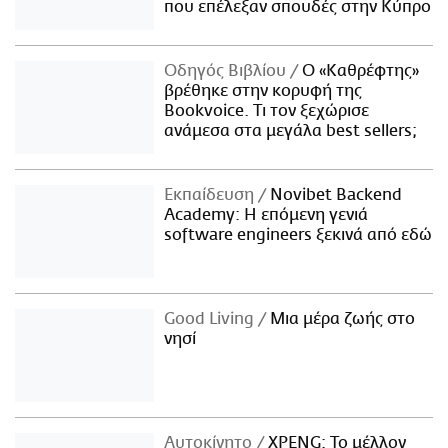
που επέλεξαν σπουδές στην Κύπρο
Οδηγός Βιβλίου
Ο «Καθρέφτης»
βρέθηκε στην κορυφή της
Bookvoice. Τι τον ξεχώρισε
ανάμεσα στα μεγάλα best sellers;
Εκπαίδευση
Novibet Backend
Academy: Η επόμενη γενιά
software engineers ξεκινά από εδώ
Good Living
Μια μέρα ζωής στο
νησί
Αυτοκίνητο
XPENG: Το μέλλον