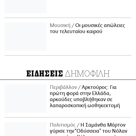
Μουσική
Οι μουσικές απώλειες
του τελευταίου καιρού
ΔΗΜΟΦΙΛΗ
ΕΙΔΗΣΕΙΣ
Περιβάλλον
Αρκτούρος: Για
πρώτη φορά στην Ελλάδα,
αρκούδες υποβλήθηκαν σε
λαπαροσκοπική ωοθηκεκτομή
Πολιτισμός
Η Σαμάνθα Μόρτον
γύρισε την “Οδύσσεια” του Νόλαν