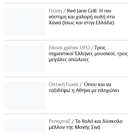
Γεύση
Red Jane Grill: Η πιο
νόστιμη και χαλαρή αυλή στα
Χανιά (ίσως και στην Ελλάδα)
Είκοσι χρόνια LIFO
Tρεις
σημαντικοί Έλληνες μουσικοί, τρεις
μεγάλες απώλειες
Οπτική Γωνία
Όπου και να
ταξιδέψω η Αθήνα με πληγώνει
Ρεπορτάζ
Το θολό και δύσκολο
μέλλον της Μονής Σινά