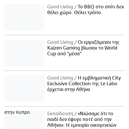
Good Living
Το BBQ στο σπίτι δεν
θέλει χώρο. Θέλει τρόπο.
Good Living
Οι εργαζόμενοι της
Kaizen Gaming βίωσαν το World
Cup από "μέσα"
Good Living
Η εμβληματική City
Exclusive Collection της Le Labo
έρχεται στην Αθήνα
Εκπαίδευση
«Νιώσαμε ότι το
παιδί δεν έφυγε ποτέ από την
Αθήνα»: Η εμπειρία οικογενειών