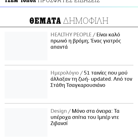
ΠΡΟΣΦΑΤΕΣ ΕΙΔΗΣΕΙΣ
ΤΖΕΜ ΤΟΠΟΛ
ΑΜΠΑ
PRINT
ΔΗΜΟΦΙΛΗ
ΘΕΜΑΤΑ
HEALTHY PEOPLE
Είναι καλό
πρωινό η βρόμη; Ένας γιατρός
απαντά
Ημερολόγιο
51 ταινίες που μού
άλλαξαν τη ζωή- updated. Aπό τον
Στάθη Τσαγκαρουσιάνο
Design
Μόνο στα όνειρα: Τα
υπέροχα σπίτια του Ιμπέρ ντε
Ζιβανσί