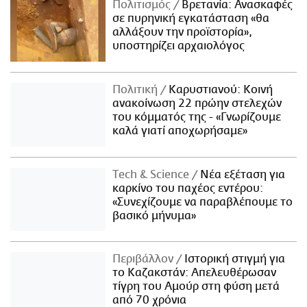
Πολιτισμός
Βρετανία: Ανασκαφές
σε πυρηνική εγκατάσταση «θα
αλλάξουν την προϊστορία»,
υποστηρίζει αρχαιολόγος
Πολιτική
Καρυστιανού: Κοινή
ανακοίνωση 22 πρώην στελεχών
του κόμματός της - «Γνωρίζουμε
καλά γιατί αποχωρήσαμε»
Τech & Science
Νέα εξέταση για
καρκίνο του παχέος εντέρου:
«Συνεχίζουμε να παραβλέπουμε το
βασικό μήνυμα»
Περιβάλλον
Ιστορική στιγμή για
το Καζακστάν: Απελευθέρωσαν
τίγρη του Αμούρ στη φύση μετά
από 70 χρόνια