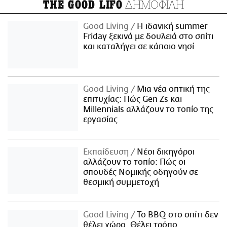
ΔΗΜΟΦΙΛΗ
THE GOOD LIFO
Good Living
Η ιδανική summer
Friday ξεκινά με δουλειά στο σπίτι
και καταλήγει σε κάποιο νησί
Good Living
Μια νέα οπτική της
επιτυχίας: Πώς Gen Zs και
Millennials αλλάζουν το τοπίο της
εργασίας
Εκπαίδευση
Νέοι δικηγόροι
αλλάζουν το τοπίο: Πώς οι
σπουδές Νομικής οδηγούν σε
θεσμική συμμετοχή
Good Living
Το BBQ στο σπίτι δεν
θέλει χώρο. Θέλει τρόπο.