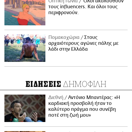
Οπτική Γωνία
Όλοι ακολουθούν
τους influencers. Και όλοι τους
περιφρονούν.
Πομακοχώρια
Στους
αρχαιότερους αγώνες πάλης με
λάδι στην Ελλάδα
ΔΗΜΟΦΙΛΗ
ΕΙΔΗΣΕΙΣ
Διεθνή
Αντόνιο Μπαντέρας: «Η
καρδιακή προσβολή ήταν το
καλύτερο πράγμα που συνέβη
ποτέ στη ζωή μου»