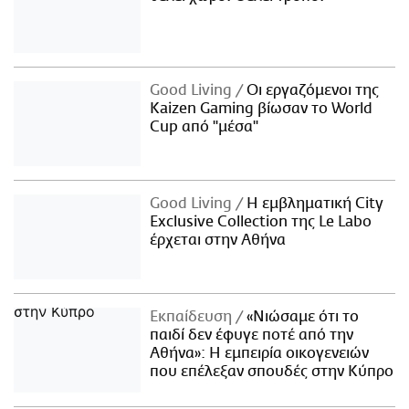
Good Living
Οι εργαζόμενοι της
Kaizen Gaming βίωσαν το World
Cup από "μέσα"
Good Living
Η εμβληματική City
Exclusive Collection της Le Labo
έρχεται στην Αθήνα
Εκπαίδευση
«Νιώσαμε ότι το
παιδί δεν έφυγε ποτέ από την
Αθήνα»: Η εμπειρία οικογενειών
που επέλεξαν σπουδές στην Κύπρο