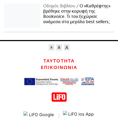
Οδηγός Βιβλίου
Ο «Καθρέφτης»
βρέθηκε στην κορυφή της
Bookvoice. Τι τον ξεχώρισε
ανάμεσα στα μεγάλα best sellers;
ΤΑΥΤΟΤΗΤΑ
ΕΠΙΚΟΙΝΩΝΙΑ