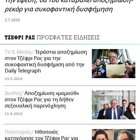
την έφεση, θα του καταβάλει αποζημίωση-
ΑΜΠΑ
ρεκόρ για συκοφαντική δυσφήμηση
PRINT
2.7.2020
ΠΡΟΣΦΑΤΕΣ ΕΙΔΗΣΕΙΣ
ΤΖΕΦΡΙ ΡΑΣ
TV & Media
Τεράστια αποζημίωση
στον Τζέφρι Ρας για την
συκοφαντική δυσφήμιση από την
Daily Telegraph
23.5.2019
Διεθνή
Αποζημίωση «μαμούθ»
στον Τζέφρι Ρας για τη δήθεν
σεξουαλική παρενόχληση
11.4.2019
Πολιτισμός
Ηθοποιός
κατηγόρησε τον Τζέφρι Ρας για