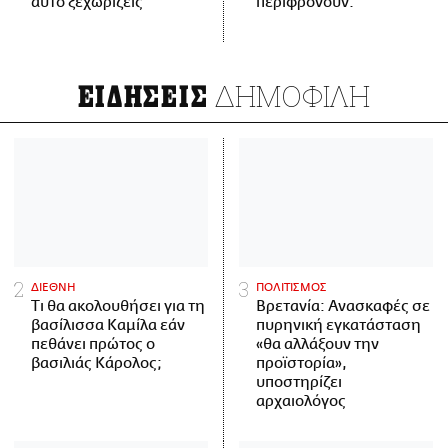
αυτό ξεχωρίζεις
περιφρονούν.
ΔΗΜΟΦΙΛΗ
ΕΙΔΗΣΕΙΣ
ΔΙΕΘΝΗ
ΠΟΛΙΤΙΣΜΟΣ
Τι θα ακολουθήσει για τη
Βρετανία: Ανασκαφές σε
βασίλισσα Καμίλα εάν
πυρηνική εγκατάσταση
πεθάνει πρώτος ο
«θα αλλάξουν την
βασιλιάς Κάρολος;
προϊστορία»,
υποστηρίζει
αρχαιολόγος