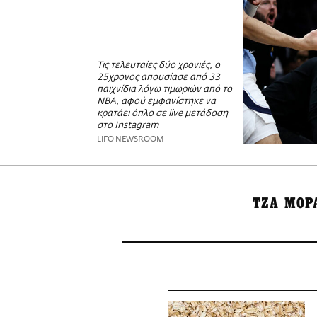
Τις τελευταίες δύο χρονιές, ο
25χρονος απουσίασε από 33
παιχνίδια λόγω τιμωριών από το
ΝΒΑ, αφού εμφανίστηκε να
κρατάει όπλο σε live μετάδοση
στο Instagram
LIFO NEWSROOM
ΤΖΑ ΜΟΡ