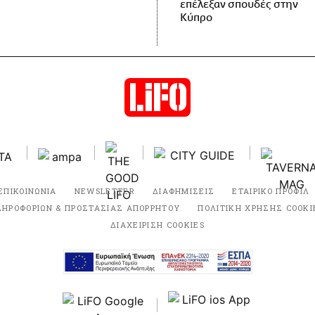
επέλεξαν σπουδές στην
Κύπρο
ΕΠΙΚΟΙΝΩΝΙΑ
NEWSLETTER
ΔΙΑΦΗΜΙΣΕΙΣ
ΕΤΑΙΡΙΚΟ ΠΡΟΦΙΛ
ΛΗΡΟΦΟΡΙΩΝ & ΠΡΟΣΤΑΣΙΑΣ ΑΠΟΡΡΗΤΟΥ
ΠΟΛΙΤΙΚΗ ΧΡΗΣΗΣ COOKI
ΔΙΑΧΕΙΡΙΣΗ COOKIES