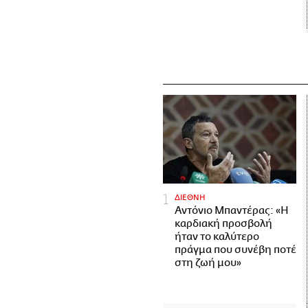
ΔΙΕΘΝΗ
Αντόνιο Μπαντέρας: «Η
καρδιακή προσβολή
ήταν το καλύτερο
πράγμα που συνέβη ποτέ
στη ζωή μου»