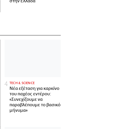
στην Ελλάδα
ΤECH & SCIENCE
Νέα εξέταση για καρκίνο
του παχέος εντέρου:
«Συνεχίζουμε να
παραβλέπουμε το βασικό
μήνυμα»