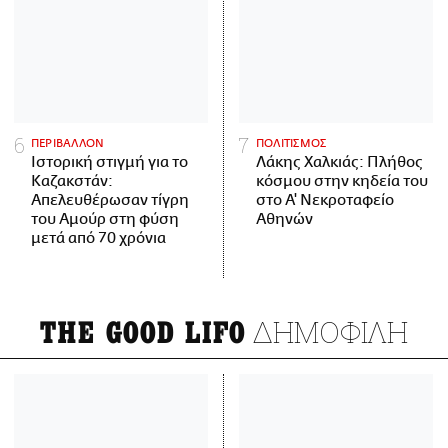
ΠΕΡΙΒΑΛΛΟΝ
ΠΟΛΙΤΙΣΜΟΣ
Ιστορική στιγμή για το
Λάκης Χαλκιάς: Πλήθος
Καζακστάν:
κόσμου στην κηδεία του
Απελευθέρωσαν τίγρη
στο Α' Νεκροταφείο
του Αμούρ στη φύση
Αθηνών
μετά από 70 χρόνια
ΔΗΜΟΦΙΛΗ
THE GOOD LIFO