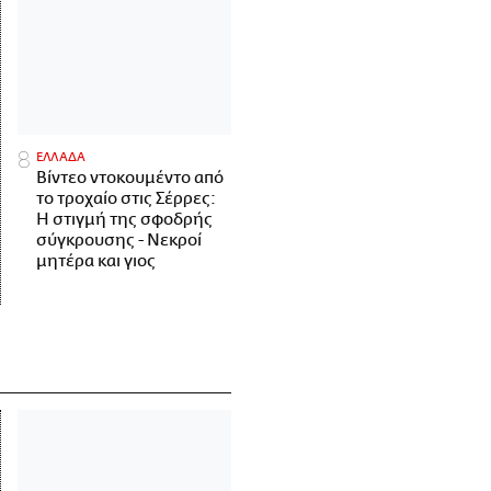
ΕΛΛΑΔΑ
Βίντεο ντοκουμέντο από
το τροχαίο στις Σέρρες:
Η στιγμή της σφοδρής
σύγκρουσης - Νεκροί
μητέρα και γιος