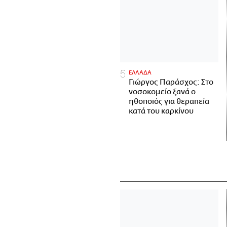
ΕΛΛΑΔΑ
Γιώργος Παράσχος: Στο
νοσοκομείο ξανά ο
ηθοποιός για θεραπεία
κατά του καρκίνου