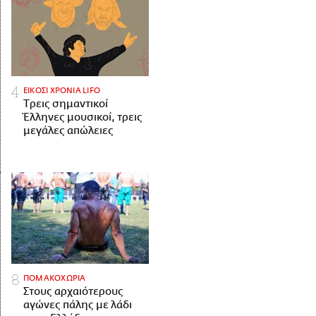
ΕΙΚΟΣΙ ΧΡΟΝΙΑ LIFO
Tρεις σημαντικοί
Έλληνες μουσικοί, τρεις
μεγάλες απώλειες
ΠΟΜΑΚΟΧΩΡΙΑ
Στους αρχαιότερους
αγώνες πάλης με λάδι