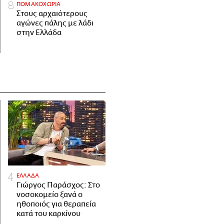
ΠΟΜΑΚΟΧΩΡΙΑ
Στους αρχαιότερους
αγώνες πάλης με λάδι
στην Ελλάδα
ΕΛΛΑΔΑ
Γιώργος Παράσχος: Στο
νοσοκομείο ξανά ο
ηθοποιός για θεραπεία
κατά του καρκίνου