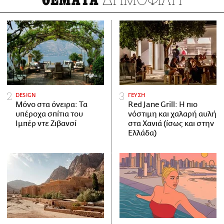
DESIGN
ΓΕΥΣΗ
Μόνο στα όνειρα: Τα
Red Jane Grill: Η πιο
υπέροχα σπίτια του
νόστιμη και χαλαρή αυλή
Ιμπέρ ντε Ζιβανσί
στα Χανιά (ίσως και στην
Ελλάδα)