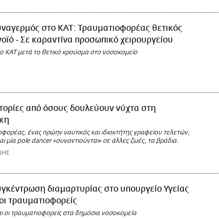
υναγερμός στο ΚΑΤ: Τραυματιοφορέας θετικός
οϊό - Σε καραντίνα προσωπικό χειρουργείου
ο ΚΑΤ μετά το θετικό κρούσμα στο νοσοκομείο
τορίες από όσους δουλεύουν νύχτα στη
κη
φορέας, ένας πρώην ναυτικός και ιδιοκτήτης γραφείου τελετών,
και μία pole dancer «συναντιούνται» σε άλλες ζωές, τα βράδια.
ΔΗΣ
γκέντρωση διαμαρτυρίας στο υπουργείο Υγείας
ν οι τραυματιοφορείς
ι οι τραυματιοφορείς στα δημόσια νοσοκομεία