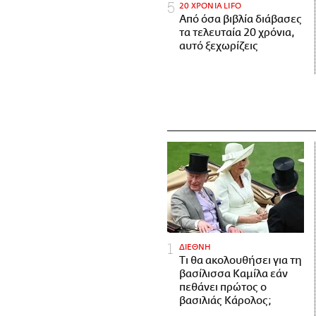
20 ΧΡΟΝΙΑ LIFO
Από όσα βιβλία διάβασες
τα τελευταία 20 χρόνια,
αυτό ξεχωρίζεις
ΔΙΕΘΝΗ
Τι θα ακολουθήσει για τη
βασίλισσα Καμίλα εάν
πεθάνει πρώτος ο
βασιλιάς Κάρολος;