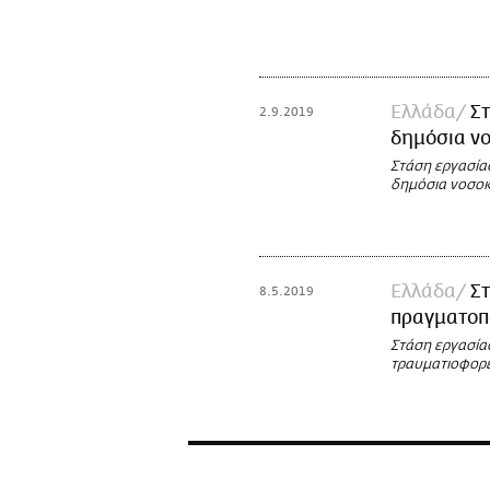
Ελλάδα
Στ
2.9.2019
δημόσια ν
Στάση εργασία
δημόσια νοσοκ
Ελλάδα
Σ
8.5.2019
πραγματοπο
Στάση εργασία
τραυματιοφορεί