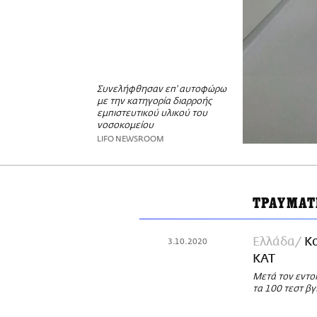
Συνελήφθησαν επ' αυτοφώρω
με την κατηγορία διαρροής
εμπιστευτικού υλικού του
νοσοκομείου
LIFO NEWSROOM
ΤΡΑΥΜΑΤ
Ελλάδα
Κο
3.10.2020
ΚΑΤ
Μετά τον εντο
τα 100 τεστ β