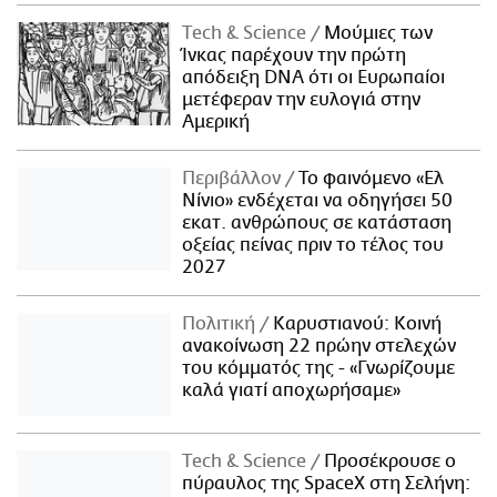
Τech & Science
Μούμιες των
Ίνκας παρέχουν την πρώτη
απόδειξη DNA ότι οι Ευρωπαίοι
μετέφεραν την ευλογιά στην
Αμερική
Περιβάλλον
Το φαινόμενο «Ελ
Νίνιο» ενδέχεται να οδηγήσει 50
εκατ. ανθρώπους σε κατάσταση
οξείας πείνας πριν το τέλος του
2027
Πολιτική
Καρυστιανού: Κοινή
ανακοίνωση 22 πρώην στελεχών
του κόμματός της - «Γνωρίζουμε
καλά γιατί αποχωρήσαμε»
Τech & Science
Προσέκρουσε ο
πύραυλος της SpaceX στη Σελήνη: