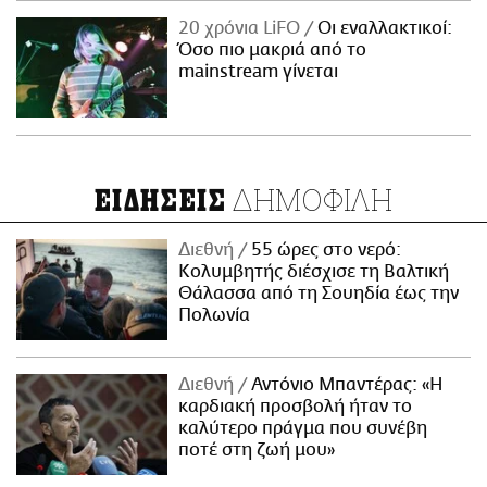
20 χρόνια LiFO
Οι εναλλακτικοί:
Όσο πιο μακριά από το
mainstream γίνεται
ΔΗΜΟΦΙΛΗ
ΕΙΔΗΣΕΙΣ
Διεθνή
55 ώρες στο νερό:
Κολυμβητής διέσχισε τη Βαλτική
Θάλασσα από τη Σουηδία έως την
Πολωνία
Διεθνή
Αντόνιο Μπαντέρας: «Η
καρδιακή προσβολή ήταν το
καλύτερο πράγμα που συνέβη
ποτέ στη ζωή μου»