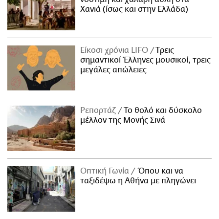
Χανιά (ίσως και στην Ελλάδα)
Είκοσι χρόνια LIFO
Tρεις
σημαντικοί Έλληνες μουσικοί, τρεις
μεγάλες απώλειες
Ρεπορτάζ
Το θολό και δύσκολο
μέλλον της Μονής Σινά
Οπτική Γωνία
Όπου και να
ταξιδέψω η Αθήνα με πληγώνει