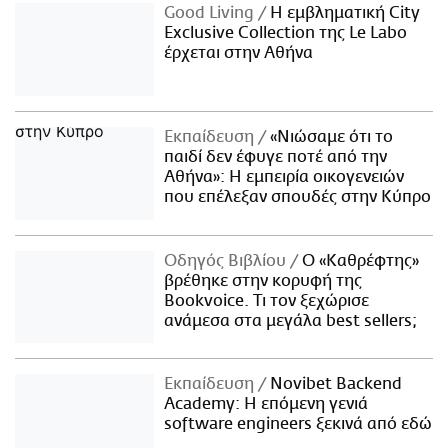
Good Living
Η εμβληματική City
Exclusive Collection της Le Labo
έρχεται στην Αθήνα
Εκπαίδευση
«Νιώσαμε ότι το
παιδί δεν έφυγε ποτέ από την
Αθήνα»: Η εμπειρία οικογενειών
που επέλεξαν σπουδές στην Κύπρο
Οδηγός Βιβλίου
Ο «Καθρέφτης»
βρέθηκε στην κορυφή της
Bookvoice. Τι τον ξεχώρισε
ανάμεσα στα μεγάλα best sellers;
Εκπαίδευση
Novibet Backend
Academy: Η επόμενη γενιά
software engineers ξεκινά από εδώ