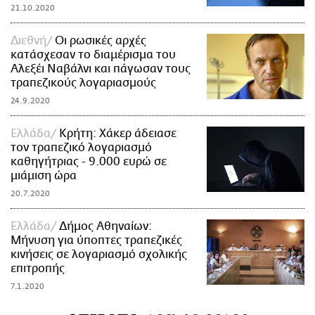
21.10.2020
Διεθνή
Οι ρωσικές αρχές
κατάσχεσαν το διαμέρισμα του
Αλεξέι Ναβάλνι και πάγωσαν τους
τραπεζικούς λογαριασμούς
24.9.2020
Ελλάδα
Κρήτη: Χάκερ άδειασε
τον τραπεζικό λογαριασμό
καθηγήτριας - 9.000 ευρώ σε
μιάμιση ώρα
20.7.2020
Ελλάδα
Δήμος Αθηναίων:
Μήνυση για ύποπτες τραπεζικές
κινήσεις σε λογαριασμό σχολικής
επιτροπής
7.1.2020