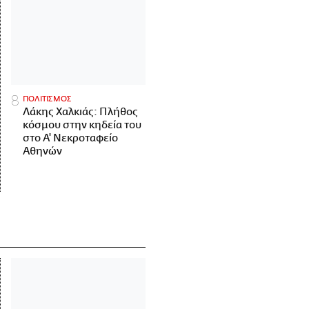
ΠΟΛΙΤΙΣΜΟΣ
Λάκης Χαλκιάς: Πλήθος
κόσμου στην κηδεία του
στο Α' Νεκροταφείο
Αθηνών