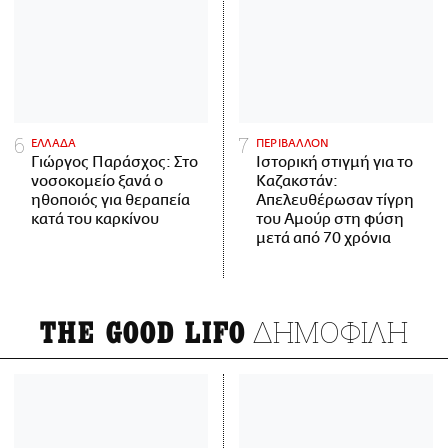
ΕΛΛΑΔΑ
ΠΕΡΙΒΑΛΛΟΝ
Γιώργος Παράσχος: Στο
Ιστορική στιγμή για το
νοσοκομείο ξανά ο
Καζακστάν:
ηθοποιός για θεραπεία
Απελευθέρωσαν τίγρη
κατά του καρκίνου
του Αμούρ στη φύση
μετά από 70 χρόνια
ΔΗΜΟΦΙΛΗ
THE GOOD LIFO