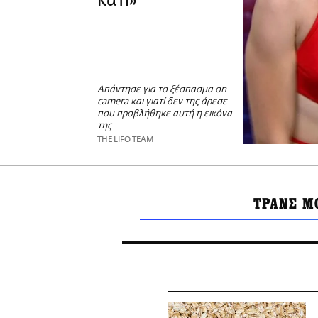
κάτι»
Απάντησε για το ξέσπασμα on
camera και γιατί δεν της άρεσε
που προβλήθηκε αυτή η εικόνα
της
THE LIFO TEAM
ΤΡΑΝΣ Μ