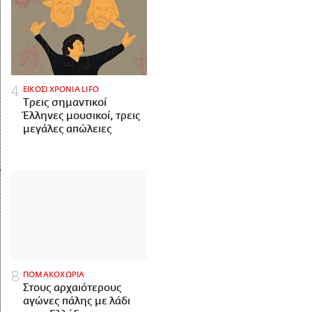
ΕΙΚΟΣΙ ΧΡΟΝΙΑ LIFO
Tρεις σημαντικοί
Έλληνες μουσικοί, τρεις
μεγάλες απώλειες
ΠΟΜΑΚΟΧΩΡΙΑ
Στους αρχαιότερους
αγώνες πάλης με λάδι