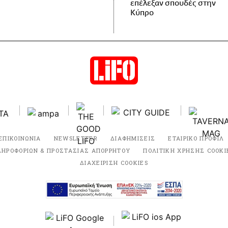
επέλεξαν σπουδές στην
Κύπρο
ΕΠΙΚΟΙΝΩΝΙΑ
NEWSLETTER
ΔΙΑΦΗΜΙΣΕΙΣ
ΕΤΑΙΡΙΚΟ ΠΡΟΦΙΛ
ΛΗΡΟΦΟΡΙΩΝ & ΠΡΟΣΤΑΣΙΑΣ ΑΠΟΡΡΗΤΟΥ
ΠΟΛΙΤΙΚΗ ΧΡΗΣΗΣ COOKI
ΔΙΑΧΕΙΡΙΣΗ COOKIES