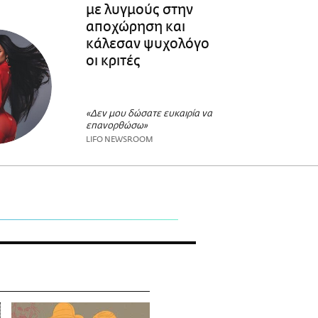
με λυγμούς στην
αποχώρηση και
κάλεσαν ψυχολόγο
οι κριτές
«Δεν μου δώσατε ευκαιρία να
επανορθώσω»
LIFO NEWSROOM