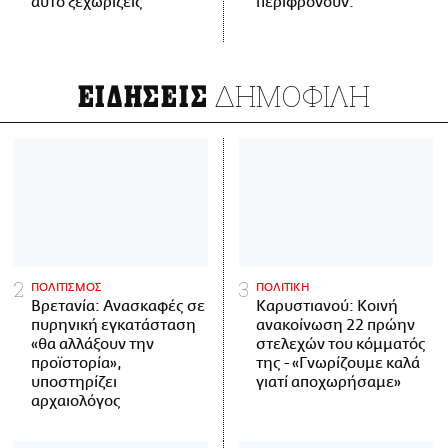
αυτό ξεχωρίζεις
περιφρονούν.
ΔΗΜΟΦΙΛΗ
ΕΙΔΗΣΕΙΣ
ΠΟΛΙΤΙΣΜΟΣ
ΠΟΛΙΤΙΚΗ
Βρετανία: Ανασκαφές σε
Καρυστιανού: Κοινή
πυρηνική εγκατάσταση
ανακοίνωση 22 πρώην
«θα αλλάξουν την
στελεχών του κόμματός
προϊστορία»,
της - «Γνωρίζουμε καλά
υποστηρίζει
γιατί αποχωρήσαμε»
αρχαιολόγος