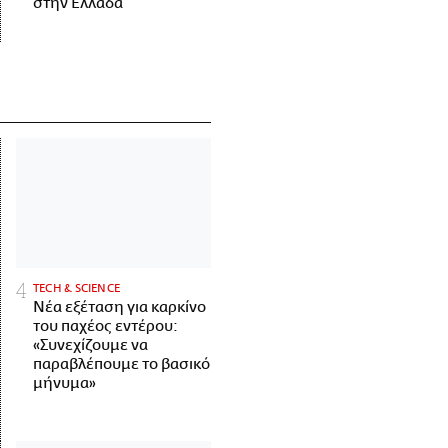
στην Ελλάδα
ΤECH & SCIENCE
Νέα εξέταση για καρκίνο
του παχέος εντέρου:
«Συνεχίζουμε να
παραβλέπουμε το βασικό
μήνυμα»