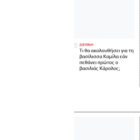
ΔΙΕΘΝΗ
Τι θα ακολουθήσει για τη
βασίλισσα Καμίλα εάν
πεθάνει πρώτος ο
βασιλιάς Κάρολος;