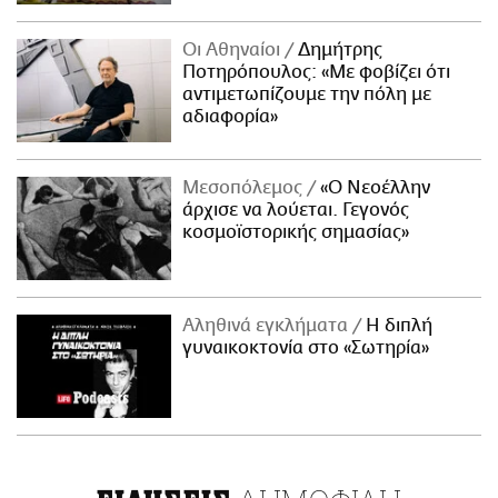
Οι Αθηναίοι
Δημήτρης
Ποτηρόπουλος: «Με φοβίζει ότι
αντιμετωπίζουμε την πόλη με
αδιαφορία»
Μεσοπόλεμος
«Ο Νεοέλλην
άρχισε να λούεται. Γεγονός
κοσμοϊστορικής σημασίας»
Αληθινά εγκλήματα
Η διπλή
γυναικοκτονία στο «Σωτηρία»