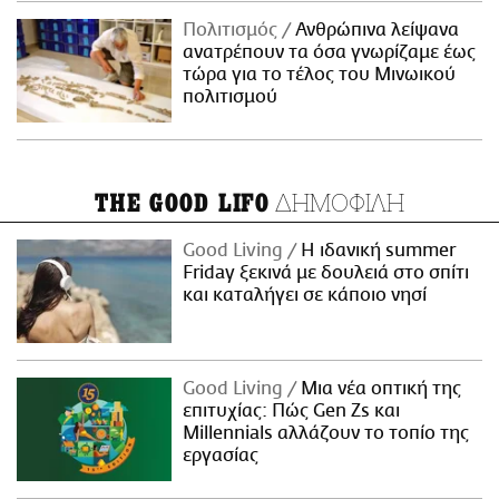
Πολιτισμός
Ανθρώπινα λείψανα
ανατρέπουν τα όσα γνωρίζαμε έως
τώρα για το τέλος του Μινωικού
πολιτισμού
ΔΗΜΟΦΙΛΗ
THE GOOD LIFO
Good Living
Η ιδανική summer
Friday ξεκινά με δουλειά στο σπίτι
και καταλήγει σε κάποιο νησί
Good Living
Μια νέα οπτική της
επιτυχίας: Πώς Gen Zs και
Millennials αλλάζουν το τοπίο της
εργασίας