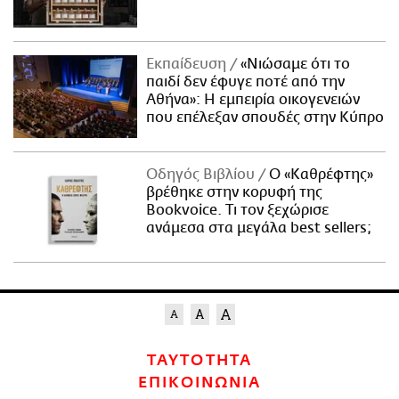
Εκπαίδευση
«Νιώσαμε ότι το
παιδί δεν έφυγε ποτέ από την
Αθήνα»: Η εμπειρία οικογενειών
που επέλεξαν σπουδές στην Κύπρο
Οδηγός Βιβλίου
Ο «Καθρέφτης»
βρέθηκε στην κορυφή της
Bookvoice. Τι τον ξεχώρισε
ανάμεσα στα μεγάλα best sellers;
ΤΑΥΤΟΤΗΤΑ
ΕΠΙΚΟΙΝΩΝΙΑ