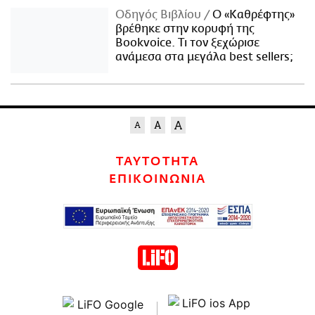
Οδηγός Βιβλίου
Ο «Καθρέφτης»
βρέθηκε στην κορυφή της
Bookvoice. Τι τον ξεχώρισε
ανάμεσα στα μεγάλα best sellers;
ΤΑΥΤΟΤΗΤΑ
ΕΠΙΚΟΙΝΩΝΙΑ