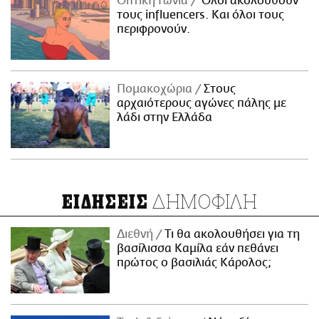
Οπτική Γωνία
Όλοι ακολουθούν
τους influencers. Και όλοι τους
περιφρονούν.
Πομακοχώρια
Στους
αρχαιότερους αγώνες πάλης με
λάδι στην Ελλάδα
ΔΗΜΟΦΙΛΗ
ΕΙΔΗΣΕΙΣ
Διεθνή
Τι θα ακολουθήσει για τη
βασίλισσα Καμίλα εάν πεθάνει
πρώτος ο βασιλιάς Κάρολος;