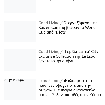
Good Living
Οι εργαζόμενοι της
Kaizen Gaming βίωσαν το World
Cup από "μέσα"
Good Living
Η εμβληματική City
Exclusive Collection της Le Labo
έρχεται στην Αθήνα
Εκπαίδευση
«Νιώσαμε ότι το
παιδί δεν έφυγε ποτέ από την
Αθήνα»: Η εμπειρία οικογενειών
που επέλεξαν σπουδές στην Κύπρο