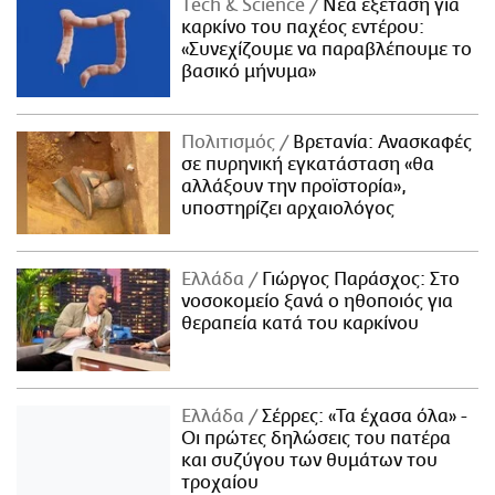
Τech & Science
Νέα εξέταση για
καρκίνο του παχέος εντέρου:
«Συνεχίζουμε να παραβλέπουμε το
βασικό μήνυμα»
Πολιτισμός
Βρετανία: Ανασκαφές
σε πυρηνική εγκατάσταση «θα
αλλάξουν την προϊστορία»,
υποστηρίζει αρχαιολόγος
Ελλάδα
Γιώργος Παράσχος: Στο
νοσοκομείο ξανά ο ηθοποιός για
θεραπεία κατά του καρκίνου
Ελλάδα
Σέρρες: «Τα έχασα όλα» -
Οι πρώτες δηλώσεις του πατέρα
και συζύγου των θυμάτων του
τροχαίου