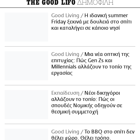
ΔΗΜΟΦΙΛΗ
THE GOOD LIFO
Good Living
Η ιδανική summer
Friday ξεκινά με δουλειά στο σπίτι
και καταλήγει σε κάποιο νησί
Good Living
Μια νέα οπτική της
επιτυχίας: Πώς Gen Zs και
Millennials αλλάζουν το τοπίο της
εργασίας
Εκπαίδευση
Νέοι δικηγόροι
αλλάζουν το τοπίο: Πώς οι
σπουδές Νομικής οδηγούν σε
θεσμική συμμετοχή
Good Living
Το BBQ στο σπίτι δεν
θέλει χώρο. Θέλει τρόπο.