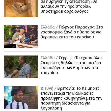
σε πυρηνική εγκατάσταση «θα
αλλάξουν την προϊστορία»,
υποστηρίζει αρχαιολόγος
Ελλάδα
Γιώργος Παράσχος: Στο
νοσοκομείο ξανά ο ηθοποιός για
θεραπεία κατά του καρκίνου
Ελλάδα
Σέρρες: «Τα έχασα όλα» -
Οι πρώτες δηλώσεις του πατέρα
και συζύγου των θυμάτων του
τροχαίου
Διεθνή
Βρετανία: Το Κέιμπριτζ
επανεξετάζει τις διαδικασίες
πρόσληψης καθηγητών μετά την
παραίτηση διδάσκοντα για
λογοκλοπή