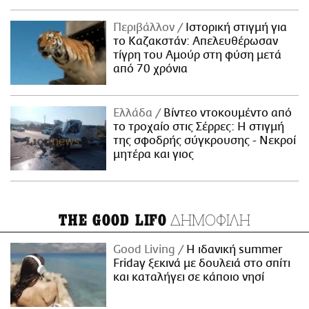
Περιβάλλον
Ιστορική στιγμή για
το Καζακστάν: Απελευθέρωσαν
τίγρη του Αμούρ στη φύση μετά
από 70 χρόνια
Ελλάδα
Βίντεο ντοκουμέντο από
το τροχαίο στις Σέρρες: Η στιγμή
της σφοδρής σύγκρουσης - Νεκροί
μητέρα και γιος
ΔΗΜΟΦΙΛΗ
THE GOOD LIFO
Good Living
Η ιδανική summer
Friday ξεκινά με δουλειά στο σπίτι
και καταλήγει σε κάποιο νησί