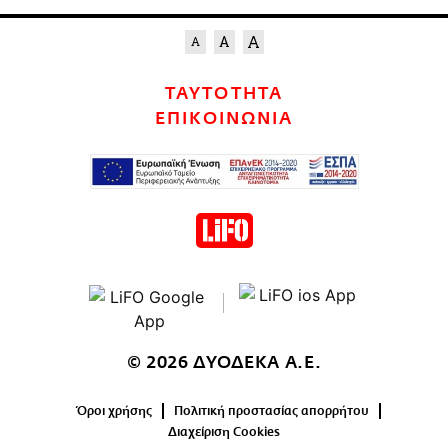
ΤΑΥΤΟΤΗΤΑ
ΕΠΙΚΟΙΝΩΝΙΑ
© 2026 ΔΥΟΔΕΚΑ Α.Ε.
Όροι χρήσης
Πολιτική προστασίας απορρήτου
Διαχείριση Cookies