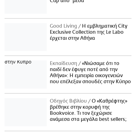
Cup από "μέσα"
Good Living
Η εμβληματική City
Exclusive Collection της Le Labo
έρχεται στην Αθήνα
Εκπαίδευση
«Νιώσαμε ότι το
παιδί δεν έφυγε ποτέ από την
Αθήνα»: Η εμπειρία οικογενειών
που επέλεξαν σπουδές στην Κύπρο
Οδηγός Βιβλίου
Ο «Καθρέφτης»
βρέθηκε στην κορυφή της
Bookvoice. Τι τον ξεχώρισε
ανάμεσα στα μεγάλα best sellers;