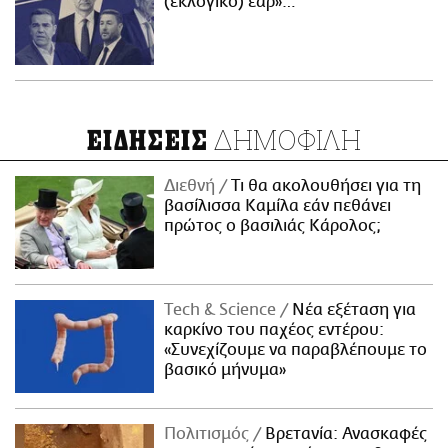
(εκλογικό) έαρ»…
ΔΗΜΟΦΙΛΗ
ΕΙΔΗΣΕΙΣ
Διεθνή
Τι θα ακολουθήσει για τη
βασίλισσα Καμίλα εάν πεθάνει
πρώτος ο βασιλιάς Κάρολος;
Τech & Science
Νέα εξέταση για
καρκίνο του παχέος εντέρου:
«Συνεχίζουμε να παραβλέπουμε το
βασικό μήνυμα»
Πολιτισμός
Βρετανία: Ανασκαφές