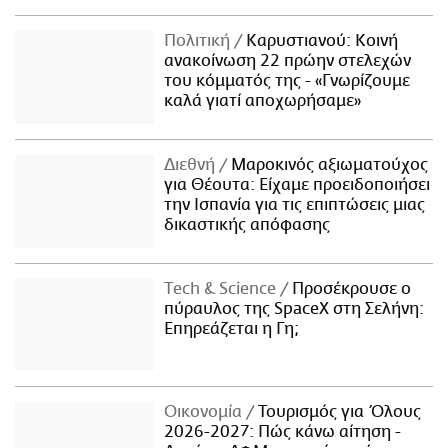
Πολιτική
Καρυστιανού: Κοινή
ανακοίνωση 22 πρώην στελεχών
του κόμματός της - «Γνωρίζουμε
καλά γιατί αποχωρήσαμε»
Διεθνή
Μαροκινός αξιωματούχος
για Θέουτα: Είχαμε προειδοποιήσει
την Ισπανία για τις επιπτώσεις μιας
δικαστικής απόφασης
Τech & Science
Προσέκρουσε ο
πύραυλος της SpaceX στη Σελήνη:
Επηρεάζεται η Γη;
Οικονομία
Τουρισμός για Όλους
2026-2027: Πώς κάνω αίτηση -