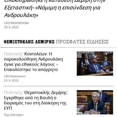
Ολοκληρώθηκε η κατάθεση Δεμίρη στην
ΑΜΠΑ
Εξεταστική- «Νόμιμη η επισύνδεση για
PRINT
Ανδρουλάκη»
LIFO NEWSROOM
20.9.2022
ΠΡΟΣΦΑΤΕΣ ΕΙΔΗΣΕΙΣ
ΘΕΜΙΣΤΟΚΛΗΣ ΔΕΜΙΡΗΣ
Πολιτική
Κοντολέων: Η
παρακολούθηση Ανδρουλάκη
έγινε για εθνικούς λόγους –
Επικαλέστηκε το απόρρητο
LifO Newsroom
15.9.2022
Πολιτική
Θεμιστοκλής Δεμίρης:
Εγκρίθηκε από τη Βουλή ο
διορισμός του στη διοίκηση της
ΕΥΠ
The LiFO team