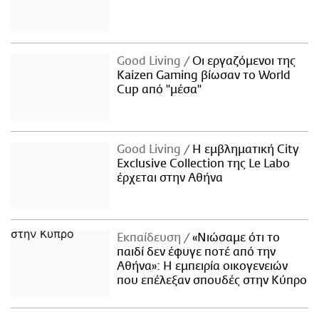
Good Living
Οι εργαζόμενοι της
Kaizen Gaming βίωσαν το World
Cup από "μέσα"
Good Living
Η εμβληματική City
Exclusive Collection της Le Labo
έρχεται στην Αθήνα
Εκπαίδευση
«Νιώσαμε ότι το
παιδί δεν έφυγε ποτέ από την
Αθήνα»: Η εμπειρία οικογενειών
που επέλεξαν σπουδές στην Κύπρο