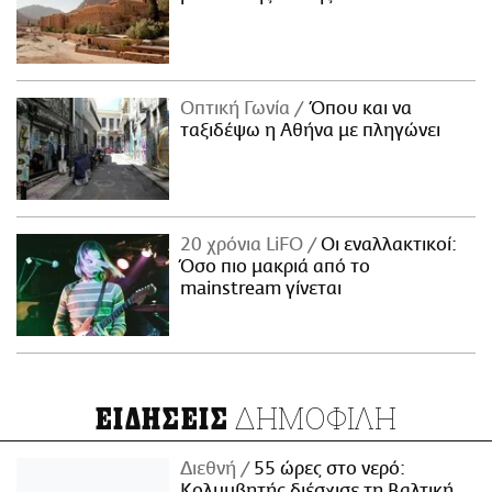
Οπτική Γωνία
Όπου και να
ταξιδέψω η Αθήνα με πληγώνει
20 χρόνια LiFO
Οι εναλλακτικοί:
Όσο πιο μακριά από το
mainstream γίνεται
ΔΗΜΟΦΙΛΗ
ΕΙΔΗΣΕΙΣ
Διεθνή
55 ώρες στο νερό:
Κολυμβητής διέσχισε τη Βαλτική