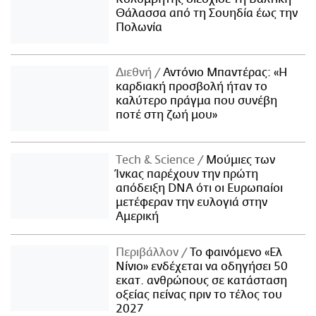
Θάλασσα από τη Σουηδία έως την
Πολωνία
Διεθνή
Αντόνιο Μπαντέρας: «Η
καρδιακή προσβολή ήταν το
καλύτερο πράγμα που συνέβη
ποτέ στη ζωή μου»
Τech & Science
Μούμιες των
Ίνκας παρέχουν την πρώτη
απόδειξη DNA ότι οι Ευρωπαίοι
μετέφεραν την ευλογιά στην
Αμερική
Περιβάλλον
Το φαινόμενο «Ελ
Νίνιο» ενδέχεται να οδηγήσει 50
εκατ. ανθρώπους σε κατάσταση
οξείας πείνας πριν το τέλος του
2027