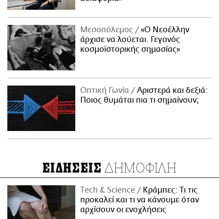
Μεσοπόλεμος
«Ο Νεοέλλην
άρχισε να λούεται. Γεγονός
κοσμοϊστορικής σημασίας»
Οπτική Γωνία
Αριστερά και δεξιά:
Ποιος θυμάται πια τι σημαίνουν;
ΔΗΜΟΦΙΛΗ
ΕΙΔΗΣΕΙΣ
Τech & Science
Κράμπες: Τι τις
προκαλεί και τι να κάνουμε όταν
αρχίσουν οι ενοχλήσεις