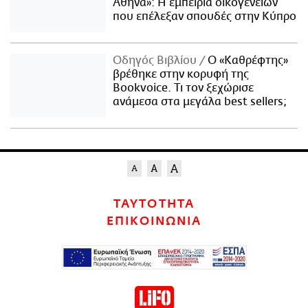
Αθήνα»: Η εμπειρία οικογενειών
που επέλεξαν σπουδές στην Κύπρο
Οδηγός Βιβλίου
Ο «Καθρέφτης»
βρέθηκε στην κορυφή της
Bookvoice. Τι τον ξεχώρισε
ανάμεσα στα μεγάλα best sellers;
ΤΑΥΤΟΤΗΤΑ
ΕΠΙΚΟΙΝΩΝΙΑ