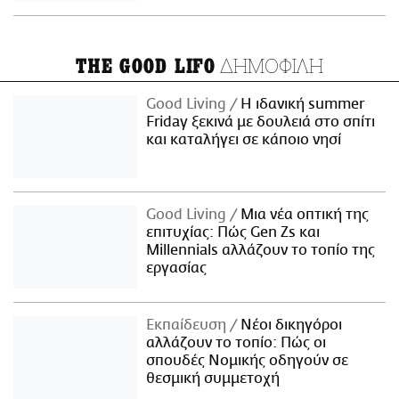
ΔΗΜΟΦΙΛΗ
THE GOOD LIFO
Good Living
Η ιδανική summer
Friday ξεκινά με δουλειά στο σπίτι
και καταλήγει σε κάποιο νησί
Good Living
Μια νέα οπτική της
επιτυχίας: Πώς Gen Zs και
Millennials αλλάζουν το τοπίο της
εργασίας
Εκπαίδευση
Νέοι δικηγόροι
αλλάζουν το τοπίο: Πώς οι
σπουδές Νομικής οδηγούν σε
θεσμική συμμετοχή