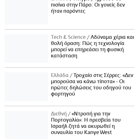
πισίνα στην Πάρο: Οι γονείς δεν
ήταν παρόντες
Τech & Science
Αδύναμα χέρια και
θολή όραση: Πώς η τεχνολογία
μπορεί να επηρεάσει τη φυσική
κατάσταση
Ελλάδα
Τροχαίο στις Σέρρες: «Δεν
μπορούσα να κάνω τίποτα» - Οι
πρώτες δηλώσεις του οδηγού του
φορτηγού
Διεθνή
«Ντροπή για την
Πορτογαλία»: Η πρεσβεία του
Ισραήλ ζητά να ακυρωθεί η
συναυλία του Kanye West