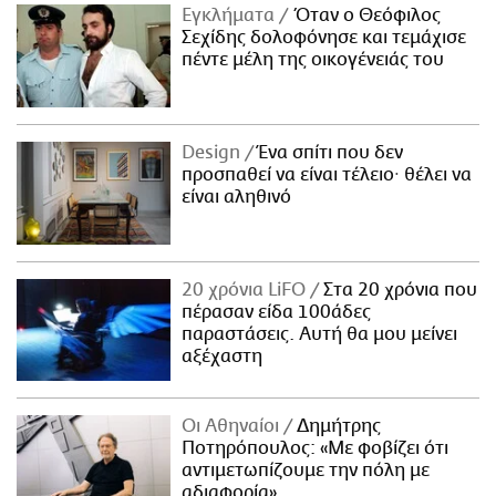
Εγκλήματα
Όταν ο Θεόφιλος
Σεχίδης δολοφόνησε και τεμάχισε
πέντε μέλη της οικογένειάς του
Design
Ένα σπίτι που δεν
προσπαθεί να είναι τέλειο· θέλει να
είναι αληθινό
20 χρόνια LiFO
Στα 20 χρόνια που
πέρασαν είδα 100άδες
παραστάσεις. Αυτή θα μου μείνει
αξέχαστη
Οι Αθηναίοι
Δημήτρης
Ποτηρόπουλος: «Με φοβίζει ότι
αντιμετωπίζουμε την πόλη με
αδιαφορία»