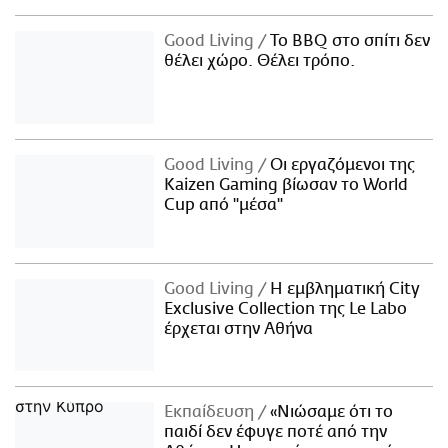
Good Living
Το BBQ στο σπίτι δεν
θέλει χώρο. Θέλει τρόπο.
Good Living
Οι εργαζόμενοι της
Kaizen Gaming βίωσαν το World
Cup από "μέσα"
Good Living
Η εμβληματική City
Exclusive Collection της Le Labo
έρχεται στην Αθήνα
Εκπαίδευση
«Νιώσαμε ότι το
παιδί δεν έφυγε ποτέ από την