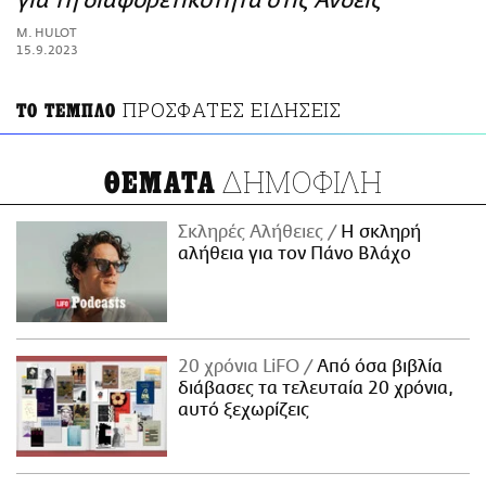
για τη διαφορετικότητα στις Άνδεις
ΑΜΠΑ
M. HULOT
PRINT
15.9.2023
ΠΡΟΣΦΑΤΕΣ ΕΙΔΗΣΕΙΣ
ΤΟ ΤΕΜΠΛΟ
ΔΗΜΟΦΙΛΗ
ΘΕΜΑΤΑ
Σκληρές Αλήθειες
H σκληρή
αλήθεια για τον Πάνο Βλάχο
20 χρόνια LiFO
Από όσα βιβλία
διάβασες τα τελευταία 20 χρόνια,
αυτό ξεχωρίζεις