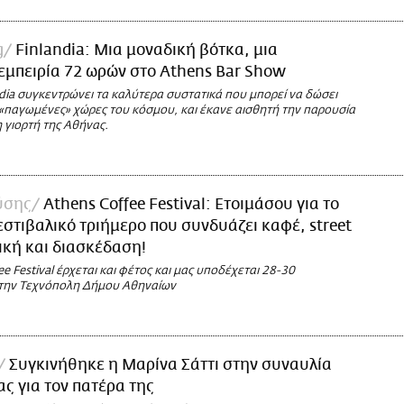
g
Finlandia: Μια μοναδική βότκα, μια
εμπειρία 72 ωρών στο Athens Bar Show
dia συγκεντρώνει τα καλύτερα συστατικά που μπορεί να δώσει
ο «παγωμένες» χώρες του κόσμου, και έκανε αισθητή την παρουσία
 γιορτή της Αθήνας.
ύσης
Athens Coffee Festival: Eτοιμάσου για το
στιβαλικό τριήμερο που συνδυάζει καφέ, street
ική και διασκέδαση!
ee Festival έρχεται και φέτος και μας υποδέχεται 28-30
την Τεχνόπολη Δήμου Αθηναίων
Συγκινήθηκε η Μαρίνα Σάττι στην συναυλία
ας για τον πατέρα της