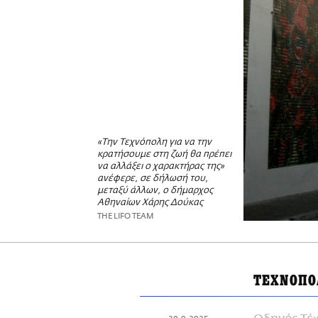
«Την Τεχνόπολη για να την
κρατήσουμε στη ζωή θα πρέπει
να αλλάξει ο χαρακτήρας της»
ανέφερε, σε δήλωσή του,
μεταξύ άλλων, ο δήμαρχος
Αθηναίων Χάρης Δούκας
THE LIFO TEAM
ΤΕΧΝΟΠΟ