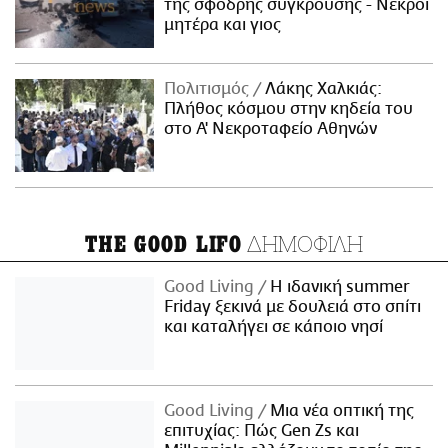
της σφοδρής σύγκρουσης - Νεκροί
μητέρα και γιος
Πολιτισμός
Λάκης Χαλκιάς:
Πλήθος κόσμου στην κηδεία του
στο Α' Νεκροταφείο Αθηνών
ΔΗΜΟΦΙΛΗ
THE GOOD LIFO
Good Living
Η ιδανική summer
Friday ξεκινά με δουλειά στο σπίτι
και καταλήγει σε κάποιο νησί
Good Living
Μια νέα οπτική της
επιτυχίας: Πώς Gen Zs και