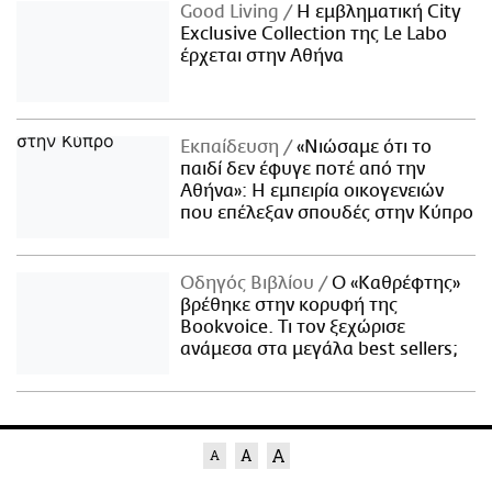
Good Living
Η εμβληματική City
Exclusive Collection της Le Labo
έρχεται στην Αθήνα
Εκπαίδευση
«Νιώσαμε ότι το
παιδί δεν έφυγε ποτέ από την
Αθήνα»: Η εμπειρία οικογενειών
που επέλεξαν σπουδές στην Κύπρο
Οδηγός Βιβλίου
Ο «Καθρέφτης»
βρέθηκε στην κορυφή της
Bookvoice. Τι τον ξεχώρισε
ανάμεσα στα μεγάλα best sellers;