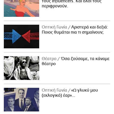
τους influencers. Και όλοι τους
περιφρονούν.
Οπτική Γωνία
Αριστερά και δεξιά:
Ποιος θυμάται πια τι σημαίνουν;
Θέατρο
Όσα ζούσαμε, τα κάναμε
θέατρο
Οπτική Γωνία
«Ω γλυκύ μου
(εκλογικό) έαρ»…