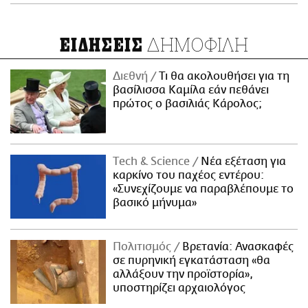
ΔΗΜΟΦΙΛΗ
ΕΙΔΗΣΕΙΣ
Διεθνή
Τι θα ακολουθήσει για τη
βασίλισσα Καμίλα εάν πεθάνει
πρώτος ο βασιλιάς Κάρολος;
Τech & Science
Νέα εξέταση για
καρκίνο του παχέος εντέρου:
«Συνεχίζουμε να παραβλέπουμε το
βασικό μήνυμα»
Πολιτισμός
Βρετανία: Ανασκαφές
σε πυρηνική εγκατάσταση «θα
αλλάξουν την προϊστορία»,
υποστηρίζει αρχαιολόγος