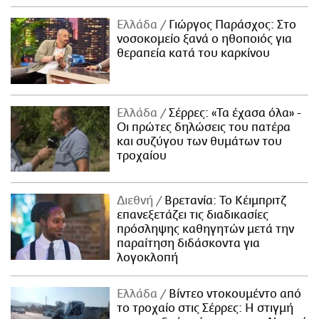
Ελλάδα
Γιώργος Παράσχος: Στο
νοσοκομείο ξανά ο ηθοποιός για
θεραπεία κατά του καρκίνου
Ελλάδα
Σέρρες: «Τα έχασα όλα» -
Οι πρώτες δηλώσεις του πατέρα
και συζύγου των θυμάτων του
τροχαίου
Διεθνή
Βρετανία: Το Κέιμπριτζ
επανεξετάζει τις διαδικασίες
πρόσληψης καθηγητών μετά την
παραίτηση διδάσκοντα για
λογοκλοπή
Ελλάδα
Βίντεο ντοκουμέντο από
το τροχαίο στις Σέρρες: Η στιγμή