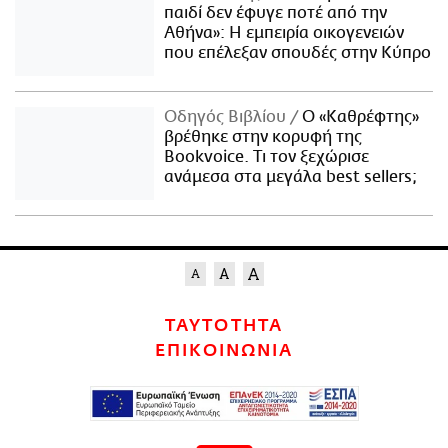
παιδί δεν έφυγε ποτέ από την
Αθήνα»: Η εμπειρία οικογενειών
που επέλεξαν σπουδές στην Κύπρο
Οδηγός Βιβλίου
Ο «Καθρέφτης»
βρέθηκε στην κορυφή της
Bookvoice. Τι τον ξεχώρισε
ανάμεσα στα μεγάλα best sellers;
ΤΑΥΤΟΤΗΤΑ
ΕΠΙΚΟΙΝΩΝΙΑ