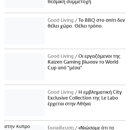
θεσμική συμμετοχή
Good Living
Το BBQ στο σπίτι δεν
θέλει χώρο. Θέλει τρόπο.
Good Living
Οι εργαζόμενοι της
Kaizen Gaming βίωσαν το World
Cup από "μέσα"
Good Living
Η εμβληματική City
Exclusive Collection της Le Labo
έρχεται στην Αθήνα
Εκπαίδευση
«Νιώσαμε ότι το