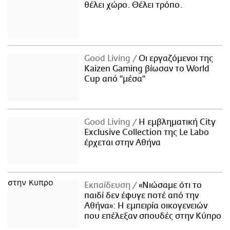
θέλει χώρο. Θέλει τρόπο.
Good Living
Οι εργαζόμενοι της
Kaizen Gaming βίωσαν το World
Cup από "μέσα"
Good Living
Η εμβληματική City
Exclusive Collection της Le Labo
έρχεται στην Αθήνα
Εκπαίδευση
«Νιώσαμε ότι το
παιδί δεν έφυγε ποτέ από την
Αθήνα»: Η εμπειρία οικογενειών
που επέλεξαν σπουδές στην Κύπρο