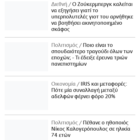
Διεθνή
Ο Ζούκερμπεργκ καλείται
να εξηγήσει γιατί το
υπερπολυτελές γιοτ του αρνήθηκε
να βοηθήσει ακινητοποιημένο
σκάφος
Πολιτισμός
Ποιο είναι το
σπουδαιότερο τραγούδι όλων των
εποχών; - Τι έδειξε έρευνα τριών
πανεπιστημίων
Οικονομία
IRIS και μεταφορές:
Πότε μία συναλλαγή μεταξύ
αδελφών φέρνει φόρο 20%
Πολιτισμός
Πέθανε ο ηθοποιός
Νίκος Καλογερόπουλος σε ηλικία
74 ετών