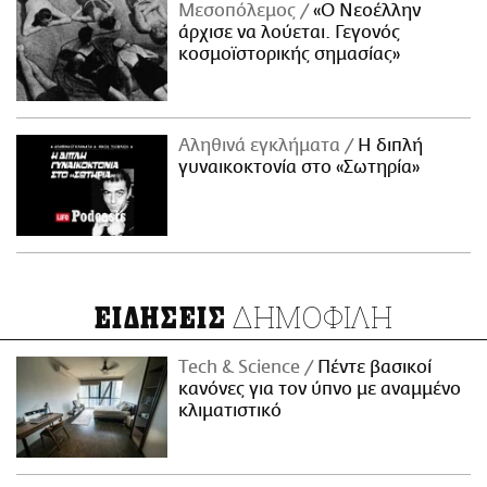
Μεσοπόλεμος
«Ο Νεοέλλην
άρχισε να λούεται. Γεγονός
κοσμοϊστορικής σημασίας»
Αληθινά εγκλήματα
Η διπλή
γυναικοκτονία στο «Σωτηρία»
ΔΗΜΟΦΙΛΗ
ΕΙΔΗΣΕΙΣ
Τech & Science
Πέντε βασικοί
κανόνες για τον ύπνο με αναμμένο
κλιματιστικό