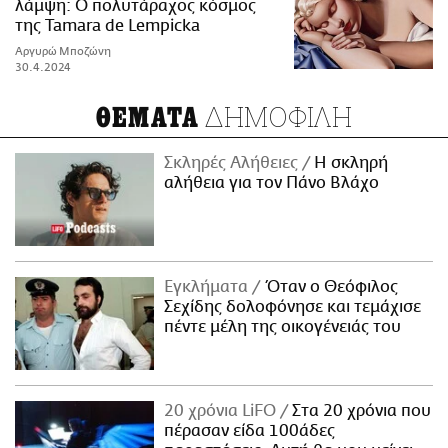
λάμψη: Ο πολυτάραχος κόσμος
της Tamara de Lempicka
Αργυρώ Μποζώνη
30.4.2024
ΔΗΜΟΦΙΛΗ
ΘΕΜΑΤΑ
Σκληρές Αλήθειες
H σκληρή
αλήθεια για τον Πάνο Βλάχο
Εγκλήματα
Όταν ο Θεόφιλος
Σεχίδης δολοφόνησε και τεμάχισε
πέντε μέλη της οικογένειάς του
20 χρόνια LiFO
Στα 20 χρόνια που
πέρασαν είδα 100άδες