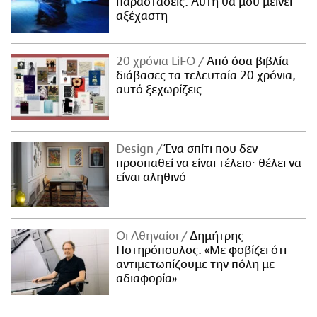
παραστάσεις. Αυτή θα μου μείνει
αξέχαστη
20 χρόνια LiFO
Από όσα βιβλία
διάβασες τα τελευταία 20 χρόνια,
αυτό ξεχωρίζεις
Design
Ένα σπίτι που δεν
προσπαθεί να είναι τέλειο· θέλει να
είναι αληθινό
Οι Αθηναίοι
Δημήτρης
Ποτηρόπουλος: «Με φοβίζει ότι
αντιμετωπίζουμε την πόλη με
αδιαφορία»