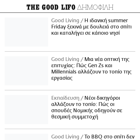
ΔΗΜΟΦΙΛΗ
THE GOOD LIFO
Good Living
Η ιδανική summer
Friday ξεκινά με δουλειά στο σπίτι
και καταλήγει σε κάποιο νησί
Good Living
Μια νέα οπτική της
επιτυχίας: Πώς Gen Zs και
Millennials αλλάζουν το τοπίο της
εργασίας
Εκπαίδευση
Νέοι δικηγόροι
αλλάζουν το τοπίο: Πώς οι
σπουδές Νομικής οδηγούν σε
θεσμική συμμετοχή
Good Living
Το BBQ στο σπίτι δεν