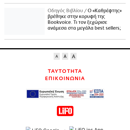
Οδηγός Βιβλίου
Ο «Καθρέφτης»
βρέθηκε στην κορυφή της
Bookvoice. Τι τον ξεχώρισε
ανάμεσα στα μεγάλα best sellers;
ΤΑΥΤΟΤΗΤΑ
ΕΠΙΚΟΙΝΩΝΙΑ