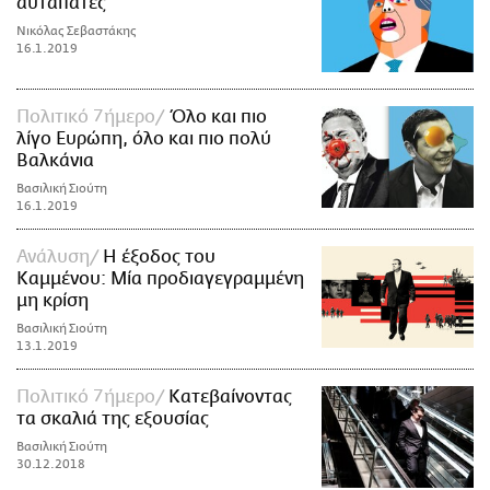
αυταπάτες
Νικόλας Σεβαστάκης
16.1.2019
Πολιτικό 7ήμερο
Όλο και πιο
λίγο Ευρώπη, όλο και πιο πολύ
Βαλκάνια
Βασιλική Σιούτη
16.1.2019
Ανάλυση
Η έξοδος του
Καμμένου: Μία προδιαγεγραμμένη
μη κρίση
Βασιλική Σιούτη
13.1.2019
Πολιτικό 7ήμερο
Κατεβαίνοντας
τα σκαλιά της εξουσίας
Βασιλική Σιούτη
30.12.2018