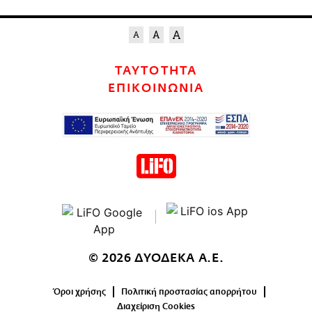
ΤΑΥΤΟΤΗΤΑ
ΕΠΙΚΟΙΝΩΝΙΑ
© 2026 ΔΥΟΔΕΚΑ Α.Ε.
Όροι χρήσης
Πολιτική προστασίας απορρήτου
Διαχείριση Cookies