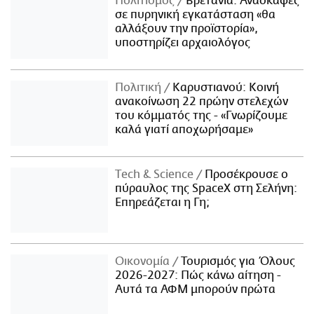
Πολιτισμός
Βρετανία: Ανασκαφές
σε πυρηνική εγκατάσταση «θα
αλλάξουν την προϊστορία»,
υποστηρίζει αρχαιολόγος
Πολιτική
Καρυστιανού: Κοινή
ανακοίνωση 22 πρώην στελεχών
του κόμματός της - «Γνωρίζουμε
καλά γιατί αποχωρήσαμε»
Τech & Science
Προσέκρουσε ο
πύραυλος της SpaceX στη Σελήνη:
Επηρεάζεται η Γη;
Οικονομία
Τουρισμός για Όλους
2026-2027: Πώς κάνω αίτηση -
Αυτά τα ΑΦΜ μπορούν πρώτα