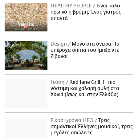
HEALTHY PEOPLE
Είναι καλό
πρωινό η βρόμη; Ένας γιατρός
απαντά
Design
Μόνο στα όνειρα: Τα
υπέροχα σπίτια του Ιμπέρ ντε
Ζιβανσί
Γεύση
Red Jane Grill: Η πιο
νόστιμη και χαλαρή αυλή στα
Χανιά (ίσως και στην Ελλάδα)
Είκοσι χρόνια LIFO
Tρεις
σημαντικοί Έλληνες μουσικοί, τρεις
μεγάλες απώλειες