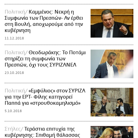
Πολιτική
Καμμένος: Νεκρή η
Συμφωνία των Πρεσπών- Αν έρθει
στη Βουλή, αποχωρούμε από την
κυβέρνηση
11.12.2018
Πολιτική
Θεοδωράκης: Το Ποτάμι
στηρίζει τη συμφωνία των
Πρεσπών, όχι τους ΣΥΡΙΖΑΝΕΛ
23.10.2018
Πολιτική
«Εμφύλιος» στον ΣΥΡΙΖΑ
για την ΕΡΤ- Φίλης κατηγορεί
Παππά για «στρουθοκαμηλισμό»
5.10.2018
Στήλες
Τεράστια επιτυχία της
κυβέρνησης: Σπιθαμή θάλασσας