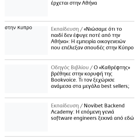
έρχεται στην Αθήνα
Εκπαίδευση
«Νιώσαμε ότι το
παιδί δεν έφυγε ποτέ από την
Αθήνα»: Η εμπειρία οικογενειών
που επέλεξαν σπουδές στην Κύπρο
Οδηγός Βιβλίου
Ο «Καθρέφτης»
βρέθηκε στην κορυφή της
Bookvoice. Τι τον ξεχώρισε
ανάμεσα στα μεγάλα best sellers;
Εκπαίδευση
Novibet Backend
Academy: Η επόμενη γενιά
software engineers ξεκινά από εδώ