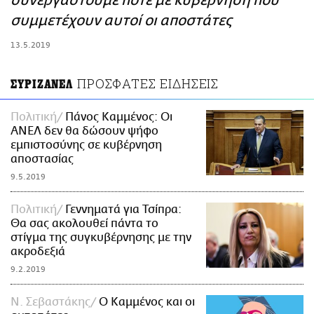
συνεργαστούμε ποτέ με κυβέρνηση που
ΑΜΠΑ
συμμετέχουν αυτοί οι αποστάτες
PRINT
13.5.2019
ΠΡΟΣΦΑΤΕΣ ΕΙΔΗΣΕΙΣ
ΣΥΡΙΖΑΝΕΛ
Πολιτική
Πάνος Καμμένος: Οι
ΑΝΕΛ δεν θα δώσουν ψήφο
εμπιστοσύνης σε κυβέρνηση
αποστασίας
9.5.2019
Πολιτική
Γεννηματά για Τσίπρα:
Θα σας ακολουθεί πάντα το
στίγμα της συγκυβέρνησης με την
ακροδεξιά
9.2.2019
Ν. Σεβαστάκης
Ο Καμμένος και οι