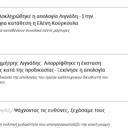
λοκληρώθηκε η απολογία Λιγνάδη - Στην
 για κατάθεση η Ελένη Κούρκουλα
να καταθέσουν συνολικά πέντε μάρτυρες
ημήτρης Λιγνάδης: Απορρίφθηκε η ένσταση
 κατά της προδικασίας- Ξεκίνησε η απολογία
δικασία της απολογίας του πρώην καλλιτεχνικού διευθυντή του
ρου
ργιλή
Ψάχνοντας τις ευθύνες, ξεχάσαμε τους
 η πολιτική χυδαιότητα που αποπροσανατολίζει την κοινή γνώμη