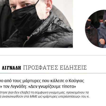
ΠΡΟΣΦΑΤΕΣ ΕΙΔΗΣΕΙΣ
 ΛΙΓΝΑΔΗ
ο από τους μάρτυρες που κάλεσε ο Κούγιας
» τον Λιγνάδη: «Δεν γνωρίζουμε τίποτα»
ήτησε (και δεν έλαβε) τη σύμφωνη γνώμη μας, προκειμένου τα
α ανακοινωθούν στα ΜΜΕ ως «μάρτυρες υπερασπίσεως» του κ.