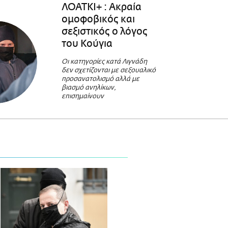
ΛΟΑΤΚΙ+ : Ακραία
ομοφοβικός και
σεξιστικός o λόγος
του Κούγια
Οι κατηγορίες κατά Λιγνάδη
δεν σχετίζονται με σεξουαλικό
προσανατολισμό αλλά με
βιασμό ανηλίκων,
επισημαίνουν