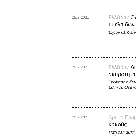
Ελλάδα
Ο
25.2.2021
Ευελπίδων
Έχουν κληθεί 
Ελλάδα
Δ
25.2.2021
ακυρότητας
Ξεκίνησε η δια
Εθνικού Θεάτ
Αρετή Γεω
25.2.2021
κακούς
Γιατί όλη αυτή