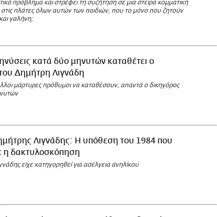
ικό πρόβλημα και στρέφει τη συζήτηση σε μια στείρα κομματική
 στις πλάτες όλων αυτών των παιδιών, που το μόνο που ζητούν
 και γαλήνη;
ηνύσεις κατά δύο μηνυτών καταθέτει ο
 του Δημήτρη Λιγνάδη
άλλοι μάρτυρες πρόθυμοι να καταθέσουν, απαντά ο δικηγόρος
ηνυτών
ημήτρης Λιγνάδης: Η υπόθεση του 1984 που
 η δακτυλοσκόπηση
νάδης είχε κατηγορηθεί για ασέλγεια ανηλίκου