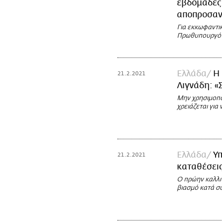
εβδομάδες 
αποπροσαν
Για εκκωφαντι
Πρωθυπουργό ο
Ελλάδα
Η
21.2.2021
Λιγνάδη: «
Μην χρησιμοποι
χρειάζεται για
Ελλάδα
Υπ
21.2.2021
καταθέσει
Ο πρώην καλλι
βιασμό κατά σ