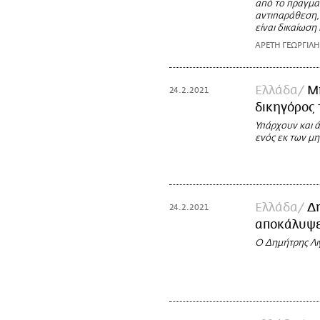
από το πραγματ
αντιπαράθεση,
είναι δικαίωση
ΑΡΕΤΗ ΓΕΩΡΓΙΛΗ
Ελλάδα
Μ
24.2.2021
δικηγόρος
Υπάρχουν και 
ενός εκ των μ
Ελλάδα
Δ
24.2.2021
αποκάλυψε
Ο Δημήτρης Λιγ