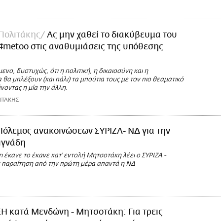
Πολιτάκης
Ας μην χαθεί το διακύβευμα του
#metoo στις αναθυμιάσεις της υπόθεσης
νο, δυστυχώς, ότι η πολιτική, η δικαιοσύνη και η
θα μπλέξουν (και πάλι) τα μπούτια τους με τον πιο θεαματικό
νοντας η μία την άλλη.
ΙΤΑΚΗΣ
Πόλεμος ανακοινώσεων ΣΥΡΙΖΑ- ΝΔ για την
ιγνάδη
 έκανε το έκανε κατ' εντολή Μητσοτάκη λέει ο ΣΥΡΙΖΑ -
 παραίτηση από την πρώτη μέρα απαντά η ΝΔ
Η κατά Μενδώνη - Μητσοτάκη: Για τρεις