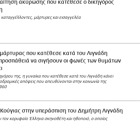
 αίτηση ακύρωσης που κατέθεσε ο δικηγόρος
η
α καταγγέλλοντες, μάρτυρες και εισαγγελέα
 μάρτυρας που κατέθεσε κατά του Λιγνάδη
προσπάθειά να σιγήσουν οι φωνές των θυμάτων
ι
γόρου της, η γυναίκα που κατέθεσε κατά του Λιγνάδη κάνει
θοδρομικές απόψεις που απευθύνονται στην κοινωνία της
960
 Κούγιας στην υπεράσπιση του Δημήτρη Λιγνάδη
ι τον κορυφαίο Έλληνα σκηνοθέτη και ηθοποιό, ο οποίος