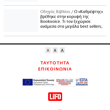
Οδηγός Βιβλίου
Ο «Καθρέφτης»
βρέθηκε στην κορυφή της
Bookvoice. Τι τον ξεχώρισε
ανάμεσα στα μεγάλα best sellers;
ΤΑΥΤΟΤΗΤΑ
ΕΠΙΚΟΙΝΩΝΙΑ