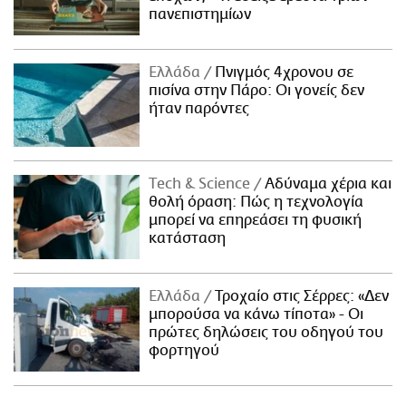
πανεπιστημίων
Ελλάδα
Πνιγμός 4χρονου σε
πισίνα στην Πάρο: Οι γονείς δεν
ήταν παρόντες
Τech & Science
Αδύναμα χέρια και
θολή όραση: Πώς η τεχνολογία
μπορεί να επηρεάσει τη φυσική
κατάσταση
Ελλάδα
Τροχαίο στις Σέρρες: «Δεν
μπορούσα να κάνω τίποτα» - Οι
πρώτες δηλώσεις του οδηγού του
φορτηγού