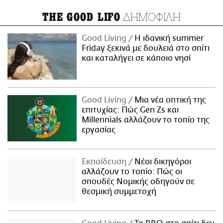
ΔΗΜΟΦΙΛΗ
THE GOOD LIFO
Good Living
Η ιδανική summer
Friday ξεκινά με δουλειά στο σπίτι
και καταλήγει σε κάποιο νησί
Good Living
Μια νέα οπτική της
επιτυχίας: Πώς Gen Zs και
Millennials αλλάζουν το τοπίο της
εργασίας
Εκπαίδευση
Νέοι δικηγόροι
αλλάζουν το τοπίο: Πώς οι
σπουδές Νομικής οδηγούν σε
θεσμική συμμετοχή