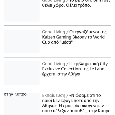
Good Living
Το BBQ στο σπίτι δεν
θέλει χώρο. Θέλει τρόπο.
Good Living
Οι εργαζόμενοι της
Kaizen Gaming βίωσαν το World
Cup από "μέσα"
Good Living
Η εμβληματική City
Exclusive Collection της Le Labo
έρχεται στην Αθήνα
Εκπαίδευση
«Νιώσαμε ότι το
παιδί δεν έφυγε ποτέ από την
Αθήνα»: Η εμπειρία οικογενειών
που επέλεξαν σπουδές στην Κύπρο