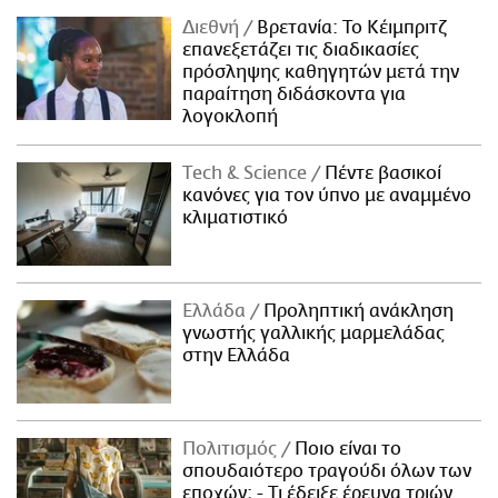
Διεθνή
Βρετανία: Το Κέιμπριτζ
επανεξετάζει τις διαδικασίες
πρόσληψης καθηγητών μετά την
παραίτηση διδάσκοντα για
λογοκλοπή
Τech & Science
Πέντε βασικοί
κανόνες για τον ύπνο με αναμμένο
κλιματιστικό
Ελλάδα
Προληπτική ανάκληση
γνωστής γαλλικής μαρμελάδας
στην Ελλάδα
Πολιτισμός
Ποιο είναι το
σπουδαιότερο τραγούδι όλων των
εποχών; - Τι έδειξε έρευνα τριών