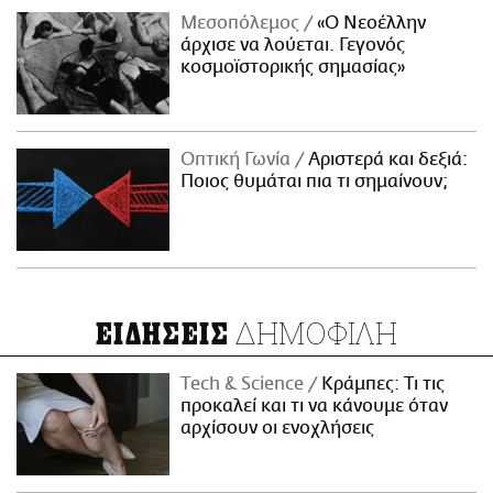
Μεσοπόλεμος
«Ο Νεοέλλην
άρχισε να λούεται. Γεγονός
κοσμοϊστορικής σημασίας»
Οπτική Γωνία
Αριστερά και δεξιά:
Ποιος θυμάται πια τι σημαίνουν;
ΔΗΜΟΦΙΛΗ
ΕΙΔΗΣΕΙΣ
Τech & Science
Κράμπες: Τι τις
προκαλεί και τι να κάνουμε όταν
αρχίσουν οι ενοχλήσεις