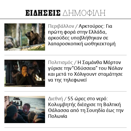
ΔΗΜΟΦΙΛΗ
ΕΙΔΗΣΕΙΣ
Περιβάλλον
Αρκτούρος: Για
πρώτη φορά στην Ελλάδα,
αρκούδες υποβλήθηκαν σε
λαπαροσκοπική ωοθηκεκτομή
Πολιτισμός
Η Σαμάνθα Μόρτον
γύρισε την “Οδύσσεια” του Νόλαν
και μετά το Χόλιγουντ σταμάτησε
να της τηλεφωνεί
Διεθνή
55 ώρες στο νερό:
Κολυμβητής διέσχισε τη Βαλτική
Θάλασσα από τη Σουηδία έως την
Πολωνία