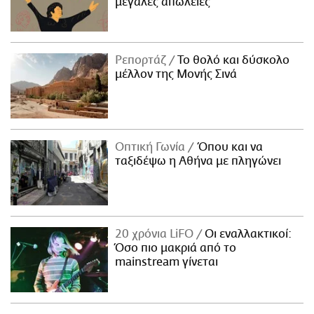
μεγάλες απώλειες
Ρεπορτάζ
Το θολό και δύσκολο
μέλλον της Μονής Σινά
Οπτική Γωνία
Όπου και να
ταξιδέψω η Αθήνα με πληγώνει
20 χρόνια LiFO
Οι εναλλακτικοί:
Όσο πιο μακριά από το
mainstream γίνεται