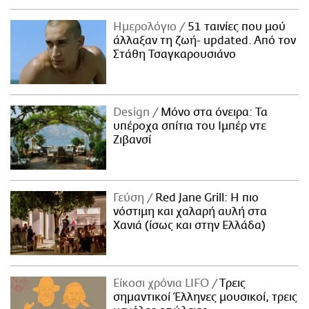
Ημερολόγιο
51 ταινίες που μού
άλλαξαν τη ζωή- updated. Aπό τον
Στάθη Τσαγκαρουσιάνο
Design
Μόνο στα όνειρα: Τα
υπέροχα σπίτια του Ιμπέρ ντε
Ζιβανσί
Γεύση
Red Jane Grill: Η πιο
νόστιμη και χαλαρή αυλή στα
Χανιά (ίσως και στην Ελλάδα)
Είκοσι χρόνια LIFO
Tρεις
σημαντικοί Έλληνες μουσικοί, τρεις