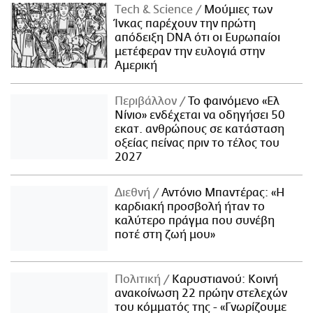
Τech & Science
Μούμιες των
Ίνκας παρέχουν την πρώτη
απόδειξη DNA ότι οι Ευρωπαίοι
μετέφεραν την ευλογιά στην
Αμερική
Περιβάλλον
Το φαινόμενο «Ελ
Νίνιο» ενδέχεται να οδηγήσει 50
εκατ. ανθρώπους σε κατάσταση
οξείας πείνας πριν το τέλος του
2027
Διεθνή
Αντόνιο Μπαντέρας: «Η
καρδιακή προσβολή ήταν το
καλύτερο πράγμα που συνέβη
ποτέ στη ζωή μου»
Πολιτική
Καρυστιανού: Κοινή
ανακοίνωση 22 πρώην στελεχών
του κόμματός της - «Γνωρίζουμε