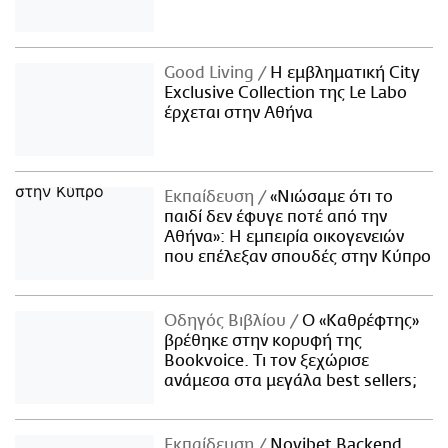
Good Living
Η εμβληματική City
Exclusive Collection της Le Labo
έρχεται στην Αθήνα
Εκπαίδευση
«Νιώσαμε ότι το
παιδί δεν έφυγε ποτέ από την
Αθήνα»: Η εμπειρία οικογενειών
που επέλεξαν σπουδές στην Κύπρο
Οδηγός Βιβλίου
Ο «Καθρέφτης»
βρέθηκε στην κορυφή της
Bookvoice. Τι τον ξεχώρισε
ανάμεσα στα μεγάλα best sellers;
Εκπαίδευση
Novibet Backend