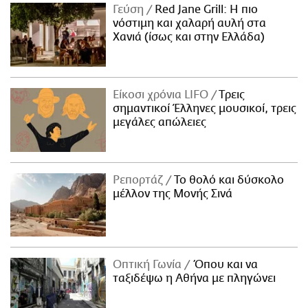
Γεύση
Red Jane Grill: Η πιο
νόστιμη και χαλαρή αυλή στα
Χανιά (ίσως και στην Ελλάδα)
Είκοσι χρόνια LIFO
Tρεις
σημαντικοί Έλληνες μουσικοί, τρεις
μεγάλες απώλειες
Ρεπορτάζ
Το θολό και δύσκολο
μέλλον της Μονής Σινά
Οπτική Γωνία
Όπου και να
ταξιδέψω η Αθήνα με πληγώνει