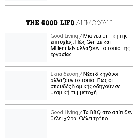
ΔΗΜΟΦΙΛΗ
THE GOOD LIFO
Good Living
Μια νέα οπτική της
επιτυχίας: Πώς Gen Zs και
Millennials αλλάζουν το τοπίο της
εργασίας
Εκπαίδευση
Νέοι δικηγόροι
αλλάζουν το τοπίο: Πώς οι
σπουδές Νομικής οδηγούν σε
θεσμική συμμετοχή
Good Living
Το BBQ στο σπίτι δεν
θέλει χώρο. Θέλει τρόπο.