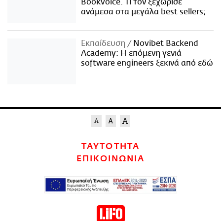
Bookvoice. Τι τον ξεχώρισε
ανάμεσα στα μεγάλα best sellers;
Εκπαίδευση
Novibet Backend
Academy: Η επόμενη γενιά
software engineers ξεκινά από εδώ
ΤΑΥΤΟΤΗΤΑ
ΕΠΙΚΟΙΝΩΝΙΑ