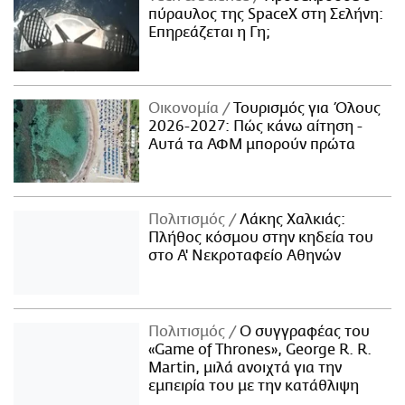
πύραυλος της SpaceX στη Σελήνη:
Επηρεάζεται η Γη;
Οικονομία
Τουρισμός για Όλους
2026-2027: Πώς κάνω αίτηση -
Αυτά τα ΑΦΜ μπορούν πρώτα
Πολιτισμός
Λάκης Χαλκιάς:
Πλήθος κόσμου στην κηδεία του
στο Α' Νεκροταφείο Αθηνών
Πολιτισμός
Ο συγγραφέας του
«Game of Thrones», George R. R.
Martin, μιλά ανοιχτά για την
εμπειρία του με την κατάθλιψη