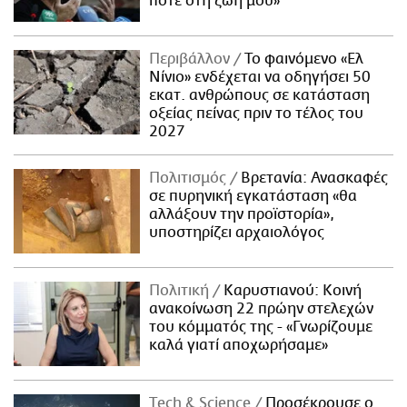
ποτέ στη ζωή μου»
Περιβάλλον
Το φαινόμενο «Ελ
Νίνιο» ενδέχεται να οδηγήσει 50
εκατ. ανθρώπους σε κατάσταση
οξείας πείνας πριν το τέλος του
2027
Πολιτισμός
Βρετανία: Ανασκαφές
σε πυρηνική εγκατάσταση «θα
αλλάξουν την προϊστορία»,
υποστηρίζει αρχαιολόγος
Πολιτική
Καρυστιανού: Κοινή
ανακοίνωση 22 πρώην στελεχών
του κόμματός της - «Γνωρίζουμε
καλά γιατί αποχωρήσαμε»
Τech & Science
Προσέκρουσε ο