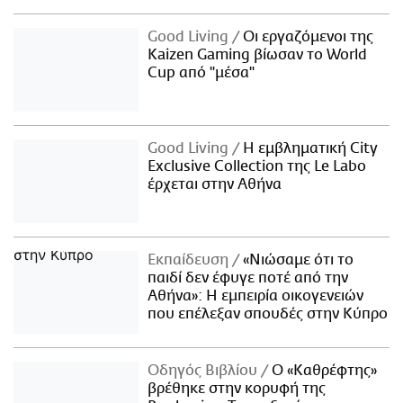
Good Living
Οι εργαζόμενοι της
Kaizen Gaming βίωσαν το World
Cup από "μέσα"
Good Living
Η εμβληματική City
Exclusive Collection της Le Labo
έρχεται στην Αθήνα
Εκπαίδευση
«Νιώσαμε ότι το
παιδί δεν έφυγε ποτέ από την
Αθήνα»: Η εμπειρία οικογενειών
που επέλεξαν σπουδές στην Κύπρο
Οδηγός Βιβλίου
Ο «Καθρέφτης»
βρέθηκε στην κορυφή της