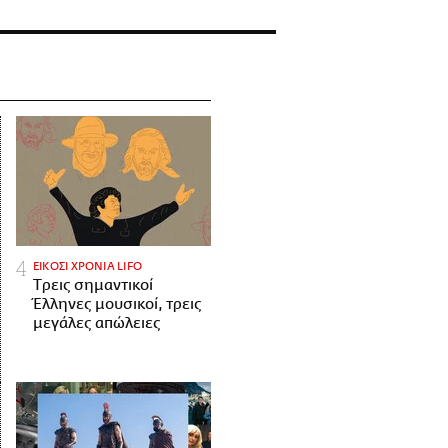
ΕΙΚΟΣΙ ΧΡΟΝΙΑ LIFO
Tρεις σημαντικοί
Έλληνες μουσικοί, τρεις
μεγάλες απώλειες