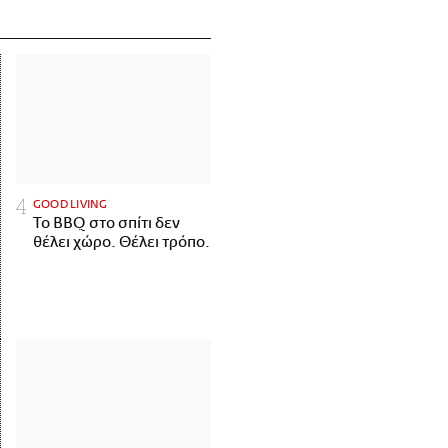
GOOD LIVING
Το BBQ στο σπίτι δεν
θέλει χώρο. Θέλει τρόπο.