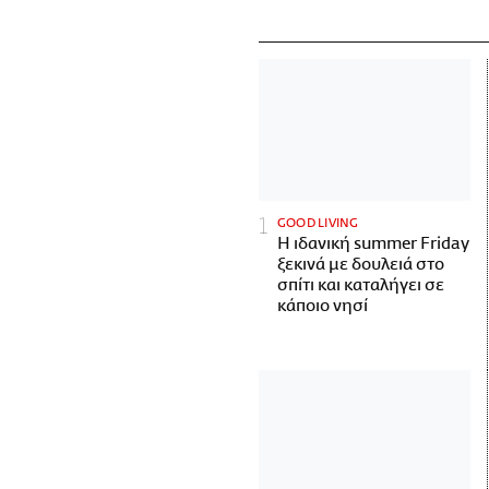
GOOD LIVING
Η ιδανική summer Friday
ξεκινά με δουλειά στο
σπίτι και καταλήγει σε
κάποιο νησί