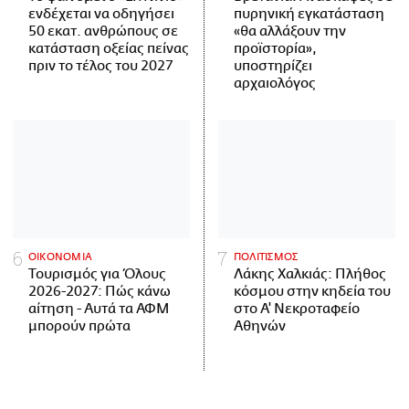
ενδέχεται να οδηγήσει
πυρηνική εγκατάσταση
50 εκατ. ανθρώπους σε
«θα αλλάξουν την
κατάσταση οξείας πείνας
προϊστορία»,
πριν το τέλος του 2027
υποστηρίζει
αρχαιολόγος
ΟΙΚΟΝΟΜΙΑ
ΠΟΛΙΤΙΣΜΟΣ
Τουρισμός για Όλους
Λάκης Χαλκιάς: Πλήθος
2026-2027: Πώς κάνω
κόσμου στην κηδεία του
αίτηση - Αυτά τα ΑΦΜ
στο Α' Νεκροταφείο
μπορούν πρώτα
Αθηνών