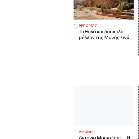
ΡΕΠΟΡΤΑΖ
Το θολό και δύσκολο
μέλλον της Μονής Σινά
ΔΙΕΘΝΗ
Αντόνιο Μπαντέρας: «Η