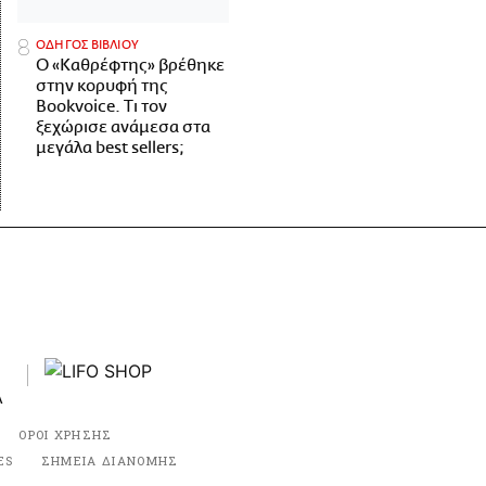
ΟΔΗΓΟΣ ΒΙΒΛΙΟΥ
Ο «Καθρέφτης» βρέθηκε
στην κορυφή της
Bookvoice. Τι τον
ξεχώρισε ανάμεσα στα
μεγάλα best sellers;
ΟΡΟΙ ΧΡΗΣΗΣ
ES
ΣΗΜΕΙΑ ΔΙΑΝΟΜΗΣ