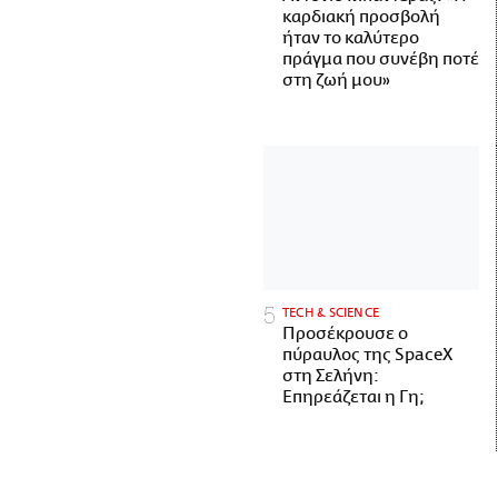
καρδιακή προσβολή
ήταν το καλύτερο
πράγμα που συνέβη ποτέ
στη ζωή μου»
ΤECH & SCIENCE
Προσέκρουσε ο
πύραυλος της SpaceX
στη Σελήνη:
Επηρεάζεται η Γη;