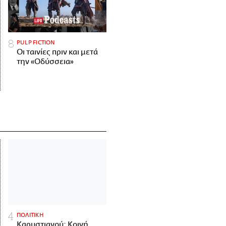
PULP FICTION
Οι ταινίες πριν και μετά
την «Οδύσσεια»
ΠΟΛΙΤΙΚΗ
Καρυστιανού: Κοινή