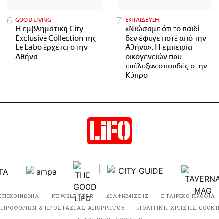
GOOD LIVING
ΕΚΠΑΙΔΕΥΣΗ
Η εμβληματική City
«Νιώσαμε ότι το παιδί
Exclusive Collection της
δεν έφυγε ποτέ από την
Le Labo έρχεται στην
Αθήνα»: Η εμπειρία
Αθήνα
οικογενειών που
επέλεξαν σπουδές στην
Κύπρο
ΕΠΙΚΟΙΝΩΝΙΑ
NEWSLETTER
ΔΙΑΦΗΜΙΣΕΙΣ
ΕΤΑΙΡΙΚΟ ΠΡΟΦΙΛ
ΛΗΡΟΦΟΡΙΩΝ & ΠΡΟΣΤΑΣΙΑΣ ΑΠΟΡΡΗΤΟΥ
ΠΟΛΙΤΙΚΗ ΧΡΗΣΗΣ COOKI