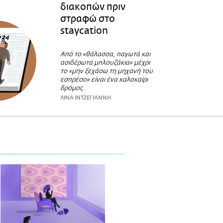
διακοπών πριν
στραφώ στο
staycation
Από το «θάλασσα, παγωτά και
ασιδέρωτα μπλουζάκια» μέχρι
το «μην ξεχάσω τη μηχανή του
εσπρέσο» είναι ένα καλοκαίρι
δρόμος.
ΛΙΝΑ ΙΝΤΖΕΓΙΑΝΝΗ