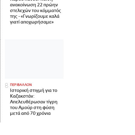
ανακοίνωση 22 πρώην
στελεχών του κόμματός
της - «Γνωρίζουμε καλά
γιατί αποχωρήσαμε»
ΠΕΡΙΒΑΛΛΟΝ
Ιστορική στιγμή για το
Καζακστάν:
Απελευθέρωσαν τίγρη
του Αμούρ στη φύση
μετά από 70 χρόνια