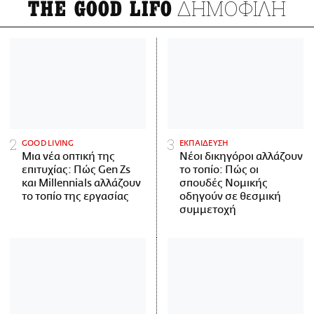
ΔΗΜΟΦΙΛΗ
THE GOOD LIFO
GOOD LIVING
ΕΚΠΑΙΔΕΥΣΗ
Μια νέα οπτική της
Νέοι δικηγόροι αλλάζουν
επιτυχίας: Πώς Gen Zs
το τοπίο: Πώς οι
και Millennials αλλάζουν
σπουδές Νομικής
το τοπίο της εργασίας
οδηγούν σε θεσμική
συμμετοχή