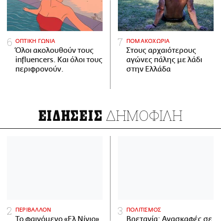
ΟΠΤΙΚΗ ΓΩΝΙΑ
ΠΟΜΑΚΟΧΩΡΙΑ
Όλοι ακολουθούν τους
Στους αρχαιότερους
influencers. Και όλοι τους
αγώνες πάλης με λάδι
περιφρονούν.
στην Ελλάδα
ΔΗΜΟΦΙΛΗ
ΕΙΔΗΣΕΙΣ
ΠΕΡΙΒΑΛΛΟΝ
ΠΟΛΙΤΙΣΜΟΣ
Το φαινόμενο «Ελ Νίνιο»
Βρετανία: Ανασκαφές σε