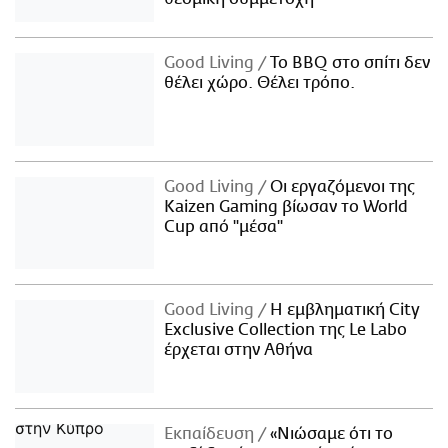
Good Living
Το BBQ στο σπίτι δεν
θέλει χώρο. Θέλει τρόπο.
Good Living
Οι εργαζόμενοι της
Kaizen Gaming βίωσαν το World
Cup από "μέσα"
Good Living
Η εμβληματική City
Exclusive Collection της Le Labo
έρχεται στην Αθήνα
Εκπαίδευση
«Νιώσαμε ότι το