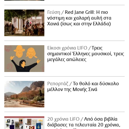
Γεύση
Red Jane Grill: Η πιο
νόστιμη και χαλαρή αυλή στα
Χανιά (ίσως και στην Ελλάδα)
Είκοσι χρόνια LIFO
Tρεις
σημαντικοί Έλληνες μουσικοί, τρεις
μεγάλες απώλειες
Ρεπορτάζ
Το θολό και δύσκολο
μέλλον της Μονής Σινά
20 χρόνια LiFO
Από όσα βιβλία
διάβασες τα τελευταία 20 χρόνια,