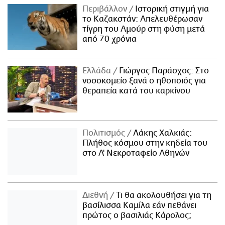
Περιβάλλον
Ιστορική στιγμή για
το Καζακστάν: Απελευθέρωσαν
τίγρη του Αμούρ στη φύση μετά
από 70 χρόνια
Ελλάδα
Γιώργος Παράσχος: Στο
νοσοκομείο ξανά ο ηθοποιός για
θεραπεία κατά του καρκίνου
Πολιτισμός
Λάκης Χαλκιάς:
Πλήθος κόσμου στην κηδεία του
στο Α' Νεκροταφείο Αθηνών
Διεθνή
Τι θα ακολουθήσει για τη
βασίλισσα Καμίλα εάν πεθάνει
πρώτος ο βασιλιάς Κάρολος;