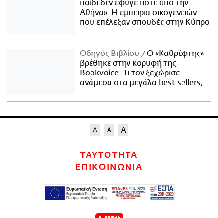
παιδί δεν έφυγε ποτέ από την
Αθήνα»: Η εμπειρία οικογενειών
που επέλεξαν σπουδές στην Κύπρο
Οδηγός Βιβλίου
Ο «Καθρέφτης»
βρέθηκε στην κορυφή της
Bookvoice. Τι τον ξεχώρισε
ανάμεσα στα μεγάλα best sellers;
ΤΑΥΤΟΤΗΤΑ
ΕΠΙΚΟΙΝΩΝΙΑ