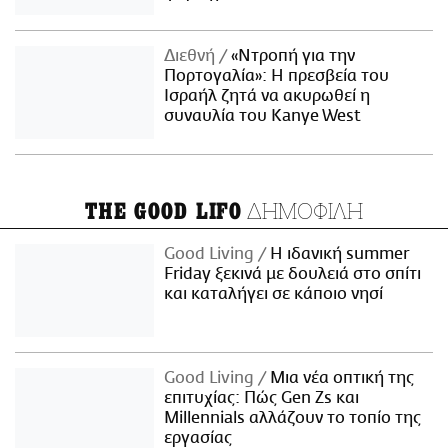
Διεθνή
«Ντροπή για την
Πορτογαλία»: Η πρεσβεία του
Ισραήλ ζητά να ακυρωθεί η
συναυλία του Kanye West
ΔΗΜΟΦΙΛΗ
THE GOOD LIFO
Good Living
Η ιδανική summer
Friday ξεκινά με δουλειά στο σπίτι
και καταλήγει σε κάποιο νησί
Good Living
Μια νέα οπτική της
επιτυχίας: Πώς Gen Zs και
Millennials αλλάζουν το τοπίο της
εργασίας