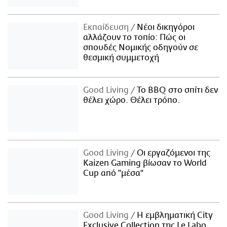
Εκπαίδευση
Νέοι δικηγόροι
αλλάζουν το τοπίο: Πώς οι
σπουδές Νομικής οδηγούν σε
θεσμική συμμετοχή
Good Living
Το BBQ στο σπίτι δεν
θέλει χώρο. Θέλει τρόπο.
Good Living
Οι εργαζόμενοι της
Kaizen Gaming βίωσαν το World
Cup από "μέσα"
Good Living
Η εμβληματική City
Exclusive Collection της Le Labo