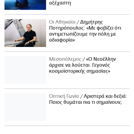
αξέχαστη
Οι Αθηναίοι
Δημήτρης
Ποτηρόπουλος: «Με φοβίζει ότι
αντιμετωπίζουμε την πόλη με
αδιαφορία»
Μεσοπόλεμος
«Ο Νεοέλλην
άρχισε να λούεται. Γεγονός
κοσμοϊστορικής σημασίας»
Οπτική Γωνία
Αριστερά και δεξιά:
Ποιος θυμάται πια τι σημαίνουν;