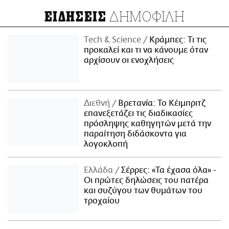
ΔΗΜΟΦΙΛΗ
ΕΙΔΗΣΕΙΣ
Τech & Science
Κράμπες: Τι τις
προκαλεί και τι να κάνουμε όταν
αρχίσουν οι ενοχλήσεις
Διεθνή
Βρετανία: Το Κέιμπριτζ
επανεξετάζει τις διαδικασίες
πρόσληψης καθηγητών μετά την
παραίτηση διδάσκοντα για
λογοκλοπή
Ελλάδα
Σέρρες: «Τα έχασα όλα» -
Οι πρώτες δηλώσεις του πατέρα
και συζύγου των θυμάτων του
τροχαίου