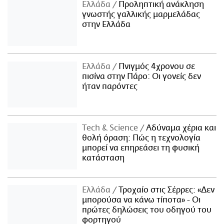
Ελλάδα
Προληπτική ανάκληση
γνωστής γαλλικής μαρμελάδας
στην Ελλάδα
Ελλάδα
Πνιγμός 4χρονου σε
πισίνα στην Πάρο: Οι γονείς δεν
ήταν παρόντες
Τech & Science
Αδύναμα χέρια και
θολή όραση: Πώς η τεχνολογία
μπορεί να επηρεάσει τη φυσική
κατάσταση
Ελλάδα
Τροχαίο στις Σέρρες: «Δεν
μπορούσα να κάνω τίποτα» - Οι
πρώτες δηλώσεις του οδηγού του
φορτηγού