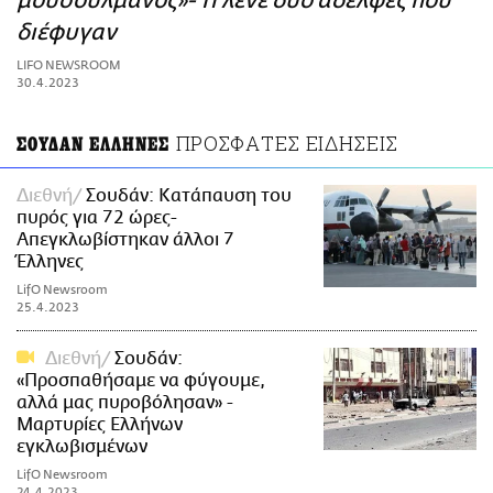
μουσουλμάνος»- Τι λένε δυο αδελφές που
ΑΜΠΑ
διέφυγαν
PRINT
LIFO NEWSROOM
30.4.2023
ΠΡΟΣΦΑΤΕΣ ΕΙΔΗΣΕΙΣ
ΣΟΥΔΑΝ ΕΛΛΗΝΕΣ
Διεθνή
Σουδάν: Κατάπαυση του
πυρός για 72 ώρες-
Απεγκλωβίστηκαν άλλοι 7
Έλληνες
LifO Newsroom
25.4.2023
Διεθνή
Σουδάν:
«Προσπαθήσαμε να φύγουμε,
αλλά μας πυροβόλησαν» -
Μαρτυρίες Ελλήνων
εγκλωβισμένων
LifO Newsroom
24.4.2023