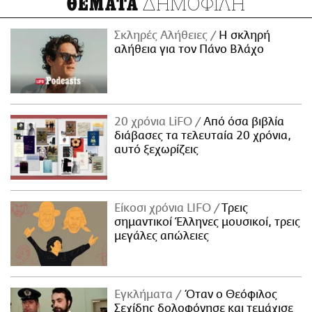
ΔΗΜΟΦΙΛΗ
ΘΕΜΑΤΑ
Σκληρές Αλήθειες
H σκληρή
αλήθεια για τον Πάνο Βλάχο
20 χρόνια LiFO
Από όσα βιβλία
διάβασες τα τελευταία 20 χρόνια,
αυτό ξεχωρίζεις
Είκοσι χρόνια LIFO
Tρεις
σημαντικοί Έλληνες μουσικοί, τρεις
μεγάλες απώλειες
Εγκλήματα
Όταν ο Θεόφιλος
Σεχίδης δολοφόνησε και τεμάχισε