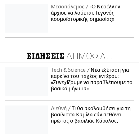
Μεσοπόλεμος
«Ο Νεοέλλην
άρχισε να λούεται. Γεγονός
κοσμοϊστορικής σημασίας»
ΔΗΜΟΦΙΛΗ
ΕΙΔΗΣΕΙΣ
Τech & Science
Νέα εξέταση για
καρκίνο του παχέος εντέρου:
«Συνεχίζουμε να παραβλέπουμε το
βασικό μήνυμα»
Διεθνή
Τι θα ακολουθήσει για τη
βασίλισσα Καμίλα εάν πεθάνει
πρώτος ο βασιλιάς Κάρολος;