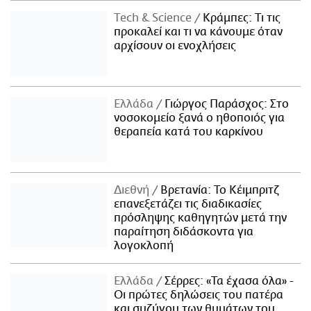
Τech & Science
Κράμπες: Τι τις
προκαλεί και τι να κάνουμε όταν
αρχίσουν οι ενοχλήσεις
Ελλάδα
Γιώργος Παράσχος: Στο
νοσοκομείο ξανά ο ηθοποιός για
θεραπεία κατά του καρκίνου
Διεθνή
Βρετανία: Το Κέιμπριτζ
επανεξετάζει τις διαδικασίες
πρόσληψης καθηγητών μετά την
παραίτηση διδάσκοντα για
λογοκλοπή
Ελλάδα
Σέρρες: «Τα έχασα όλα» -
Οι πρώτες δηλώσεις του πατέρα
και συζύγου των θυμάτων του