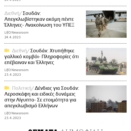
Διεθνή
Σουδάν:
Απεγκλωβίστηκαν ακόμη πέντε
Έλληνες- Ανακοίνωση του ΥΠΕΞ
LifO Newsroom
24.4.2023
Διεθνή
Σουδάν: Χτυπήθηκε
γαλλικό κομβόι- Πληροφορίες ότι
επέβαιναν και Έλληνες
LifO Newsroom
23.4.2023
Πολιτική
Δένδιας για Σουδάν:
Αεροσκάφη και ειδικές δυνάμεις
στην Αίγυπτο- Σε ετοιμότητα για
απεγκλωβισμό Ελλήνων
LifO Newsroom
23.4.2023